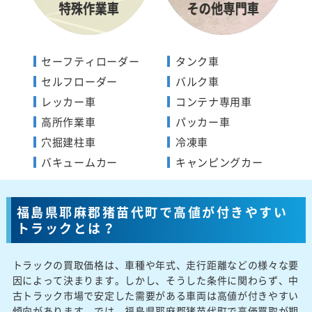
セーフティローダー
タンク車
セルフローダー
バルク車
レッカー車
コンテナ専用車
高所作業車
パッカー車
穴掘建柱車
冷凍車
バキュームカー
キャンピングカー
福島県耶麻郡猪苗代町で高値が付きやすい
トラックとは？
トラックの買取価格は、車種や年式、走行距離などの様々な要
因によって決まります。しかし、そうした条件に関わらず、中
古トラック市場で安定した需要がある車両は高値が付きやすい
傾向があります。では、福島県耶麻郡猪苗代町で高価買取が期