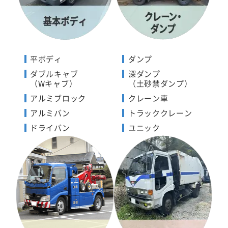
平ボディ
ダンプ
ダブルキャブ
深ダンプ
（Wキャブ）
（土砂禁ダンプ）
アルミブロック
クレーン車
アルミバン
トラッククレーン
ドライバン
ユニック