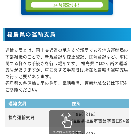
福島県の運輸支局
運輸支局とは、国土交通省の地方支分部局である地方運輸局の
下部組織のことで、新規登録や変更登録、抹消登録など、車に
関する様々な手続きを行う場所です。 福島県には2ヶ所の運輸
支局がありますが、車に関する手続きは所在地管轄の運輸支局
で行う必要があります。
福島県の各運輸支局の住所、電話番号、管轄地域などは下記を
ご参照ください。
運輸支局
住所
〒960-8165
福島運輸支局
福島県福島市吉倉字吉田54番
スクロールできます
〒973-8403