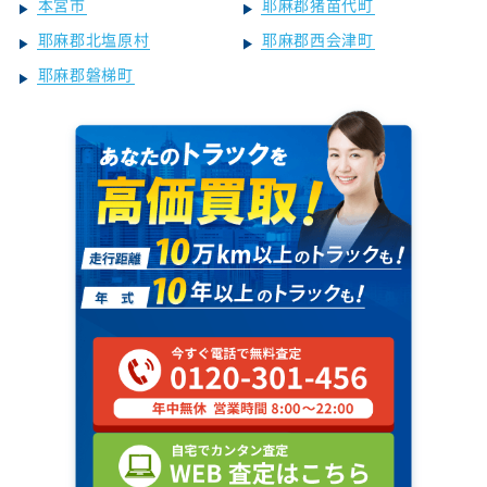
本宮市
耶麻郡猪苗代町
耶麻郡北塩原村
耶麻郡西会津町
耶麻郡磐梯町