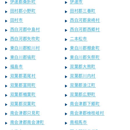
伊達郡桑折町
伊達市
田村郡小野町
田村郡三春町
田村市
西白河郡泉崎村
西白河郡中島村
西白河郡西郷村
西白河郡矢吹町
二本松市
東白川郡鮫川村
東白川郡棚倉町
東白川郡塙町
東白川郡矢祭町
福島市
双葉郡大熊町
双葉郡葛尾村
双葉郡川内村
双葉郡富岡町
双葉郡浪江町
双葉郡楢葉町
双葉郡広野町
双葉郡双葉町
南会津郡下郷町
南会津郡只見町
南会津郡檜枝岐村
南会津郡南会津町
南相馬市