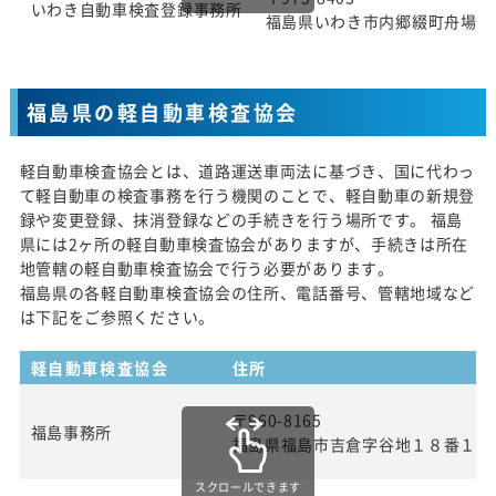
いわき自動車検査登録事務所
福島県いわき市内郷綴町舟場1番
福島県の軽自動車検査協会
軽自動車検査協会とは、道路運送車両法に基づき、国に代わっ
て軽自動車の検査事務を行う機関のことで、軽自動車の新規登
録や変更登録、抹消登録などの手続きを行う場所です。 福島
県には2ヶ所の軽自動車検査協会がありますが、手続きは所在
地管轄の軽自動車検査協会で行う必要があります。
福島県の各軽自動車検査協会の住所、電話番号、管轄地域など
は下記をご参照ください。
軽自動車検査協会
住所
〒960-8165
福島事務所
福島県福島市吉倉字谷地１８番１
スクロールできます