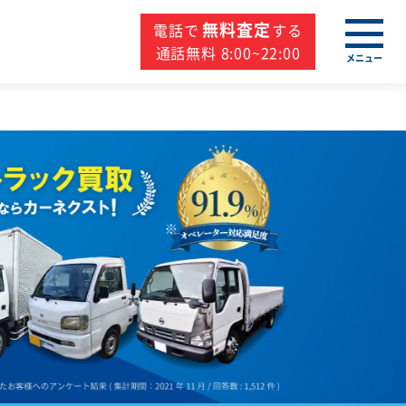
無料査定
電話で
する
通話無料 8:00~22:00
メニュー