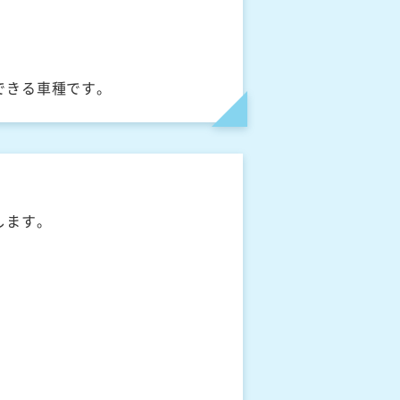
できる車種です。
します。