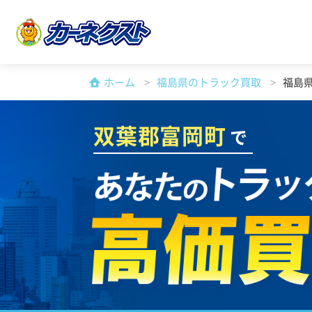
ホーム
福島県のトラック買取
福島
双葉郡富岡町
で