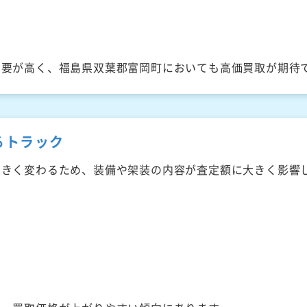
需要が高く、福島県双葉郡富岡町においても高価買取が期待
るトラック
大きく変わるため、装備や架装の内容が査定額に大きく影響