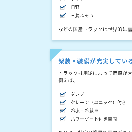
日野
三菱ふそう
などの国産トラックは世界的に
架装・装備が充実してい
トラックは用途によって価値が
例えば、
ダンプ
クレーン（ユニック）付き
冷凍・冷蔵車
パワーゲート付き車両