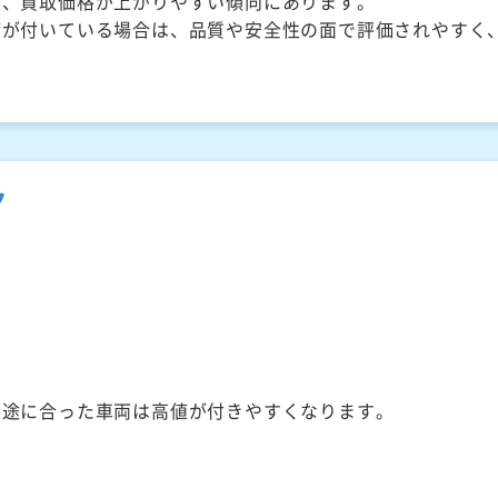
く、買取価格が上がりやすい傾向にあります。
備が付いている場合は、品質や安全性の面で評価されやすく
ク
用途に合った車両は高値が付きやすくなります。