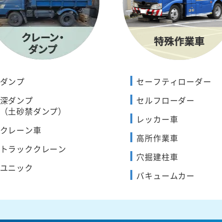
ダンプ
セーフティローダー
深ダンプ
セルフローダー
（土砂禁ダンプ）
レッカー車
クレーン車
高所作業車
トラッククレーン
穴掘建柱車
ユニック
バキュームカー