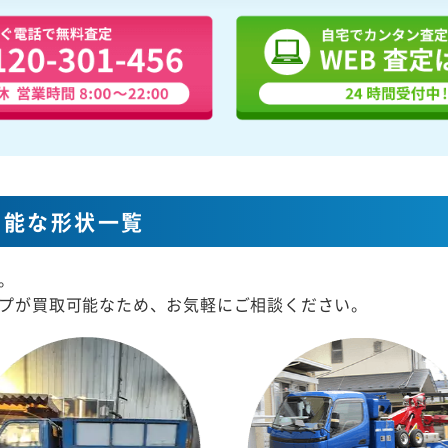
可能な形状一覧
。
プが買取可能なため、お気軽にご相談ください。