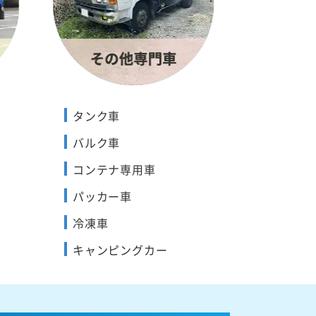
タンク車
バルク車
コンテナ専用車
パッカー車
冷凍車
キャンピングカー