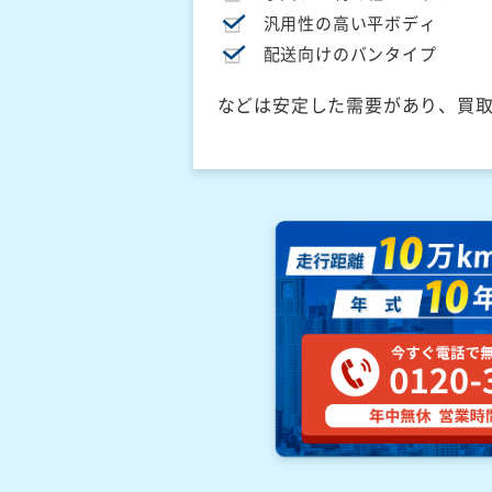
汎用性の高い平ボディ
配送向けのバンタイプ
などは安定した需要があり、買