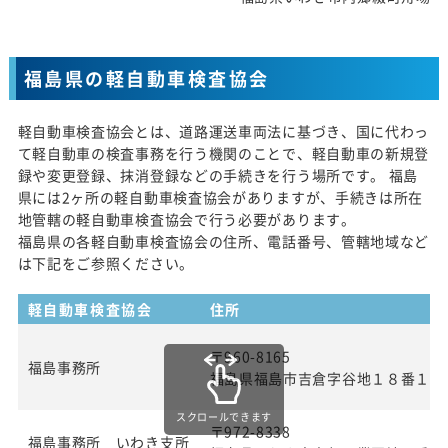
福島県の軽自動車検査協会
軽自動車検査協会とは、道路運送車両法に基づき、国に代わっ
て軽自動車の検査事務を行う機関のことで、軽自動車の新規登
録や変更登録、抹消登録などの手続きを行う場所です。 福島
県には2ヶ所の軽自動車検査協会がありますが、手続きは所在
地管轄の軽自動車検査協会で行う必要があります。
福島県の各軽自動車検査協会の住所、電話番号、管轄地域など
は下記をご参照ください。
軽自動車検査協会
住所
〒960-8165
福島事務所
福島県福島市吉倉字谷地１８番１
スクロールできます
〒972-8338
福島事務所 いわき支所