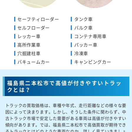
セーフティローダー
タンク車
セルフローダー
バルク車
レッカー車
コンテナ専用車
高所作業車
パッカー車
穴掘建柱車
冷凍車
バキュームカー
キャンピングカー
福島県二本松市で高値が付きやすいトラッ
クとは？
トラックの買取価格は、車種や年式、走行距離などの様々な要
因によって決まります。しかし、そうした条件に関わらず、中
古トラック市場で安定した需要がある車両は高値が付きやすい
傾向があります。では、福島県二本松市で高価買取が期待でき
るトラックとはどのような車両なのか、詳しく見ていきましょ