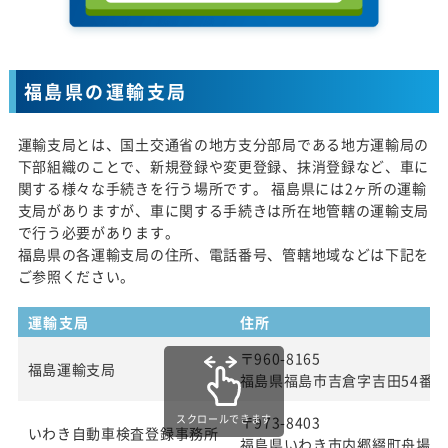
福島県の運輸支局
運輸支局とは、国土交通省の地方支分部局である地方運輸局の
下部組織のことで、新規登録や変更登録、抹消登録など、車に
関する様々な手続きを行う場所です。 福島県には2ヶ所の運輸
支局がありますが、車に関する手続きは所在地管轄の運輸支局
で行う必要があります。
福島県の各運輸支局の住所、電話番号、管轄地域などは下記を
ご参照ください。
運輸支局
住所
〒960-8165
福島運輸支局
福島県福島市吉倉字吉田54番
スクロールできます
〒973-8403
いわき自動車検査登録事務所
福島県いわき市内郷綴町舟場1番