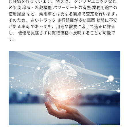
た評価を行っています。 例えば、 ダンプやユニックなど
の架装 冷凍・冷蔵機能 パワーゲートの有無 業務用途での
使用履歴 など、乗用車とは異なる観点で査定を行います。
そのため、 古いトラック 走行距離が多い車両 状態に不安
がある車両 であっても、用途や需要に応じて適正に評価
し、 価値を見逃さずに買取価格へ反映することが可能で
す。