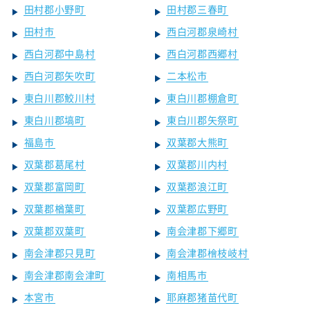
田村郡小野町
田村郡三春町
田村市
西白河郡泉崎村
西白河郡中島村
西白河郡西郷村
西白河郡矢吹町
二本松市
東白川郡鮫川村
東白川郡棚倉町
東白川郡塙町
東白川郡矢祭町
福島市
双葉郡大熊町
双葉郡葛尾村
双葉郡川内村
双葉郡富岡町
双葉郡浪江町
双葉郡楢葉町
双葉郡広野町
双葉郡双葉町
南会津郡下郷町
南会津郡只見町
南会津郡檜枝岐村
南会津郡南会津町
南相馬市
本宮市
耶麻郡猪苗代町