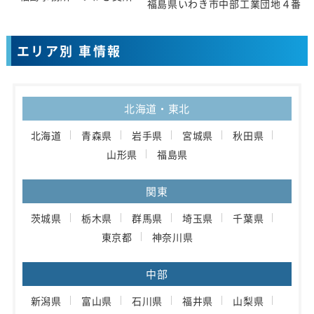
福島県いわき市中部工業団地４番地
エリア別 車情報
北海道・東北
北海道
青森県
岩手県
宮城県
秋田県
山形県
福島県
関東
茨城県
栃木県
群馬県
埼玉県
千葉県
東京都
神奈川県
中部
新潟県
富山県
石川県
福井県
山梨県