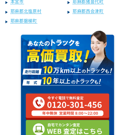
本宮市
耶麻郡猪苗代町
耶麻郡北塩原村
耶麻郡西会津町
耶麻郡磐梯町