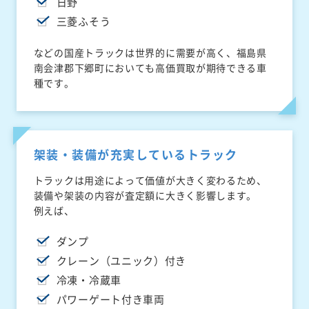
日野
三菱ふそう
などの国産トラックは世界的に需要が高く、福島県
南会津郡下郷町においても高価買取が期待できる車
種です。
架装・装備が充実しているトラック
トラックは用途によって価値が大きく変わるため、
装備や架装の内容が査定額に大きく影響します。
例えば、
ダンプ
クレーン（ユニック）付き
冷凍・冷蔵車
パワーゲート付き車両