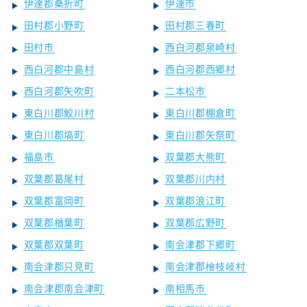
伊達郡桑折町
伊達市
田村郡小野町
田村郡三春町
田村市
西白河郡泉崎村
西白河郡中島村
西白河郡西郷村
西白河郡矢吹町
二本松市
東白川郡鮫川村
東白川郡棚倉町
東白川郡塙町
東白川郡矢祭町
福島市
双葉郡大熊町
双葉郡葛尾村
双葉郡川内村
双葉郡富岡町
双葉郡浪江町
双葉郡楢葉町
双葉郡広野町
双葉郡双葉町
南会津郡下郷町
南会津郡只見町
南会津郡檜枝岐村
南会津郡南会津町
南相馬市