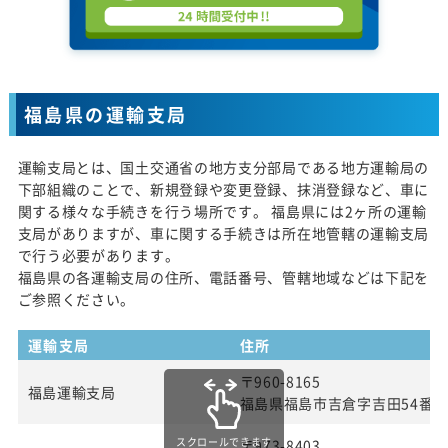
福島県の運輸支局
運輸支局とは、国土交通省の地方支分部局である地方運輸局の
下部組織のことで、新規登録や変更登録、抹消登録など、車に
関する様々な手続きを行う場所です。 福島県には2ヶ所の運輸
支局がありますが、車に関する手続きは所在地管轄の運輸支局
で行う必要があります。
福島県の各運輸支局の住所、電話番号、管轄地域などは下記を
ご参照ください。
運輸支局
住所
〒960-8165
福島運輸支局
福島県福島市吉倉字吉田54番
スクロールできます
〒973-8403