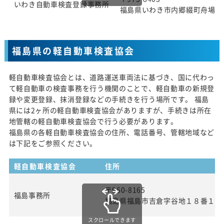
いわき自動車検査登録事務所
福島県いわき市内郷綴町舟場1番
福島県の軽自動車検査協会
軽自動車検査協会とは、道路運送車両法に基づき、国に代わっ
て軽自動車の検査事務を行う機関のことで、軽自動車の新規登
録や変更登録、抹消登録などの手続きを行う場所です。 福島
県には2ヶ所の軽自動車検査協会がありますが、手続きは所在
地管轄の軽自動車検査協会で行う必要があります。
福島県の各軽自動車検査協会の住所、電話番号、管轄地域など
は下記をご参照ください。
軽自動車検査協会
住所
〒960-8165
福島事務所
福島県福島市吉倉字谷地１８番１
スクロールできます