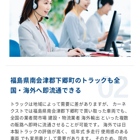
福島県南会津郡下郷町のトラックも全
国・海外へ即流通できる
トラックは地域によって需要に差がありますが、 カーネ
クストでは福島県南会津郡下郷町で買い取った車両でも、
全国の業者間市場 建設・物流業者 海外輸出 といった複数
の販路へ即時に流通させることが可能です。 海外では日
本製トラックの評価が高く、 低年式 多走行 使用感のある
車両 でも実用車として需要があります。 そのため、国内