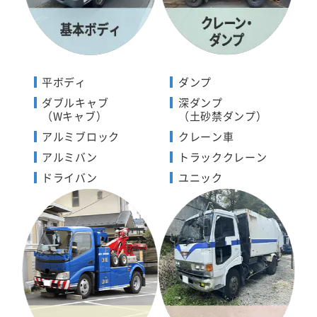
平ボディ
ダンプ
ダブルキャブ
深ダンプ
（Wキャブ）
（土砂禁ダンプ）
アルミブロック
クレーン車
アルミバン
トラッククレーン
ドライバン
ユニック