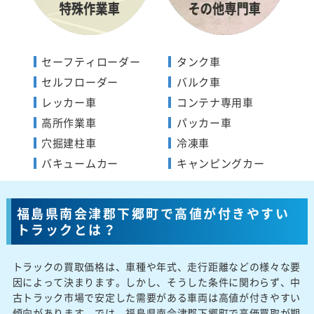
セーフティローダー
タンク車
セルフローダー
バルク車
レッカー車
コンテナ専用車
高所作業車
パッカー車
穴掘建柱車
冷凍車
バキュームカー
キャンピングカー
福島県南会津郡下郷町で高値が付きやすい
トラックとは？
トラックの買取価格は、車種や年式、走行距離などの様々な要
因によって決まります。しかし、そうした条件に関わらず、中
古トラック市場で安定した需要がある車両は高値が付きやすい
傾向があります。では、福島県南会津郡下郷町で高価買取が期