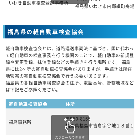
いわき自動車検査登録事務所
福島県いわき市内郷綴町舟場1番
福島県の軽自動車検査協会
軽自動車検査協会とは、道路運送車両法に基づき、国に代わっ
て軽自動車の検査事務を行う機関のことで、軽自動車の新規登
録や変更登録、抹消登録などの手続きを行う場所です。 福島
県には2ヶ所の軽自動車検査協会がありますが、手続きは所在
地管轄の軽自動車検査協会で行う必要があります。
福島県の各軽自動車検査協会の住所、電話番号、管轄地域など
は下記をご参照ください。
軽自動車検査協会
住所
〒960-8165
福島事務所
福島県福島市吉倉字谷地１８番１
スクロールできます