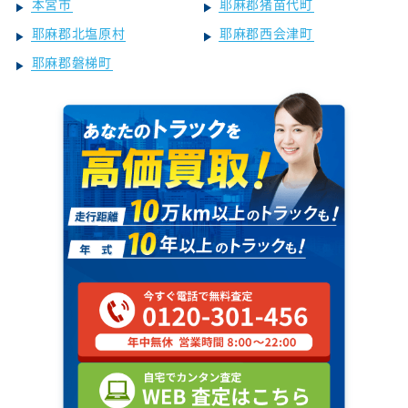
本宮市
耶麻郡猪苗代町
耶麻郡北塩原村
耶麻郡西会津町
耶麻郡磐梯町