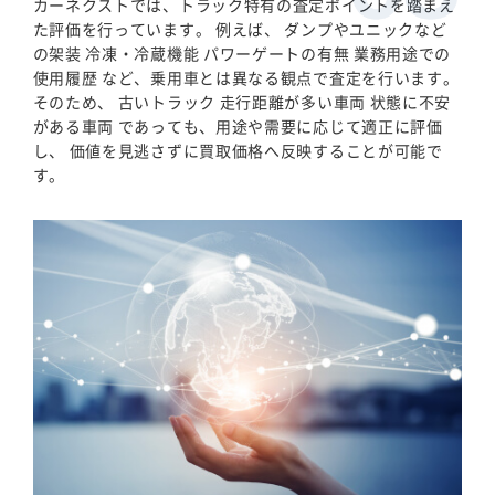
カーネクストでは、トラック特有の査定ポイントを踏まえ
た評価を行っています。 例えば、 ダンプやユニックなど
の架装 冷凍・冷蔵機能 パワーゲートの有無 業務用途での
使用履歴 など、乗用車とは異なる観点で査定を行います。
そのため、 古いトラック 走行距離が多い車両 状態に不安
がある車両 であっても、用途や需要に応じて適正に評価
し、 価値を見逃さずに買取価格へ反映することが可能で
す。