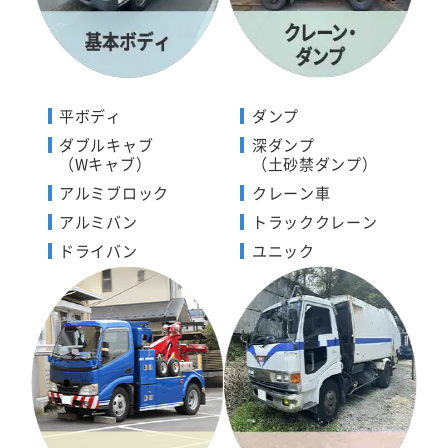
平ボディ
ダンプ
ダブルキャブ
深ダンプ
（Wキャブ）
（土砂禁ダンプ）
アルミブロック
クレーン車
アルミバン
トラッククレーン
ドライバン
ユニック