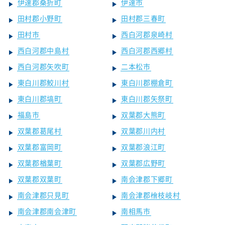
伊達郡桑折町
伊達市
田村郡小野町
田村郡三春町
田村市
西白河郡泉崎村
西白河郡中島村
西白河郡西郷村
西白河郡矢吹町
二本松市
東白川郡鮫川村
東白川郡棚倉町
東白川郡塙町
東白川郡矢祭町
福島市
双葉郡大熊町
双葉郡葛尾村
双葉郡川内村
双葉郡富岡町
双葉郡浪江町
双葉郡楢葉町
双葉郡広野町
双葉郡双葉町
南会津郡下郷町
南会津郡只見町
南会津郡檜枝岐村
南会津郡南会津町
南相馬市