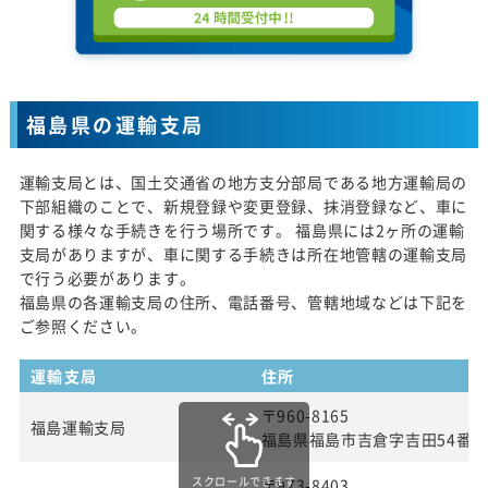
福島県の運輸支局
運輸支局とは、国土交通省の地方支分部局である地方運輸局の
下部組織のことで、新規登録や変更登録、抹消登録など、車に
関する様々な手続きを行う場所です。 福島県には2ヶ所の運輸
支局がありますが、車に関する手続きは所在地管轄の運輸支局
で行う必要があります。
福島県の各運輸支局の住所、電話番号、管轄地域などは下記を
ご参照ください。
運輸支局
住所
〒960-8165
福島運輸支局
福島県福島市吉倉字吉田54番
スクロールできます
〒973-8403