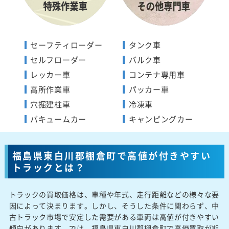
セーフティローダー
タンク車
セルフローダー
バルク車
レッカー車
コンテナ専用車
高所作業車
パッカー車
穴掘建柱車
冷凍車
バキュームカー
キャンピングカー
福島県東白川郡棚倉町で高値が付きやすい
トラックとは？
トラックの買取価格は、車種や年式、走行距離などの様々な要
因によって決まります。しかし、そうした条件に関わらず、中
古トラック市場で安定した需要がある車両は高値が付きやすい
傾向があります。では、福島県東白川郡棚倉町で高価買取が期