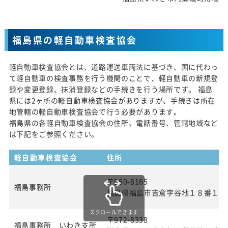
福島県の軽自動車検査協会
軽自動車検査協会とは、道路運送車両法に基づき、国に代わっ
て軽自動車の検査事務を行う機関のことで、軽自動車の新規登
録や変更登録、抹消登録などの手続きを行う場所です。 福島
県には2ヶ所の軽自動車検査協会がありますが、手続きは所在
地管轄の軽自動車検査協会で行う必要があります。
福島県の各軽自動車検査協会の住所、電話番号、管轄地域など
は下記をご参照ください。
軽自動車検査協会
住所
〒960-8165
福島事務所
福島県福島市吉倉字谷地１８番１
スクロールできます
〒972-8338
福島事務所 いわき支所