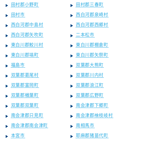
田村郡小野町
田村郡三春町
田村市
西白河郡泉崎村
西白河郡中島村
西白河郡西郷村
西白河郡矢吹町
二本松市
東白川郡鮫川村
東白川郡棚倉町
東白川郡塙町
東白川郡矢祭町
福島市
双葉郡大熊町
双葉郡葛尾村
双葉郡川内村
双葉郡富岡町
双葉郡浪江町
双葉郡楢葉町
双葉郡広野町
双葉郡双葉町
南会津郡下郷町
南会津郡只見町
南会津郡檜枝岐村
南会津郡南会津町
南相馬市
本宮市
耶麻郡猪苗代町