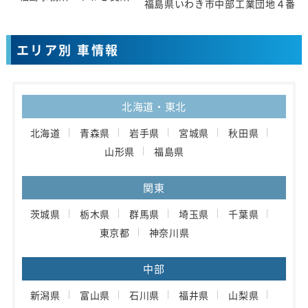
福島県いわき市中部工業団地４番地
エリア別 車情報
北海道・東北
北海道
青森県
岩手県
宮城県
秋田県
山形県
福島県
関東
茨城県
栃木県
群馬県
埼玉県
千葉県
東京都
神奈川県
中部
新潟県
富山県
石川県
福井県
山梨県