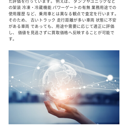
た評価を行っています。 例えば、 ダンプやユニックなど
の架装 冷凍・冷蔵機能 パワーゲートの有無 業務用途での
使用履歴 など、乗用車とは異なる観点で査定を行います。
そのため、 古いトラック 走行距離が多い車両 状態に不安
がある車両 であっても、用途や需要に応じて適正に評価
し、 価値を見逃さずに買取価格へ反映することが可能で
す。