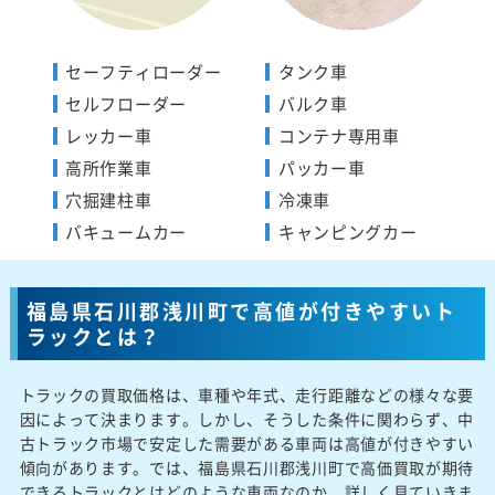
セーフティローダー
タンク車
セルフローダー
バルク車
レッカー車
コンテナ専用車
高所作業車
パッカー車
穴掘建柱車
冷凍車
バキュームカー
キャンピングカー
福島県石川郡浅川町で高値が付きやすいト
ラックとは？
トラックの買取価格は、車種や年式、走行距離などの様々な要
因によって決まります。しかし、そうした条件に関わらず、中
古トラック市場で安定した需要がある車両は高値が付きやすい
傾向があります。では、福島県石川郡浅川町で高価買取が期待
できるトラックとはどのような車両なのか、詳しく見ていきま