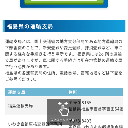
福島県の運輸支局
運輸支局とは、国土交通省の地方支分部局である地方運輸局の
下部組織のことで、新規登録や変更登録、抹消登録など、車に
関する様々な手続きを行う場所です。 福島県には2ヶ所の運輸
支局がありますが、車に関する手続きは所在地管轄の運輸支局
で行う必要があります。
福島県の各運輸支局の住所、電話番号、管轄地域などは下記を
ご参照ください。
運輸支局
住所
〒960-8165
福島運輸支局
福島県福島市吉倉字吉田54番
スクロールできます
〒973-8403
いわき自動車検査登録事務所
福島県いわき市内郷綴町舟場1番