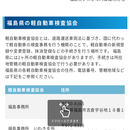
福島県の軽自動車検査協会
軽自動車検査協会とは、道路運送車両法に基づき、国に代わっ
て軽自動車の検査事務を行う機関のことで、軽自動車の新規登
録や変更登録、抹消登録などの手続きを行う場所です。 福島
県には2ヶ所の軽自動車検査協会がありますが、手続きは所在
地管轄の軽自動車検査協会で行う必要があります。
福島県の各軽自動車検査協会の住所、電話番号、管轄地域など
は下記をご参照ください。
軽自動車検査協会
住所
〒960-8165
福島事務所
福島県福島市吉倉字谷地１８番１
スクロールできます
〒972-8338
福島事務所 いわき支所