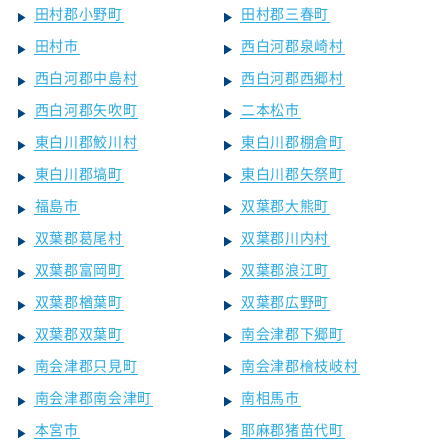
田村郡小野町
田村郡三春町
田村市
西白河郡泉崎村
西白河郡中島村
西白河郡西郷村
西白河郡矢吹町
二本松市
東白川郡鮫川村
東白川郡棚倉町
東白川郡塙町
東白川郡矢祭町
福島市
双葉郡大熊町
双葉郡葛尾村
双葉郡川内村
双葉郡富岡町
双葉郡浪江町
双葉郡楢葉町
双葉郡広野町
双葉郡双葉町
南会津郡下郷町
南会津郡只見町
南会津郡檜枝岐村
南会津郡南会津町
南相馬市
本宮市
耶麻郡猪苗代町