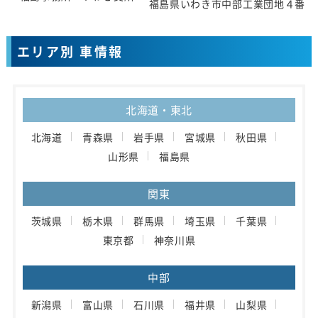
福島県いわき市中部工業団地４番地
エリア別 車情報
北海道・東北
北海道
青森県
岩手県
宮城県
秋田県
山形県
福島県
関東
茨城県
栃木県
群馬県
埼玉県
千葉県
東京都
神奈川県
中部
新潟県
富山県
石川県
福井県
山梨県