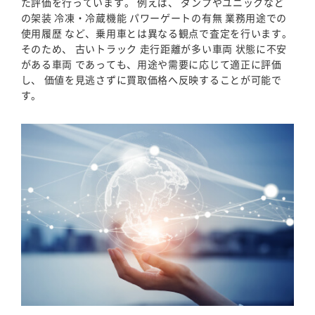
た評価を行っています。 例えば、 ダンプやユニックなど
の架装 冷凍・冷蔵機能 パワーゲートの有無 業務用途での
使用履歴 など、乗用車とは異なる観点で査定を行います。
そのため、 古いトラック 走行距離が多い車両 状態に不安
がある車両 であっても、用途や需要に応じて適正に評価
し、 価値を見逃さずに買取価格へ反映することが可能で
す。