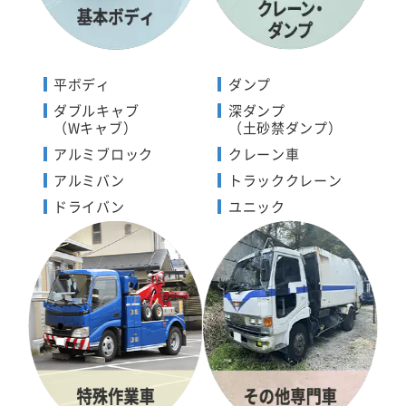
平ボディ
ダンプ
ダブルキャブ
深ダンプ
（Wキャブ）
（土砂禁ダンプ）
アルミブロック
クレーン車
アルミバン
トラッククレーン
ドライバン
ユニック