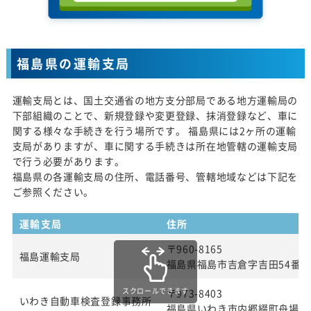
福島県の運輸支局
運輸支局とは、国土交通省の地方支分部局である地方運輸局の
下部組織のことで、新規登録や変更登録、抹消登録など、車に
関する様々な手続きを行う場所です。 福島県には2ヶ所の運輸
支局がありますが、車に関する手続きは所在地管轄の運輸支局
で行う必要があります。
福島県の各運輸支局の住所、電話番号、管轄地域などは下記を
ご参照ください。
運輸支局
住所
〒960-8165
福島運輸支局
福島県福島市吉倉字吉田54番
スクロールできます
〒973-8403
いわき自動車検査登録事務所
福島県いわき市内郷綴町舟場1番