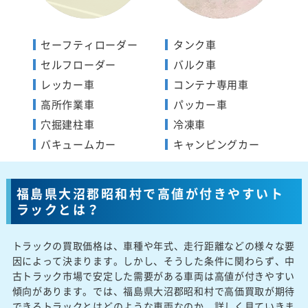
セーフティローダー
タンク車
セルフローダー
バルク車
レッカー車
コンテナ専用車
高所作業車
パッカー車
穴掘建柱車
冷凍車
バキュームカー
キャンピングカー
福島県大沼郡昭和村で高値が付きやすいト
ラックとは？
トラックの買取価格は、車種や年式、走行距離などの様々な要
因によって決まります。しかし、そうした条件に関わらず、中
古トラック市場で安定した需要がある車両は高値が付きやすい
傾向があります。では、福島県大沼郡昭和村で高価買取が期待
できるトラックとはどのような車両なのか、詳しく見ていきま