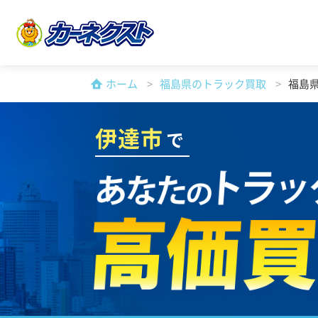
ホーム
福島県のトラック買取
福島
伊達市
で