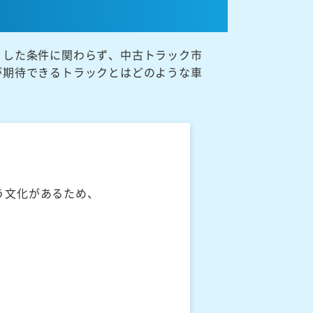
うした条件に関わらず、中古トラック市
が期待できるトラックとはどのような車
う文化があるため、