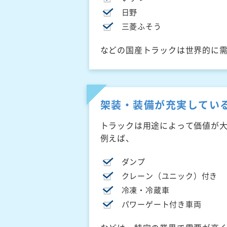
日野
三菱ふそう
などの国産トラックは世界的に
架装・装備が充実してい
トラックは用途によって価値が
例えば、
ダンプ
クレーン（ユニック）付き
冷凍・冷蔵車
パワーゲート付き車両