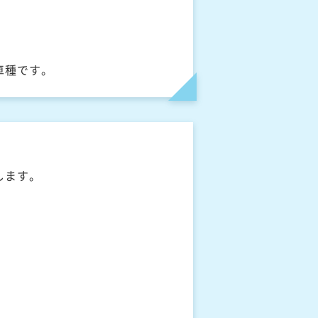
車種です。
します。