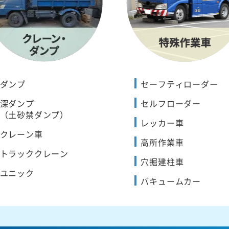
ダンプ
セーフティローダー
深ダンプ
セルフローダー
（土砂禁ダンプ）
レッカー車
クレーン車
高所作業車
トラッククレーン
穴掘建柱車
ユニック
バキュームカー