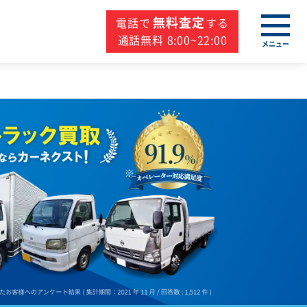
無料査定
電話で
する
通話無料 8:00~22:00
メニュー