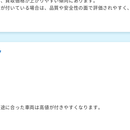
く、買取価格が上がりやすい傾向にあります。
備が付いている場合は、品質や安全性の面で評価されやすく
ク
用途に合った車両は高値が付きやすくなります。