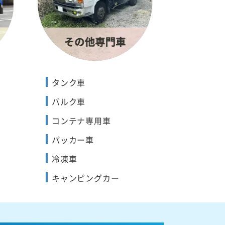
タンク車
バルク車
コンテナ専用車
パッカー車
冷凍車
キャンピングカー