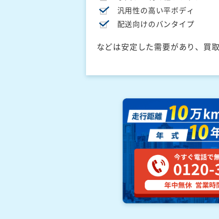
汎用性の高い平ボディ
配送向けのバンタイプ
などは安定した需要があり、買