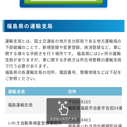
福島県の運輸支局
運輸支局とは、国土交通省の地方支分部局である地方運輸局の
下部組織のことで、新規登録や変更登録、抹消登録など、車に
関する様々な手続きを行う場所です。 福島県には2ヶ所の運輸
支局がありますが、車に関する手続きは所在地管轄の運輸支局
で行う必要があります。
福島県の各運輸支局の住所、電話番号、管轄地域などは下記を
ご参照ください。
運輸支局
住所
〒960-8165
福島運輸支局
福島県福島市吉倉字吉田54番
スクロールできます
〒973-8403
いわき自動車検査登録事務所
福島県いわき市内郷綴町舟場1番