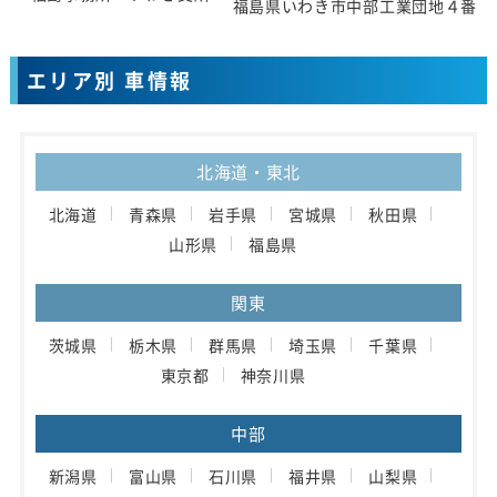
福島県いわき市中部工業団地４番地
エリア別 車情報
北海道・東北
北海道
青森県
岩手県
宮城県
秋田県
山形県
福島県
関東
茨城県
栃木県
群馬県
埼玉県
千葉県
東京都
神奈川県
中部
新潟県
富山県
石川県
福井県
山梨県