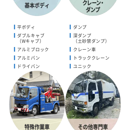
平ボディ
ダンプ
ダブルキャブ
深ダンプ
（Wキャブ）
（土砂禁ダンプ）
アルミブロック
クレーン車
アルミバン
トラッククレーン
ドライバン
ユニック