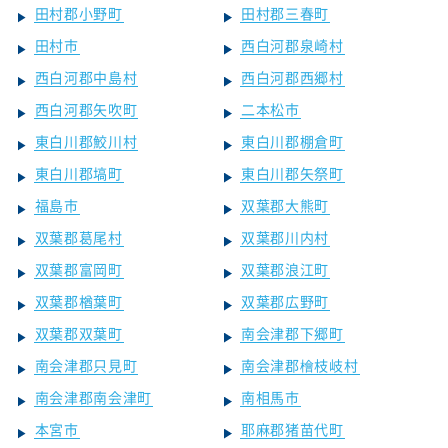
田村郡小野町
田村郡三春町
田村市
西白河郡泉崎村
西白河郡中島村
西白河郡西郷村
西白河郡矢吹町
二本松市
東白川郡鮫川村
東白川郡棚倉町
東白川郡塙町
東白川郡矢祭町
福島市
双葉郡大熊町
双葉郡葛尾村
双葉郡川内村
双葉郡富岡町
双葉郡浪江町
双葉郡楢葉町
双葉郡広野町
双葉郡双葉町
南会津郡下郷町
南会津郡只見町
南会津郡檜枝岐村
南会津郡南会津町
南相馬市
本宮市
耶麻郡猪苗代町