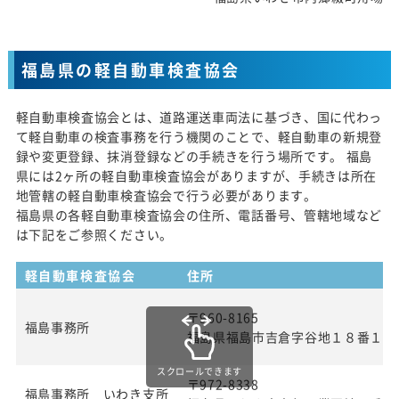
福島県の軽自動車検査協会
軽自動車検査協会とは、道路運送車両法に基づき、国に代わっ
て軽自動車の検査事務を行う機関のことで、軽自動車の新規登
録や変更登録、抹消登録などの手続きを行う場所です。 福島
県には2ヶ所の軽自動車検査協会がありますが、手続きは所在
地管轄の軽自動車検査協会で行う必要があります。
福島県の各軽自動車検査協会の住所、電話番号、管轄地域など
は下記をご参照ください。
軽自動車検査協会
住所
〒960-8165
福島事務所
福島県福島市吉倉字谷地１８番１
スクロールできます
〒972-8338
福島事務所 いわき支所