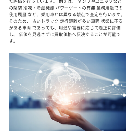
た評価を行っています。 例えば、 ダンプやユニックなど
の架装 冷凍・冷蔵機能 パワーゲートの有無 業務用途での
使用履歴 など、乗用車とは異なる観点で査定を行います。
そのため、 古いトラック 走行距離が多い車両 状態に不安
がある車両 であっても、用途や需要に応じて適正に評価
し、 価値を見逃さずに買取価格へ反映することが可能で
す。