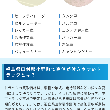
セーフティローダー
タンク車
セルフローダー
バルク車
レッカー車
コンテナ専用車
高所作業車
パッカー車
穴掘建柱車
冷凍車
バキュームカー
キャンピングカー
福島県田村郡小野町で高値が付きやすいト
ラックとは？
トラックの買取価格は、車種や年式、走行距離などの様々な要
因によって決まります。しかし、そうした条件に関わらず、中
古トラック市場で安定した需要がある車両は高値が付きやすい
傾向があります。では、福島県田村郡小野町で高価買取が期待
できるトラックとはどのような車両なのか、詳しく見ていきま