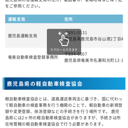
をご参照ください。
運輸支局
住所
〒891-0131
鹿児島運輸支局
鹿児島県鹿児島市谷山港2丁目4番
スクロールできます
〒894-0007
奄美自動車検査登録事務所
鹿児島県奄美市名瀬和光町12-1
鹿児島県の軽自動車検査協会
軽自動車検査協会とは、道路運送車両法に基づき、国に代わっ
て軽自動車の検査事務を行う機関のことで、軽自動車の新規登
録や変更登録、抹消登録などの手続きを行う場所です。 鹿児
島県には2ヶ所の軽自動車検査協会がありますが、手続きは所
在地管轄の軽自動車検査協会で行う必要があります。