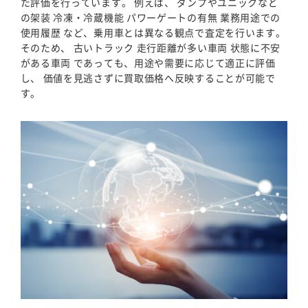
た評価を行っています。 例えば、 ダンプやユニックなど
の架装 冷凍・冷蔵機能 パワーゲートの有無 業務用途での
使用履歴 など、乗用車とは異なる観点で査定を行います。
そのため、 古いトラック 走行距離が多い車両 状態に不安
がある車両 であっても、用途や需要に応じて適正に評価
し、 価値を見逃さずに買取価格へ反映することが可能で
す。