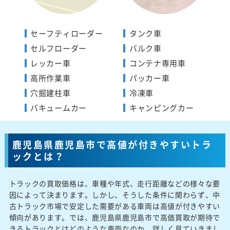
セーフティローダー
タンク車
セルフローダー
バルク車
レッカー車
コンテナ専用車
高所作業車
パッカー車
穴掘建柱車
冷凍車
バキュームカー
キャンピングカー
鹿児島県鹿児島市で高値が付きやすいトラ
ックとは？
トラックの買取価格は、車種や年式、走行距離などの様々な要
因によって決まります。しかし、そうした条件に関わらず、中
古トラック市場で安定した需要がある車両は高値が付きやすい
傾向があります。では、鹿児島県鹿児島市で高価買取が期待で
きるトラックとはどのような車両なのか、詳しく見ていきまし