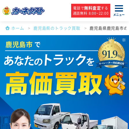
無料査定
電話で
する
通話無料 8:00~22:00
メニュー
ホーム
鹿児島県のトラック買取
鹿児島県鹿児島市の
鹿児島市
で