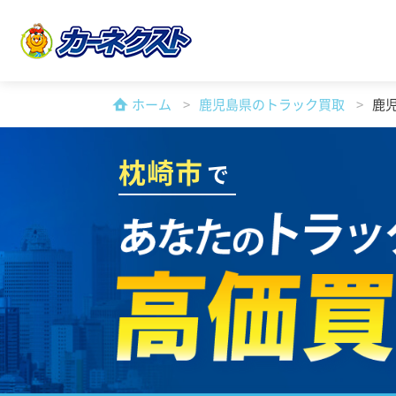
ホーム
鹿児島県のトラック買取
鹿
枕崎市
で