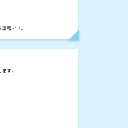
る車種です。
します。