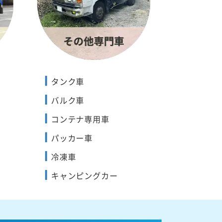
タンク車
バルク車
コンテナ専用車
パッカー車
冷凍車
キャンピングカー