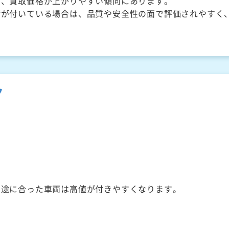
く、買取価格が上がりやすい傾向にあります。
備が付いている場合は、品質や安全性の面で評価されやすく
ク
用途に合った車両は高値が付きやすくなります。