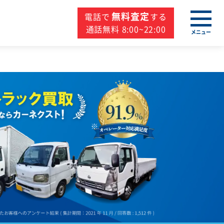
無料査定
電話で
する
通話無料 8:00~22:00
メニュー