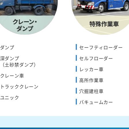
ダンプ
セーフティローダー
深ダンプ
セルフローダー
（土砂禁ダンプ）
レッカー車
クレーン車
高所作業車
トラッククレーン
穴掘建柱車
ユニック
バキュームカー