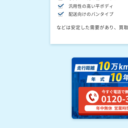
汎用性の高い平ボディ
配送向けのバンタイプ
などは安定した需要があり、買