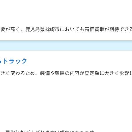
需要が高く、鹿児島県枕崎市においても高価買取が期待でき
るトラック
大きく変わるため、装備や架装の内容が査定額に大きく影響