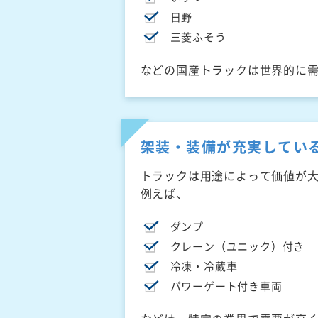
日野
三菱ふそう
などの国産トラックは世界的に
架装・装備が充実してい
トラックは用途によって価値が
例えば、
ダンプ
クレーン（ユニック）付き
冷凍・冷蔵車
パワーゲート付き車両