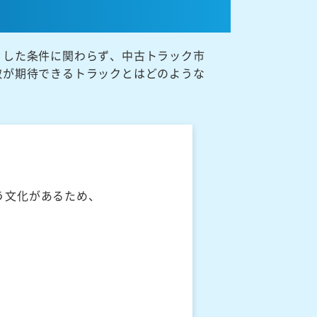
うした条件に関わらず、中古トラック市
取が期待できるトラックとはどのような
う文化があるため、