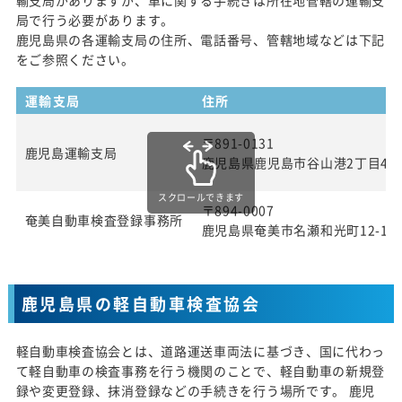
局で行う必要があります。
鹿児島県の各運輸支局の住所、電話番号、管轄地域などは下記
をご参照ください。
運輸支局
住所
〒891-0131
鹿児島運輸支局
鹿児島県鹿児島市谷山港2丁目4番
スクロールできます
〒894-0007
奄美自動車検査登録事務所
鹿児島県奄美市名瀬和光町12-1
鹿児島県の軽自動車検査協会
軽自動車検査協会とは、道路運送車両法に基づき、国に代わっ
て軽自動車の検査事務を行う機関のことで、軽自動車の新規登
録や変更登録、抹消登録などの手続きを行う場所です。 鹿児