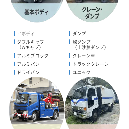
平ボディ
ダンプ
ダブルキャブ
深ダンプ
（Wキャブ）
（土砂禁ダンプ）
アルミブロック
クレーン車
アルミバン
トラッククレーン
ドライバン
ユニック