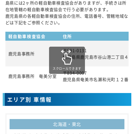
島県には2ヶ所の軽自動車検査協会がありますが、手続きは所
在地管轄の軽自動車検査協会で行う必要があります。
鹿児島県の各軽自動車検査協会の住所、電話番号、管轄地域な
どは下記をご参照ください。
軽自動車検査協会
住所
〒891-0131
鹿児島事務所
鹿児島県鹿児島市谷山港二丁目４番
スクロールできます
〒894-0007
鹿児島事務所 奄美分室
鹿児島県奄美市名瀬和光町１２番地
エリア別 車情報
北海道・東北