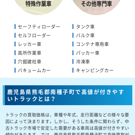
セーフティローダー
タンク車
セルフローダー
バルク車
レッカー車
コンテナ専用車
高所作業車
パッカー車
穴掘建柱車
冷凍車
バキュームカー
キャンピングカー
鹿児島県熊毛郡南種子町で高値が付きやす
いトラックとは？
トラックの買取価格は、車種や年式、走行距離などの様々な要
因によって決まります。しかし、そうした条件に関わらず、中
古トラック市場で安定した需要がある車両は高値が付きやすい
傾向があります。では、鹿児島県熊毛郡南種子町で高価買取が