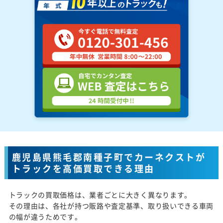
鹿児島県熊毛郡南種子町でカーネクストが
トラックを高価買取できる理由
トラックの買取価格は、業者ごとに大きく異なります。
その理由は、各社が持つ販路や査定基準、取り扱いできる車両
の幅が違うためです。