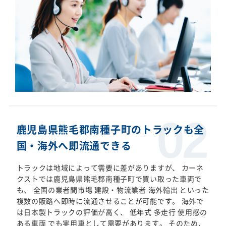
鹿児島県熊毛郡南種子町のトラックも全
国・海外へ即流通できる
トラックは地域によって需要に差がありますが、 カーネ
クストでは鹿児島県熊毛郡南種子町で買い取った車両で
も、 全国の業者間市場 建設・物流業者 海外輸出 といった
複数の販路へ即時に流通させることが可能です。 海外で
は日本製トラックの評価が高く、 低年式 多走行 使用感の
ある車両 でも実用車として需要があります。 そのため、