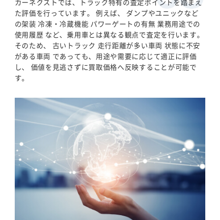
カーネクストでは、トラック特有の査定ポイントを踏まえ
た評価を行っています。 例えば、 ダンプやユニックなど
の架装 冷凍・冷蔵機能 パワーゲートの有無 業務用途での
使用履歴 など、乗用車とは異なる観点で査定を行います。
そのため、 古いトラック 走行距離が多い車両 状態に不安
がある車両 であっても、用途や需要に応じて適正に評価
し、 価値を見逃さずに買取価格へ反映することが可能で
す。