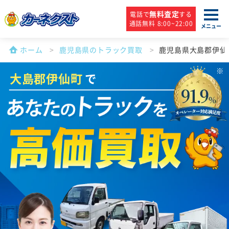
無料査定
電話で
する
通話無料 8:00~22:00
メニュー
ホーム
鹿児島県のトラック買取
鹿児島県大島郡伊仙
大島郡伊仙町
で