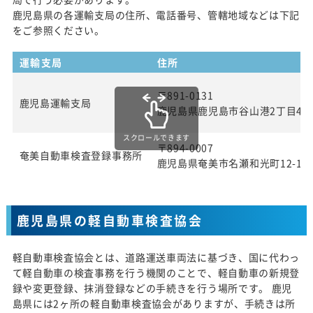
鹿児島県の各運輸支局の住所、電話番号、管轄地域などは下記
をご参照ください。
運輸支局
住所
〒891-0131
鹿児島運輸支局
鹿児島県鹿児島市谷山港2丁目4番
スクロールできます
〒894-0007
奄美自動車検査登録事務所
鹿児島県奄美市名瀬和光町12-1
鹿児島県の軽自動車検査協会
軽自動車検査協会とは、道路運送車両法に基づき、国に代わっ
て軽自動車の検査事務を行う機関のことで、軽自動車の新規登
録や変更登録、抹消登録などの手続きを行う場所です。 鹿児
島県には2ヶ所の軽自動車検査協会がありますが、手続きは所