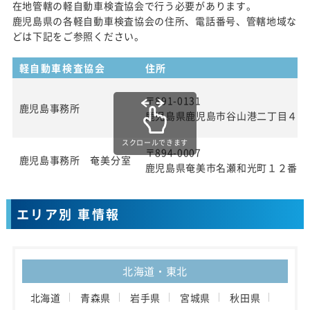
在地管轄の軽自動車検査協会で行う必要があります。
鹿児島県の各軽自動車検査協会の住所、電話番号、管轄地域な
どは下記をご参照ください。
軽自動車検査協会
住所
〒891-0131
鹿児島事務所
鹿児島県鹿児島市谷山港二丁目４番
スクロールできます
〒894-0007
鹿児島事務所 奄美分室
鹿児島県奄美市名瀬和光町１２番地
エリア別 車情報
北海道・東北
北海道
青森県
岩手県
宮城県
秋田県