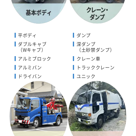
平ボディ
ダンプ
ダブルキャブ
深ダンプ
（Wキャブ）
（土砂禁ダンプ）
アルミブロック
クレーン車
アルミバン
トラッククレーン
ドライバン
ユニック