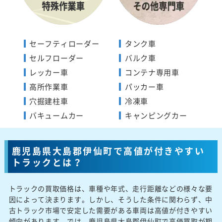
セーフティローダー
タンク車
セルフローダー
バルク車
レッカー車
コンテナ専用車
高所作業車
パッカー車
穴掘建柱車
冷凍車
バキュームカー
キャンピングカー
鹿児島県大島郡伊仙町で高値が付きやすい
トラックとは？
トラックの買取価格は、車種や年式、走行距離などの様々な要
因によって決まります。しかし、そうした条件に関わらず、中
古トラック市場で安定した需要がある車両は高値が付きやすい
傾向があります。では、鹿児島県大島郡伊仙町で高価買取が期