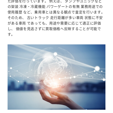
た評価を行っています。 例えば、 ダンプやユニックなど
の架装 冷凍・冷蔵機能 パワーゲートの有無 業務用途での
使用履歴 など、乗用車とは異なる観点で査定を行います。
そのため、 古いトラック 走行距離が多い車両 状態に不安
がある車両 であっても、用途や需要に応じて適正に評価
し、 価値を見逃さずに買取価格へ反映することが可能で
す。