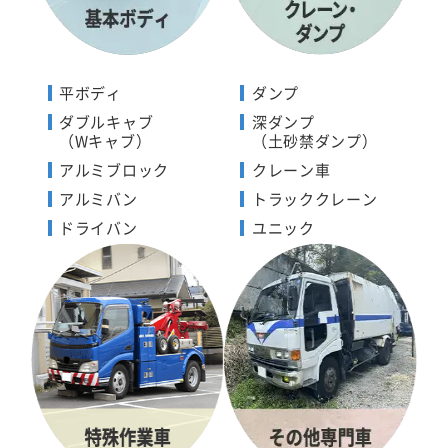
平ボディ
ダンプ
ダブルキャブ
深ダンプ
（Wキャブ）
（土砂禁ダンプ）
アルミブロック
クレーン車
アルミバン
トラッククレーン
ドライバン
ユニック