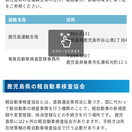
をご参照ください。
運輸支局
住所
〒891-0131
鹿児島運輸支局
鹿児島県鹿児島市谷山港2丁目4番
スクロールできます
〒894-0007
奄美自動車検査登録事務所
鹿児島県奄美市名瀬和光町12-1
鹿児島県の軽自動車検査協会
軽自動車検査協会とは、道路運送車両法に基づき、国に代わっ
て軽自動車の検査事務を行う機関のことで、軽自動車の新規登
録や変更登録、抹消登録などの手続きを行う場所です。 鹿児
島県には2ヶ所の軽自動車検査協会がありますが、手続きは所
在地管轄の軽自動車検査協会で行う必要があります。