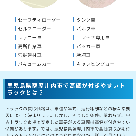
セーフティローダー
タンク車
セルフローダー
バルク車
レッカー車
コンテナ専用車
高所作業車
パッカー車
穴掘建柱車
冷凍車
バキュームカー
キャンピングカー
鹿児島県薩摩川内市で高値が付きやすいト
ラックとは？
トラックの買取価格は、車種や年式、走行距離などの様々な要
因によって決まります。しかし、そうした条件に関わらず、中
古トラック市場で安定した需要がある車両は高値が付きやすい
傾向があります。では、鹿児島県薩摩川内市で高価買取が期待
できるトラックとはどのような車両なのか、詳しく見ていきま