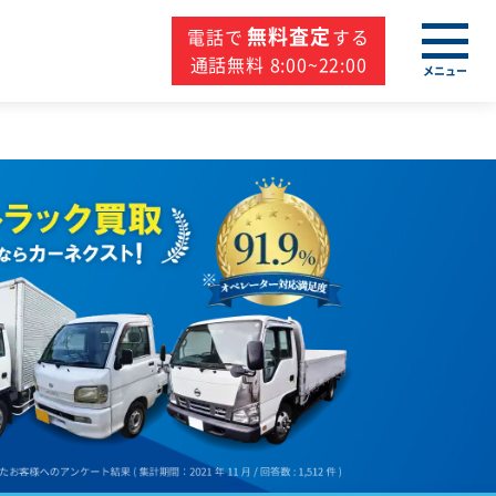
無料査定
電話で
する
通話無料 8:00~22:00
メニュー