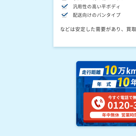
汎用性の高い平ボディ
配送向けのバンタイプ
などは安定した需要があり、買