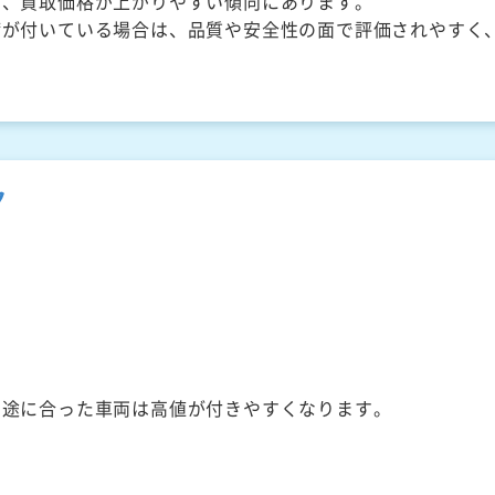
く、買取価格が上がりやすい傾向にあります。
備が付いている場合は、品質や安全性の面で評価されやすく
ク
用途に合った車両は高値が付きやすくなります。