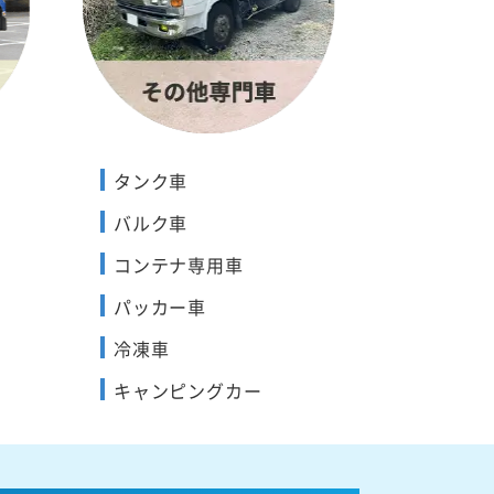
タンク車
バルク車
コンテナ専用車
パッカー車
冷凍車
キャンピングカー