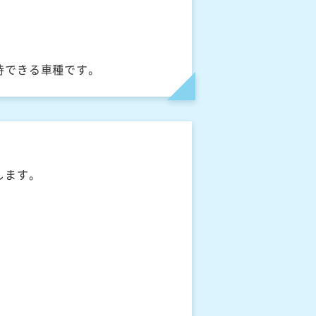
待できる車種です。
します。