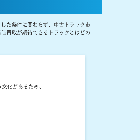
うした条件に関わらず、中古トラック市
高価買取が期待できるトラックとはどの
う文化があるため、