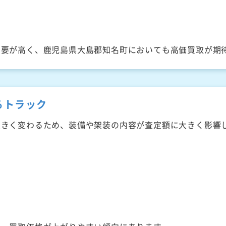
需要が高く、鹿児島県大島郡知名町においても高価買取が期
るトラック
大きく変わるため、装備や架装の内容が査定額に大きく影響