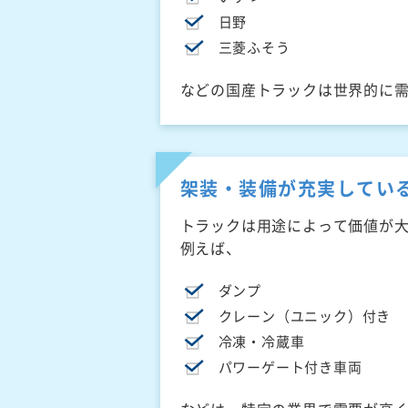
日野
三菱ふそう
などの国産トラックは世界的に
架装・装備が充実してい
トラックは用途によって価値が
例えば、
ダンプ
クレーン（ユニック）付き
冷凍・冷蔵車
パワーゲート付き車両