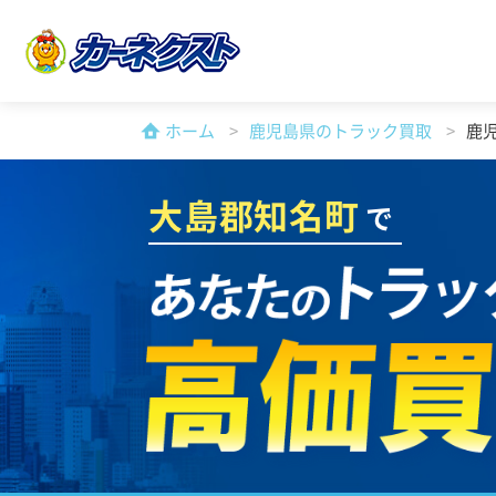
ホーム
鹿児島県のトラック買取
鹿
大島郡知名町
で