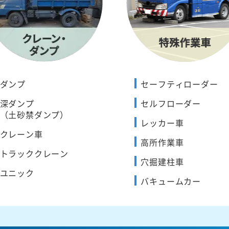
ダンプ
セーフティローダー
深ダンプ
セルフローダー
（土砂禁ダンプ）
レッカー車
クレーン車
高所作業車
トラッククレーン
穴掘建柱車
ユニック
バキュームカー