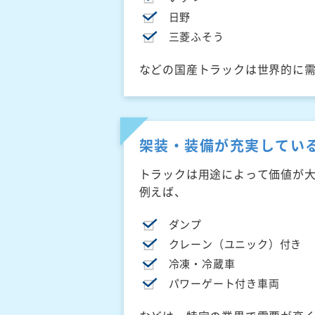
日野
三菱ふそう
などの国産トラックは世界的に
架装・装備が充実してい
トラックは用途によって価値が
例えば、
ダンプ
クレーン（ユニック）付き
冷凍・冷蔵車
パワーゲート付き車両