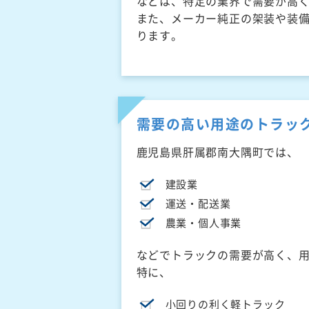
などは、特定の業界で需要が高
また、メーカー純正の架装や装
ります。
需要の高い用途のトラッ
鹿児島県肝属郡南大隅町では、
建設業
運送・配送業
農業・個人事業
などでトラックの需要が高く、
特に、
小回りの利く軽トラック