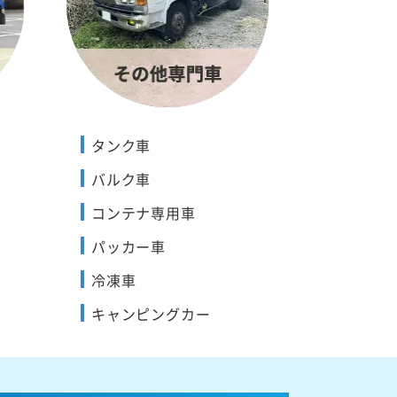
タンク車
バルク車
コンテナ専用車
パッカー車
冷凍車
キャンピングカー