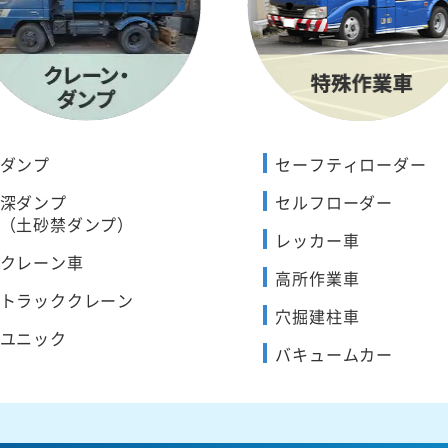
ダンプ
セーフティローダー
深ダンプ
セルフローダー
（土砂禁ダンプ）
レッカー車
クレーン車
高所作業車
トラッククレーン
穴掘建柱車
ユニック
バキュームカー