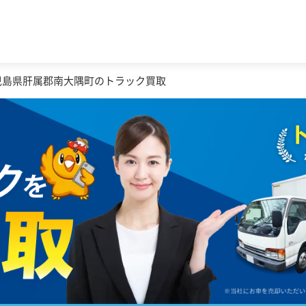
児島県肝属郡南大隅町のトラック買取