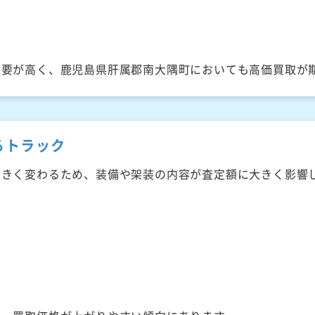
需要が高く、鹿児島県肝属郡南大隅町においても高価買取が
るトラック
大きく変わるため、装備や架装の内容が査定額に大きく影響