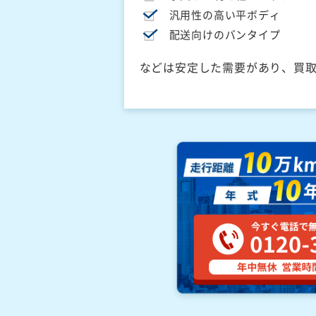
汎用性の高い平ボディ
配送向けのバンタイプ
などは安定した需要があり、買