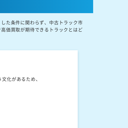
うした条件に関わらず、中古トラック市
で高価買取が期待できるトラックとはど
う文化があるため、