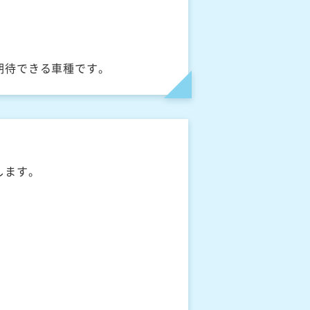
期待できる車種です。
します。