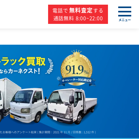
無料査定
電話で
する
通話無料 8:00~22:00
メニュー