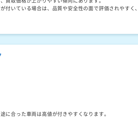
く、買取価格が上がりやすい傾向にあります。
備が付いている場合は、品質や安全性の面で評価されやすく
ク
用途に合った車両は高値が付きやすくなります。