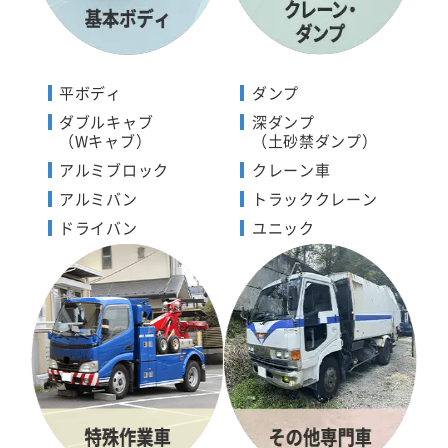
平ボディ
ダンプ
ダブルキャブ
深ダンプ
（Wキャブ）
（土砂禁ダンプ）
アルミブロック
クレーン車
アルミバン
トラッククレーン
ドライバン
ユニック