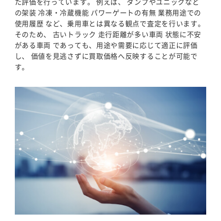
た評価を行っています。 例えば、 ダンプやユニックなど
の架装 冷凍・冷蔵機能 パワーゲートの有無 業務用途での
使用履歴 など、乗用車とは異なる観点で査定を行います。
そのため、 古いトラック 走行距離が多い車両 状態に不安
がある車両 であっても、用途や需要に応じて適正に評価
し、 価値を見逃さずに買取価格へ反映することが可能で
す。