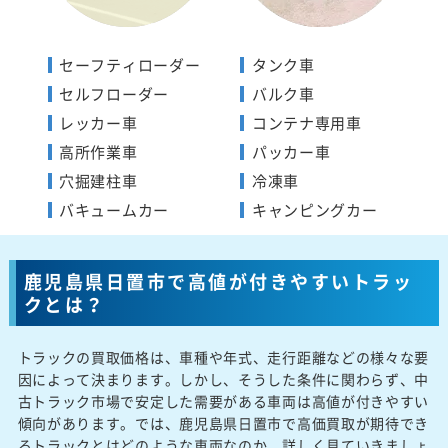
セーフティローダー
タンク車
セルフローダー
バルク車
レッカー車
コンテナ専用車
高所作業車
パッカー車
穴掘建柱車
冷凍車
バキュームカー
キャンピングカー
鹿児島県日置市で高値が付きやすいトラッ
クとは？
トラックの買取価格は、車種や年式、走行距離などの様々な要
因によって決まります。しかし、そうした条件に関わらず、中
古トラック市場で安定した需要がある車両は高値が付きやすい
傾向があります。では、鹿児島県日置市で高価買取が期待でき
るトラックとはどのような車両なのか、詳しく見ていきましょ