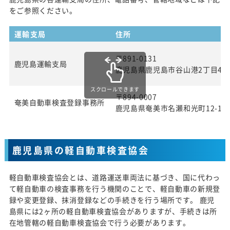
をご参照ください。
運輸支局
住所
〒891-0131
鹿児島運輸支局
鹿児島県鹿児島市谷山港2丁目4番
スクロールできます
〒894-0007
奄美自動車検査登録事務所
鹿児島県奄美市名瀬和光町12-1
鹿児島県の軽自動車検査協会
軽自動車検査協会とは、道路運送車両法に基づき、国に代わっ
て軽自動車の検査事務を行う機関のことで、軽自動車の新規登
録や変更登録、抹消登録などの手続きを行う場所です。 鹿児
島県には2ヶ所の軽自動車検査協会がありますが、手続きは所
在地管轄の軽自動車検査協会で行う必要があります。