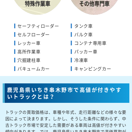
セーフティローダー
タンク車
セルフローダー
バルク車
レッカー車
コンテナ専用車
高所作業車
パッカー車
穴掘建柱車
冷凍車
バキュームカー
キャンピングカー
鹿児島県いちき串木野市で高値が付きやす
いトラックとは？
トラックの買取価格は、車種や年式、走行距離などの様々な要
因によって決まります。しかし、そうした条件に関わらず、中
古トラック市場で安定した需要がある車両は高値が付きやすい
傾向があります。では、鹿児島県いちき串木野市で高価買取が