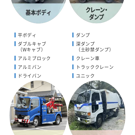
平ボディ
ダンプ
ダブルキャブ
深ダンプ
（Wキャブ）
（土砂禁ダンプ）
アルミブロック
クレーン車
アルミバン
トラッククレーン
ドライバン
ユニック