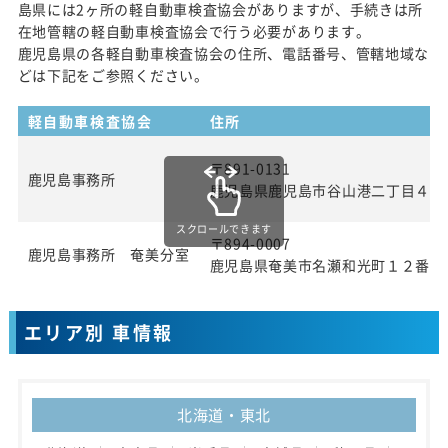
島県には2ヶ所の軽自動車検査協会がありますが、手続きは所
在地管轄の軽自動車検査協会で行う必要があります。
鹿児島県の各軽自動車検査協会の住所、電話番号、管轄地域な
どは下記をご参照ください。
軽自動車検査協会
住所
〒891-0131
鹿児島事務所
鹿児島県鹿児島市谷山港二丁目４番
スクロールできます
〒894-0007
鹿児島事務所 奄美分室
鹿児島県奄美市名瀬和光町１２番地
エリア別 車情報
北海道・東北