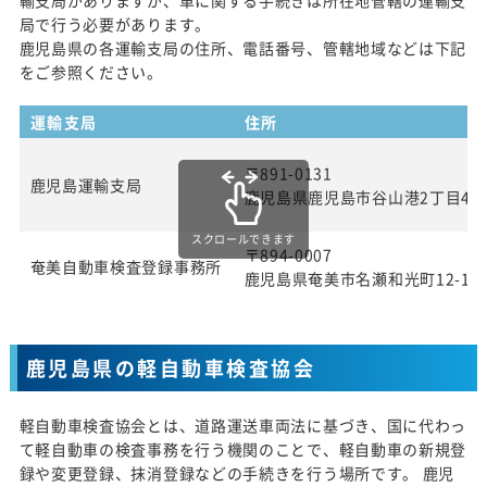
局で行う必要があります。
鹿児島県の各運輸支局の住所、電話番号、管轄地域などは下記
をご参照ください。
運輸支局
住所
〒891-0131
鹿児島運輸支局
鹿児島県鹿児島市谷山港2丁目4番
スクロールできます
〒894-0007
奄美自動車検査登録事務所
鹿児島県奄美市名瀬和光町12-1
鹿児島県の軽自動車検査協会
軽自動車検査協会とは、道路運送車両法に基づき、国に代わっ
て軽自動車の検査事務を行う機関のことで、軽自動車の新規登
録や変更登録、抹消登録などの手続きを行う場所です。 鹿児