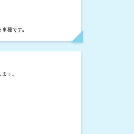
る車種です。
します。