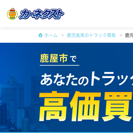
ホーム
鹿児島県のトラック買取
鹿
鹿屋市
で