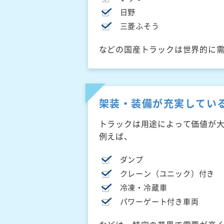
日野
三菱ふそう
などの国産トラックは世界的に
架装・装備が充実してい
トラックは用途によって価値が
例えば、
ダンプ
クレーン（ユニック）付き
冷凍・冷蔵車
パワーゲート付き車両