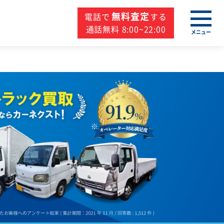
無料査定
電話で
する
通話無料 8:00~22:00
メニュー