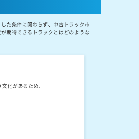
うした条件に関わらず、中古トラック市
取が期待できるトラックとはどのような
う文化があるため、