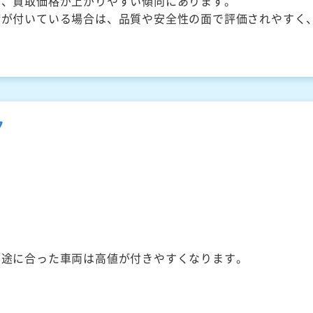
く、買取価格が上がりやすい傾向にあります。
備が付いている場合は、品質や安全性の面で評価されやすく
ク
用途に合った車両は高値が付きやすくなります。