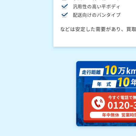
汎用性の高い平ボディ
配送向けのバンタイプ
などは安定した需要があり、買