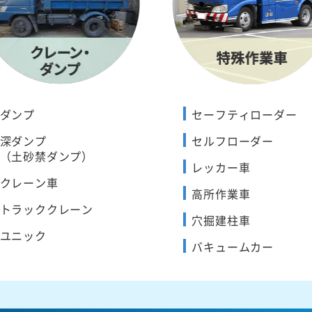
ダンプ
セーフティローダー
深ダンプ
セルフローダー
（土砂禁ダンプ）
レッカー車
クレーン車
高所作業車
トラッククレーン
穴掘建柱車
ユニック
バキュームカー