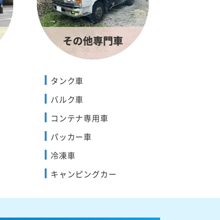
タンク車
バルク車
コンテナ専用車
パッカー車
冷凍車
キャンピングカー