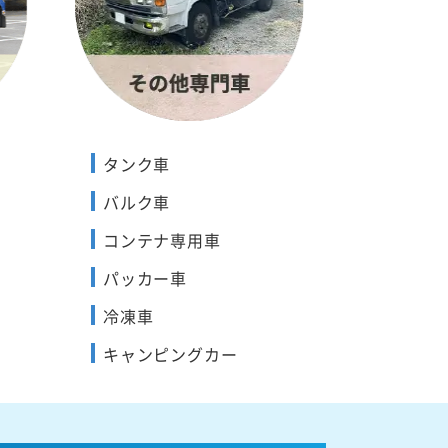
タンク車
バルク車
コンテナ専用車
パッカー車
冷凍車
キャンピングカー