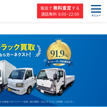
無料査定
電話で
する
通話無料 8:00~22:00
メニュー