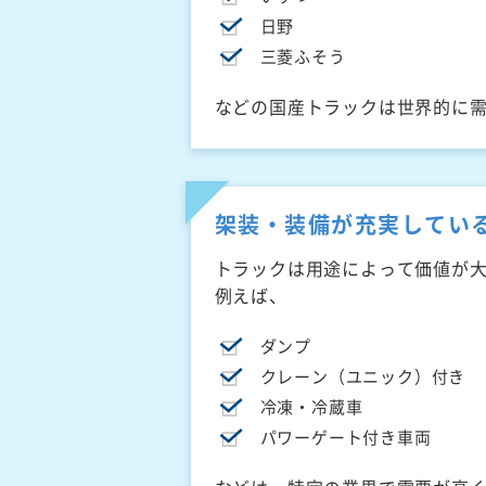
日野
三菱ふそう
などの国産トラックは世界的に
架装・装備が充実してい
トラックは用途によって価値が
例えば、
ダンプ
クレーン（ユニック）付き
冷凍・冷蔵車
パワーゲート付き車両