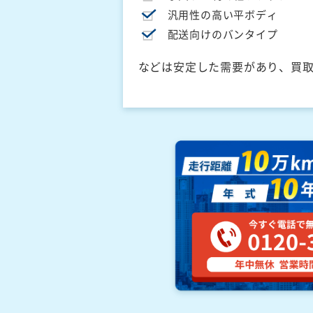
汎用性の高い平ボディ
配送向けのバンタイプ
などは安定した需要があり、買