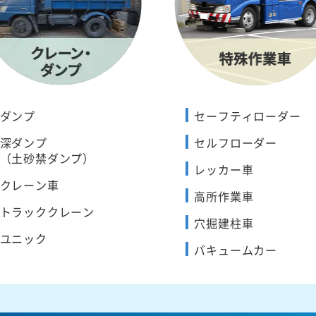
ダンプ
セーフティローダー
深ダンプ
セルフローダー
（土砂禁ダンプ）
レッカー車
クレーン車
高所作業車
トラッククレーン
穴掘建柱車
ユニック
バキュームカー