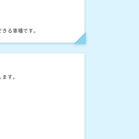
できる車種です。
します。