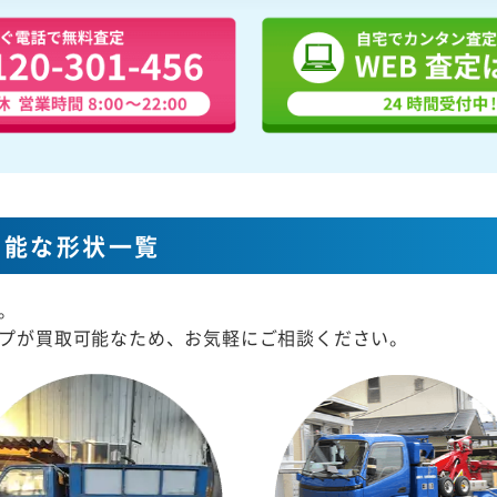
可能な形状一覧
。
プが買取可能なため、お気軽にご相談ください。