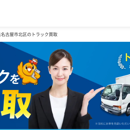
県名古屋市北区のトラック買取