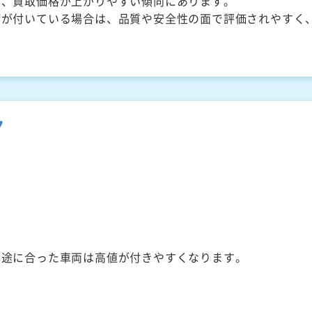
く、買取価格が上がりやすい傾向にあります。
備が付いている場合は、品質や安全性の面で評価されやすく
ク
用途に合った車両は高値が付きやすくなります。