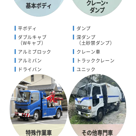
平ボディ
ダンプ
ダブルキャブ
深ダンプ
（Wキャブ）
（土砂禁ダンプ）
アルミブロック
クレーン車
アルミバン
トラッククレーン
ドライバン
ユニック