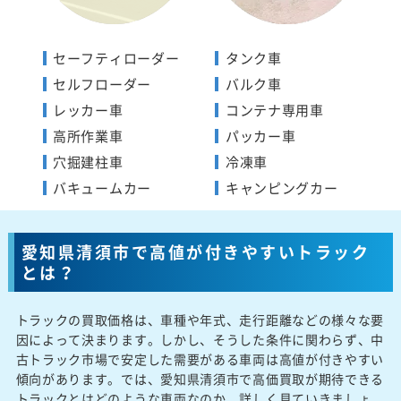
セーフティローダー
タンク車
セルフローダー
バルク車
レッカー車
コンテナ専用車
高所作業車
パッカー車
穴掘建柱車
冷凍車
バキュームカー
キャンピングカー
愛知県清須市で高値が付きやすいトラック
とは？
トラックの買取価格は、車種や年式、走行距離などの様々な要
因によって決まります。しかし、そうした条件に関わらず、中
古トラック市場で安定した需要がある車両は高値が付きやすい
傾向があります。では、愛知県清須市で高価買取が期待できる
トラックとはどのような車両なのか、詳しく見ていきましょ