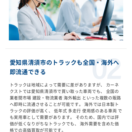
愛知県清須市のトラックも全国・海外へ
即流通できる
トラックは地域によって需要に差がありますが、 カーネ
クストでは愛知県清須市で買い取った車両でも、 全国の
業者間市場 建設・物流業者 海外輸出 といった複数の販路
へ即時に流通させることが可能です。 海外では日本製ト
ラックの評価が高く、 低年式 多走行 使用感のある車両 で
も実用車として需要があります。 そのため、国内では評
価が低くなりがちなトラックでも、 海外需要を含めた価
格での高価買取が可能です。