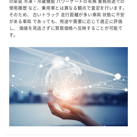
の架装 冷凍・冷蔵機能 パワーゲートの有無 業務用途での
使用履歴 など、乗用車とは異なる観点で査定を行います。
そのため、 古いトラック 走行距離が多い車両 状態に不安
がある車両 であっても、用途や需要に応じて適正に評価
し、 価値を見逃さずに買取価格へ反映することが可能で
す。