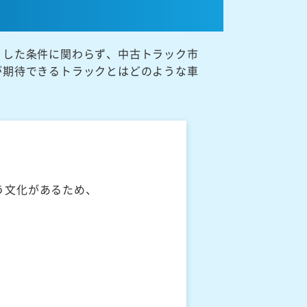
うした条件に関わらず、中古トラック市
が期待できるトラックとはどのような車
う文化があるため、