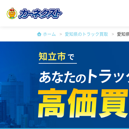
ホーム
愛知県のトラック買取
愛知
知立市
で