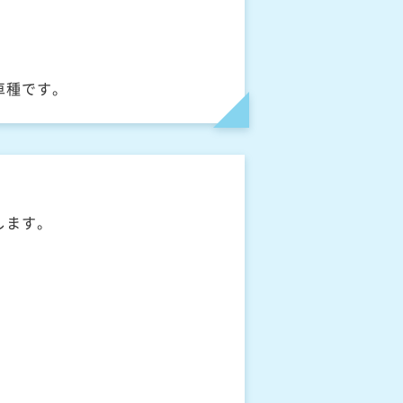
車種です。
します。