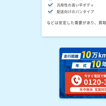
汎用性の高い平ボディ
配送向けのバンタイプ
などは安定した需要があり、買