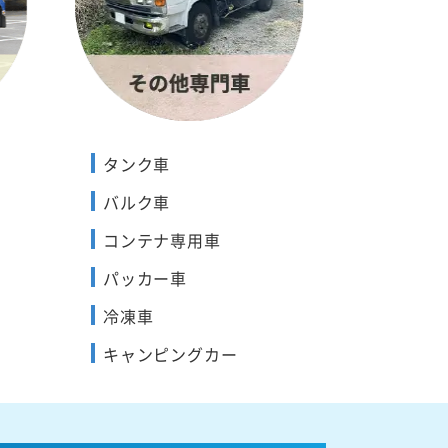
タンク車
バルク車
コンテナ専用車
パッカー車
冷凍車
キャンピングカー