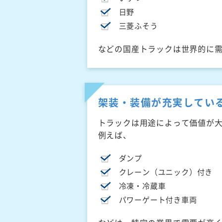
日野
三菱ふそう
などの国産トラックは世界的に
架装・装備が充実してい
トラックは用途によって価値が
例えば、
ダンプ
クレーン（ユニック）付き
冷凍・冷蔵車
パワーゲート付き車両