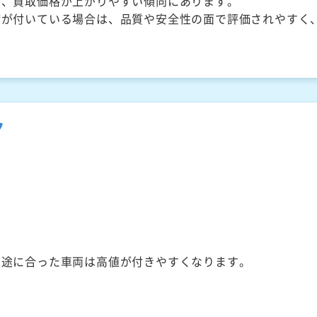
く、買取価格が上がりやすい傾向にあります。
備が付いている場合は、品質や安全性の面で評価されやすく
ク
用途に合った車両は高値が付きやすくなります。