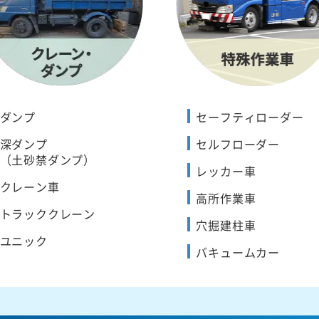
ダンプ
セーフティローダー
深ダンプ
セルフローダー
（土砂禁ダンプ）
レッカー車
クレーン車
高所作業車
トラッククレーン
穴掘建柱車
ユニック
バキュームカー