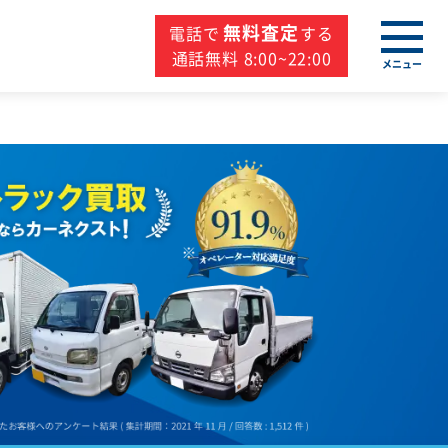
無料査定
電話で
する
通話無料 8:00~22:00
メニュー