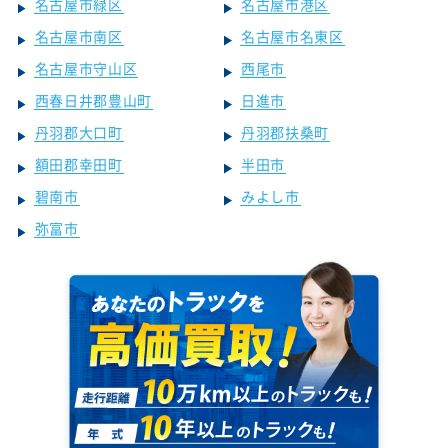
名古屋市緑区
名古屋市港区
名古屋市南区
名古屋市名東区
名古屋市守山区
西尾市
西春日井郡豊山町
日進市
丹羽郡大口町
丹羽郡扶桑町
額田郡幸田町
半田市
碧南市
みよし市
弥富市