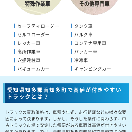
セーフティローダー
タンク車
セルフローダー
バルク車
レッカー車
コンテナ専用車
高所作業車
パッカー車
穴掘建柱車
冷凍車
バキュームカー
キャンピングカー
愛知県知多郡南知多町で高値が付きやすい
トラックとは？
トラックの買取価格は、車種や年式、走行距離などの様々な要
因によって決まります。しかし、そうした条件に関わらず、中
古トラック市場で安定した需要がある車両は高値が付きやすい
傾向があります。では、愛知県知多郡南知多町で高価買取が期