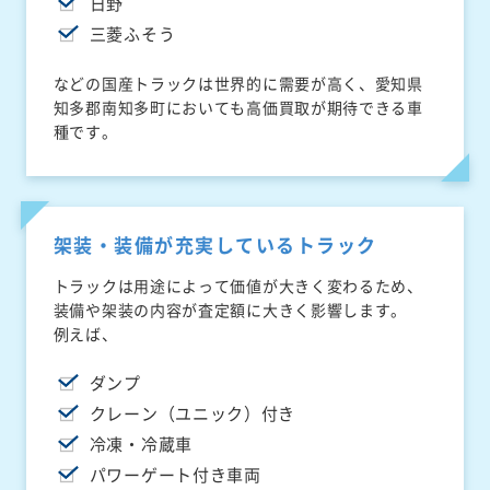
日野
三菱ふそう
などの国産トラックは世界的に需要が高く、愛知県
知多郡南知多町においても高価買取が期待できる車
種です。
架装・装備が充実しているトラック
トラックは用途によって価値が大きく変わるため、
装備や架装の内容が査定額に大きく影響します。
例えば、
ダンプ
クレーン（ユニック）付き
冷凍・冷蔵車
パワーゲート付き車両