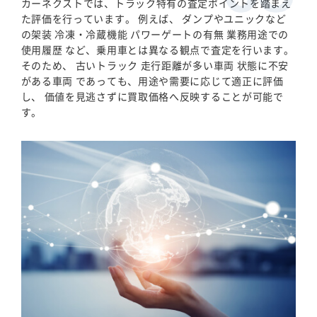
カーネクストでは、トラック特有の査定ポイントを踏まえ
た評価を行っています。 例えば、 ダンプやユニックなど
の架装 冷凍・冷蔵機能 パワーゲートの有無 業務用途での
使用履歴 など、乗用車とは異なる観点で査定を行います。
そのため、 古いトラック 走行距離が多い車両 状態に不安
がある車両 であっても、用途や需要に応じて適正に評価
し、 価値を見逃さずに買取価格へ反映することが可能で
す。