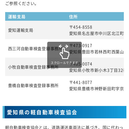
ご参照ください。
運輸支局
住所
〒454-8558
愛知運輸支局
愛知県名古屋市中川区北江町1丁
〒473-0917
西三河自動車検査登録事務所
愛知県豊田市若林西町西葉山4
スクロールできます
〒485-0074
小牧自動車検査登録事務所
愛知県小牧市新小木3丁目32番
〒441-8077
豊橋自動車検査登録事務所
愛知県豊橋市神野新田町字京ノ
愛知県の軽自動車検査協会
軽自動車検査協会とは、道路運送車両法に基づき、国に代わっ