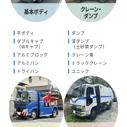
平ボディ
ダンプ
ダブルキャブ
深ダンプ
（Wキャブ）
（土砂禁ダンプ）
アルミブロック
クレーン車
アルミバン
トラッククレーン
ドライバン
ユニック