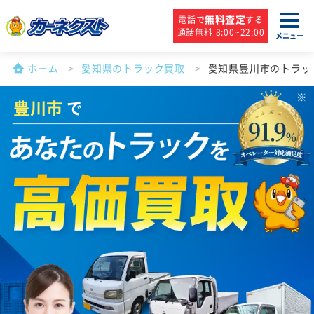
無料査定
電話で
する
通話無料 8:00~22:00
メニュー
ホーム
愛知県のトラック買取
愛知県豊川市のトラッ
豊川市
で