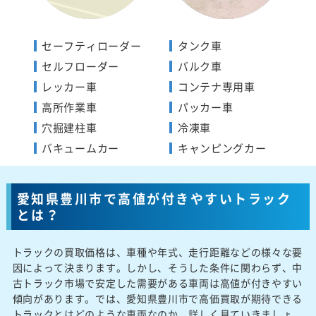
セーフティローダー
タンク車
セルフローダー
バルク車
レッカー車
コンテナ専用車
高所作業車
パッカー車
穴掘建柱車
冷凍車
バキュームカー
キャンピングカー
愛知県豊川市で高値が付きやすいトラック
とは？
トラックの買取価格は、車種や年式、走行距離などの様々な要
因によって決まります。しかし、そうした条件に関わらず、中
古トラック市場で安定した需要がある車両は高値が付きやすい
傾向があります。では、愛知県豊川市で高価買取が期待できる
トラックとはどのような車両なのか、詳しく見ていきましょ