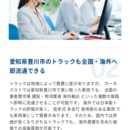
愛知県豊川市のトラックも全国・海外へ
即流通できる
トラックは地域によって需要に差がありますが、 カーネ
クストでは愛知県豊川市で買い取った車両でも、 全国の
業者間市場 建設・物流業者 海外輸出 といった複数の販路
へ即時に流通させることが可能です。 海外では日本製ト
ラックの評価が高く、 低年式 多走行 使用感のある車両 で
も実用車として需要があります。 そのため、国内では評
価が低くなりがちなトラックでも、 海外需要を含めた価
格での高価買取が可能です。