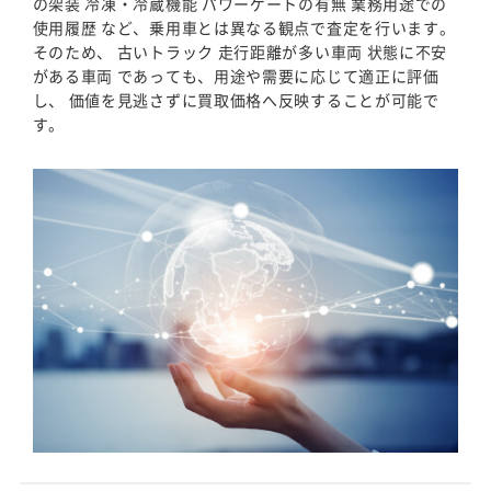
の架装 冷凍・冷蔵機能 パワーゲートの有無 業務用途での
使用履歴 など、乗用車とは異なる観点で査定を行います。
そのため、 古いトラック 走行距離が多い車両 状態に不安
がある車両 であっても、用途や需要に応じて適正に評価
し、 価値を見逃さずに買取価格へ反映することが可能で
す。