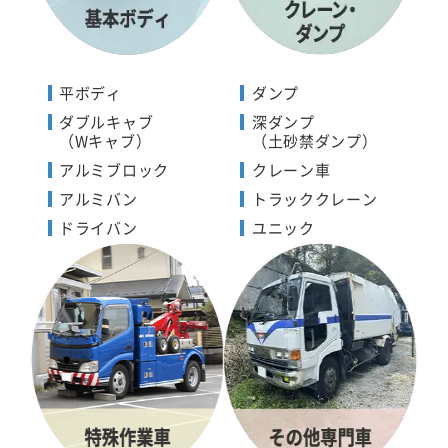
平ボディ
ダンプ
ダブルキャブ
深ダンプ
（Wキャブ）
（土砂禁ダンプ）
アルミブロック
クレーン車
アルミバン
トラッククレーン
ドライバン
ユニック