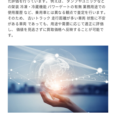
た評価を行っています。 例えば、 ダンプやユニックなど
の架装 冷凍・冷蔵機能 パワーゲートの有無 業務用途での
使用履歴 など、乗用車とは異なる観点で査定を行います。
そのため、 古いトラック 走行距離が多い車両 状態に不安
がある車両 であっても、用途や需要に応じて適正に評価
し、 価値を見逃さずに買取価格へ反映することが可能で
す。