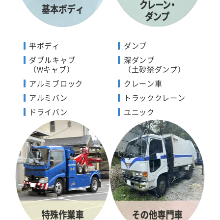
平ボディ
ダンプ
ダブルキャブ
深ダンプ
（Wキャブ）
（土砂禁ダンプ）
アルミブロック
クレーン車
アルミバン
トラッククレーン
ドライバン
ユニック