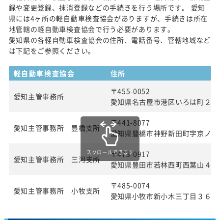
録や変更登録、抹消登録などの手続きを行う場所です。 愛知
県には4ヶ所の軽自動車検査協会がありますが、手続きは所在
地管轄の軽自動車検査協会で行う必要があります。
愛知県の各軽自動車検査協会の住所、電話番号、管轄地域など
は下記をご参照ください。
軽自動車検査協会
住所
〒455-0052
愛知主管事務所
愛知県名古屋市港区いろは町２丁
〒441-8077
愛知主管事務所 豊橋支所
愛知県豊橋市神野新田町字京ノ割
スクロールできます
〒473-0917
愛知主管事務所 三河支所
愛知県豊田市若林西町西葉山４８
〒485-0074
愛知主管事務所 小牧支所
愛知県小牧市新小木三丁目３６番