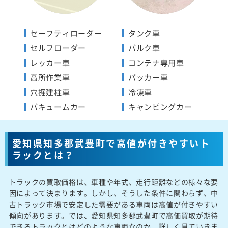
セーフティローダー
タンク車
セルフローダー
バルク車
レッカー車
コンテナ専用車
高所作業車
パッカー車
穴掘建柱車
冷凍車
バキュームカー
キャンピングカー
愛知県知多郡武豊町で高値が付きやすいト
ラックとは？
トラックの買取価格は、車種や年式、走行距離などの様々な要
因によって決まります。しかし、そうした条件に関わらず、中
古トラック市場で安定した需要がある車両は高値が付きやすい
傾向があります。では、愛知県知多郡武豊町で高価買取が期待
できるトラックとはどのような車両なのか、詳しく見ていきま