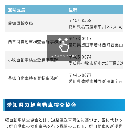
運輸支局
住所
〒454-8558
愛知運輸支局
愛知県名古屋市中川区北江町1丁
〒473-0917
西三河自動車検査登録事務所
愛知県豊田市若林西町西葉山4
スクロールできます
〒485-0074
小牧自動車検査登録事務所
愛知県小牧市新小木3丁目32番
〒441-8077
豊橋自動車検査登録事務所
愛知県豊橋市神野新田町字京ノ
愛知県の軽自動車検査協会
軽自動車検査協会とは、道路運送車両法に基づき、国に代わっ
て軽自動車の検査事務を行う機関のことで、軽自動車の新規登