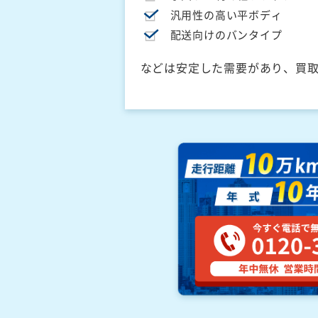
汎用性の高い平ボディ
配送向けのバンタイプ
などは安定した需要があり、買