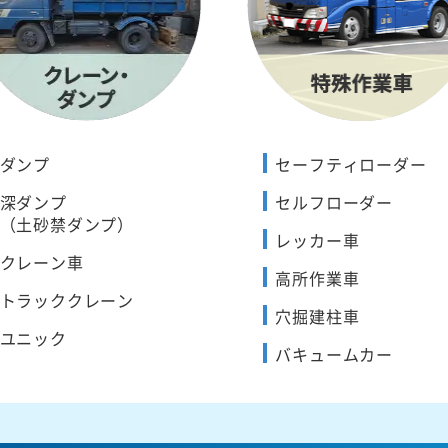
ダンプ
セーフティローダー
深ダンプ
セルフローダー
（土砂禁ダンプ）
レッカー車
クレーン車
高所作業車
トラッククレーン
穴掘建柱車
ユニック
バキュームカー