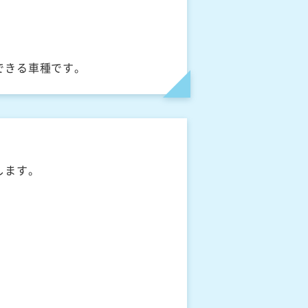
できる車種です。
します。