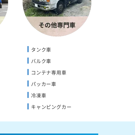
タンク車
バルク車
コンテナ専用車
パッカー車
冷凍車
キャンピングカー