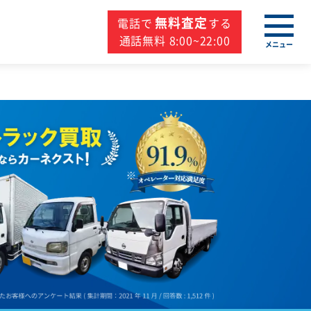
無料査定
電話で
する
通話無料 8:00~22:00
メニュー