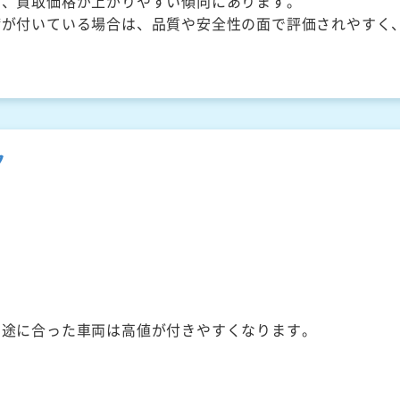
く、買取価格が上がりやすい傾向にあります。
備が付いている場合は、品質や安全性の面で評価されやすく
ク
用途に合った車両は高値が付きやすくなります。