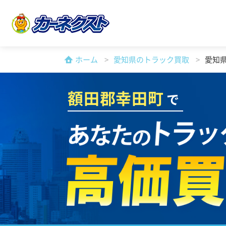
ホーム
愛知県のトラック買取
愛知
額田郡幸田町
で