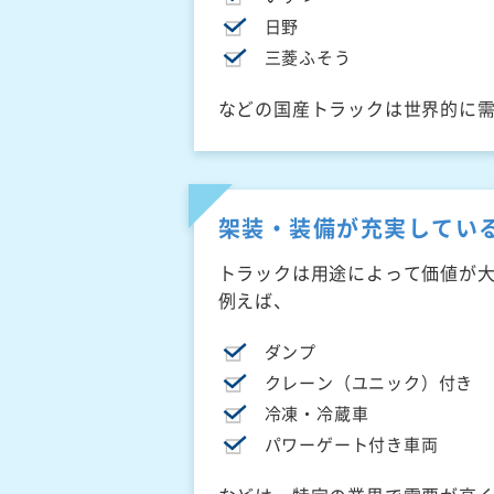
日野
三菱ふそう
などの国産トラックは世界的に
架装・装備が充実してい
トラックは用途によって価値が
例えば、
ダンプ
クレーン（ユニック）付き
冷凍・冷蔵車
パワーゲート付き車両