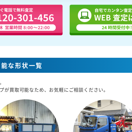
可能な形状一覧
。
プが買取可能なため、お気軽にご相談ください。