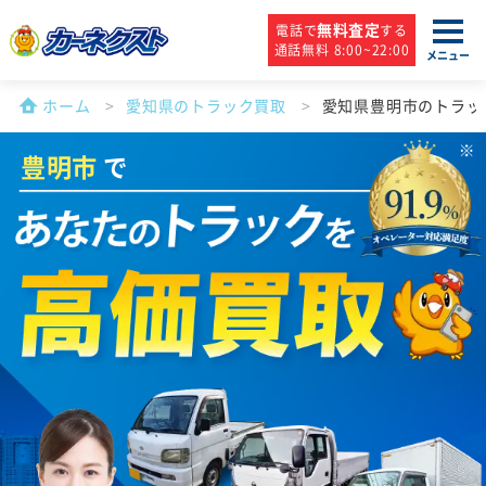
無料査定
電話で
する
通話無料 8:00~22:00
メニュー
ホーム
愛知県のトラック買取
愛知県豊明市のトラッ
豊明市
で