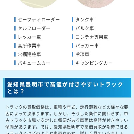
セーフティローダー
タンク車
セルフローダー
バルク車
レッカー車
コンテナ専用車
高所作業車
パッカー車
穴掘建柱車
冷凍車
バキュームカー
キャンピングカー
愛知県豊明市で高値が付きやすいトラック
とは？
トラックの買取価格は、車種や年式、走行距離などの様々な要
因によって決まります。しかし、そうした条件に関わらず、中
古トラック市場で安定した需要がある車両は高値が付きやすい
傾向があります。では、愛知県豊明市で高価買取が期待できる
トラックとはどのような車両なのか、詳しく見ていきましょ