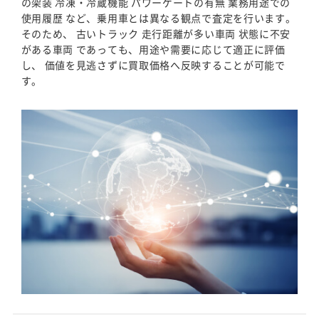
の架装 冷凍・冷蔵機能 パワーゲートの有無 業務用途での
使用履歴 など、乗用車とは異なる観点で査定を行います。
そのため、 古いトラック 走行距離が多い車両 状態に不安
がある車両 であっても、用途や需要に応じて適正に評価
し、 価値を見逃さずに買取価格へ反映することが可能で
す。