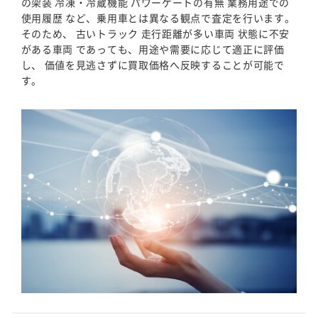
の架装 冷凍・冷蔵機能 パワーゲートの有無 業務用途での
使用履歴 など、乗用車とは異なる観点で査定を行います。
そのため、 古いトラック 走行距離が多い車両 状態に不安
がある車両 であっても、用途や需要に応じて適正に評価
し、 価値を見逃さずに買取価格へ反映することが可能で
す。