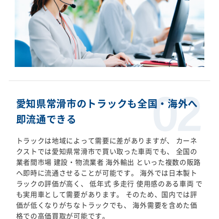
愛知県常滑市のトラックも全国・海外へ
即流通できる
トラックは地域によって需要に差がありますが、 カーネ
クストでは愛知県常滑市で買い取った車両でも、 全国の
業者間市場 建設・物流業者 海外輸出 といった複数の販路
へ即時に流通させることが可能です。 海外では日本製ト
ラックの評価が高く、 低年式 多走行 使用感のある車両 で
も実用車として需要があります。 そのため、国内では評
価が低くなりがちなトラックでも、 海外需要を含めた価
格での高価買取が可能です。