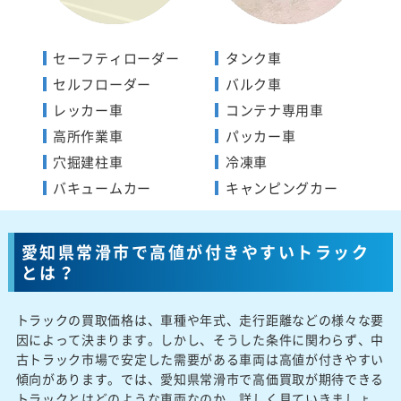
セーフティローダー
タンク車
セルフローダー
バルク車
レッカー車
コンテナ専用車
高所作業車
パッカー車
穴掘建柱車
冷凍車
バキュームカー
キャンピングカー
愛知県常滑市で高値が付きやすいトラック
とは？
トラックの買取価格は、車種や年式、走行距離などの様々な要
因によって決まります。しかし、そうした条件に関わらず、中
古トラック市場で安定した需要がある車両は高値が付きやすい
傾向があります。では、愛知県常滑市で高価買取が期待できる
トラックとはどのような車両なのか、詳しく見ていきましょ