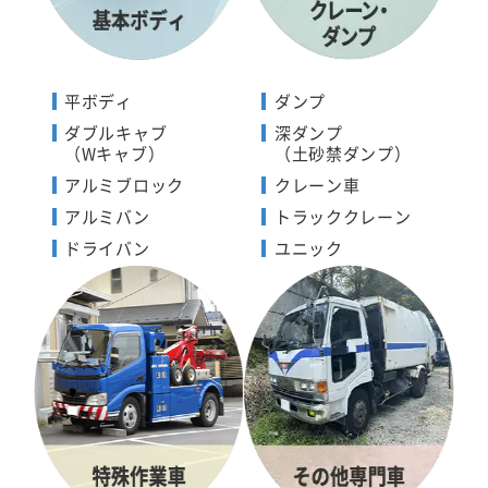
平ボディ
ダンプ
ダブルキャブ
深ダンプ
（Wキャブ）
（土砂禁ダンプ）
アルミブロック
クレーン車
アルミバン
トラッククレーン
ドライバン
ユニック