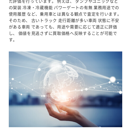
た評価を行っています。 例えば、 ダンプやユニックなど
の架装 冷凍・冷蔵機能 パワーゲートの有無 業務用途での
使用履歴 など、乗用車とは異なる観点で査定を行います。
そのため、 古いトラック 走行距離が多い車両 状態に不安
がある車両 であっても、用途や需要に応じて適正に評価
し、 価値を見逃さずに買取価格へ反映することが可能で
す。