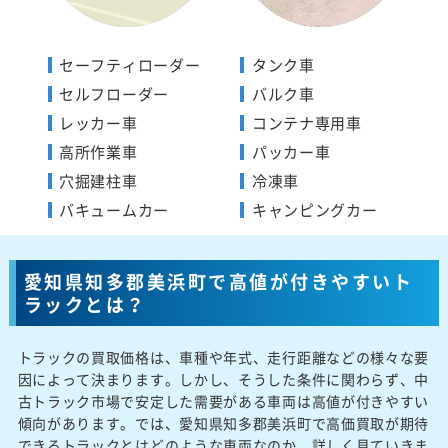
セーフティローダー
タンク車
セルフローダー
バルク車
レッカー車
コンテナ専用車
高所作業車
パッカー車
穴掘建柱車
冷凍車
バキュームカー
キャンピングカー
愛知県知多郡美浜町で高値が付きやすいト
ラックとは？
トラックの買取価格は、車種や年式、走行距離などの様々な要
因によって決まります。しかし、そうした条件に関わらず、中
古トラック市場で安定した需要がある車両は高値が付きやすい
傾向があります。では、愛知県知多郡美浜町で高価買取が期待
できるトラックとはどのような車両なのか、詳しく見ていきま