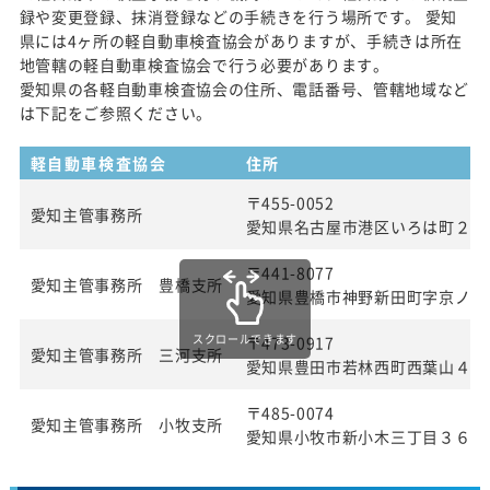
録や変更登録、抹消登録などの手続きを行う場所です。 愛知
県には4ヶ所の軽自動車検査協会がありますが、手続きは所在
地管轄の軽自動車検査協会で行う必要があります。
愛知県の各軽自動車検査協会の住所、電話番号、管轄地域など
は下記をご参照ください。
軽自動車検査協会
住所
〒455-0052
愛知主管事務所
愛知県名古屋市港区いろは町２丁
〒441-8077
愛知主管事務所 豊橋支所
愛知県豊橋市神野新田町字京ノ割
スクロールできます
〒473-0917
愛知主管事務所 三河支所
愛知県豊田市若林西町西葉山４８
〒485-0074
愛知主管事務所 小牧支所
愛知県小牧市新小木三丁目３６番