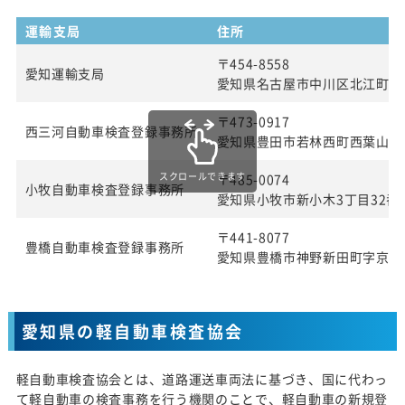
運輸支局
住所
〒454-8558
愛知運輸支局
愛知県名古屋市中川区北江町1丁
〒473-0917
西三河自動車検査登録事務所
愛知県豊田市若林西町西葉山4
スクロールできます
〒485-0074
小牧自動車検査登録事務所
愛知県小牧市新小木3丁目32番
〒441-8077
豊橋自動車検査登録事務所
愛知県豊橋市神野新田町字京ノ
愛知県の軽自動車検査協会
軽自動車検査協会とは、道路運送車両法に基づき、国に代わっ
て軽自動車の検査事務を行う機関のことで、軽自動車の新規登