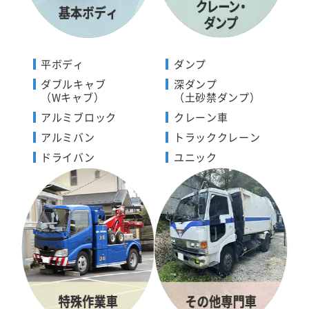
平ボディ
ダンプ
ダブルキャブ
深ダンプ
（Wキャブ）
（土砂禁ダンプ）
アルミブロック
クレーン車
アルミバン
トラッククレーン
ドライバン
ユニック