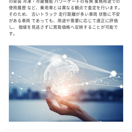
の架装 冷凍・冷蔵機能 パワーゲートの有無 業務用途での
使用履歴 など、乗用車とは異なる観点で査定を行います。
そのため、 古いトラック 走行距離が多い車両 状態に不安
がある車両 であっても、用途や需要に応じて適正に評価
し、 価値を見逃さずに買取価格へ反映することが可能で
す。