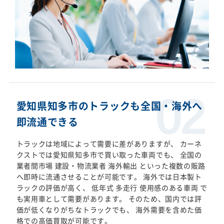
愛知県知多市のトラックも全国・海外へ
即流通できる
トラックは地域によって需要に差がありますが、 カーネ
クストでは愛知県知多市で買い取った車両でも、 全国の
業者間市場 建設・物流業者 海外輸出 といった複数の販路
へ即時に流通させることが可能です。 海外では日本製ト
ラックの評価が高く、 低年式 多走行 使用感のある車両 で
も実用車として需要があります。 そのため、国内では評
価が低くなりがちなトラックでも、 海外需要を含めた価
格での高価買取が可能です。