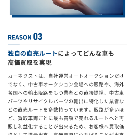
独自の直売ルート
によってどんな車も
高価買取を実現
カーネクストは、自社運営オートオークションだけ
でなく、中古車オークション会場への販路や、海外
各国への輸出販路をもつ業者との直接提携、中古車
パーツやリサイクルパーツの輸出に特化した業者な
どの直売ルートを多数持っています。販路が多いほ
ど、買取車両ごとに最も高額で売れるルートへと再
販し利益化することが出来るため、お客様へ買取価
格として還元出来、高価買取につなげることが出来