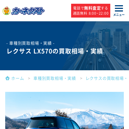
無料査定
電話で
する
通話無料 8:00~22:00
メニュー
- 車種別買取相場・実績 -
レクサス LX570の買取相場・実績
ホーム
車種別買取相場・実績
レクサスの買取相場・