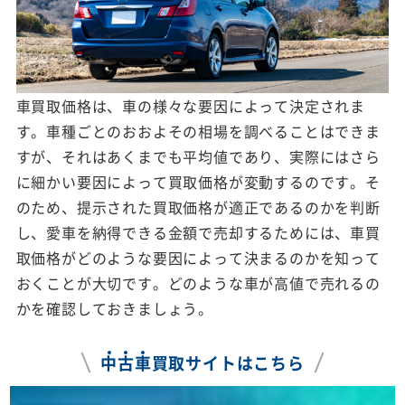
車買取価格は、車の様々な要因によって決定されま
す。車種ごとのおおよその相場を調べることはできま
すが、それはあくまでも平均値であり、実際にはさら
に細かい要因によって買取価格が変動するのです。そ
のため、提示された買取価格が適正であるのかを判断
し、愛車を納得できる金額で売却するためには、車買
取価格がどのような要因によって決まるのかを知って
おくことが大切です。どのような車が高値で売れるの
かを確認しておきましょう。
中
古
車
買取サイトはこちら