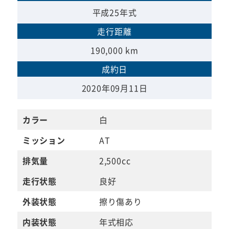
平成25年式
走行距離
190,000 km
成約日
2020年09月11日
カラー
白
ミッション
AT
排気量
2,500cc
走行状態
良好
外装状態
擦り傷あり
内装状態
年式相応