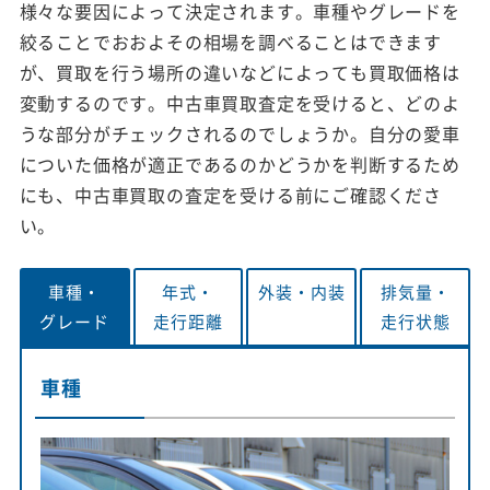
様々な要因によって決定されます。車種やグレードを
絞ることでおおよその相場を調べることはできます
が、買取を行う場所の違いなどによっても買取価格は
変動するのです。中古車買取査定を受けると、どのよ
うな部分がチェックされるのでしょうか。自分の愛車
についた価格が適正であるのかどうかを判断するため
にも、中古車買取の査定を受ける前にご確認くださ
い。
車種・
年式・
外装・
内装
排気量・
グレード
走行距離
走行状態
車種