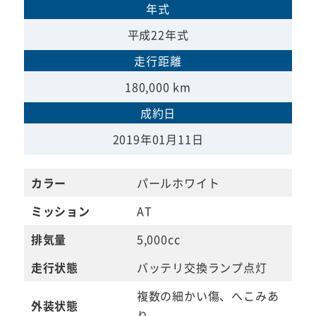
年式
平成22年式
走行距離
180,000 km
成約日
2019年01月11日
カラー
パールホワイト
ミッション
AT
排気量
5,000cc
走行状態
バッテリ交換ランプ点灯
複数の細かい傷、へこみあ
外装状態
り