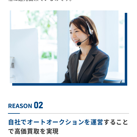
自社でオートオークションを運営
すること
で
高価買取を実現