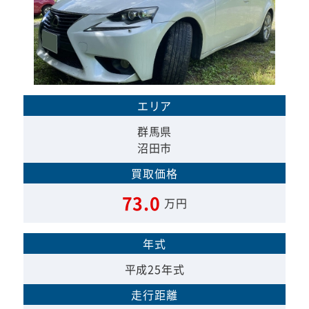
エリア
群馬県
沼田市
買取価格
73.0
万円
年式
平成25年式
走行距離