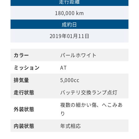
走行距離
180,000 km
成約日
2019年01月11日
カラー
パールホワイト
ミッション
AT
排気量
5,000cc
走行状態
バッテリ交換ランプ点灯
複数の細かい傷、へこみあ
外装状態
り
内装状態
年式相応