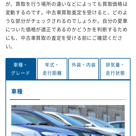
が、買取を行う場所の違いなどによっても買取価格は
変動するのです。中古車買取査定を受けると、どのよ
うな部分がチェックされるのでしょうか。自分の愛車
についた価格が適正であるのかどうかを判断するため
にも、中古車買取の査定を受ける前にご確認くださ
い。
車種・
年式・
外装・
内装
排気量・
グレード
走行距離
走行状態
車種