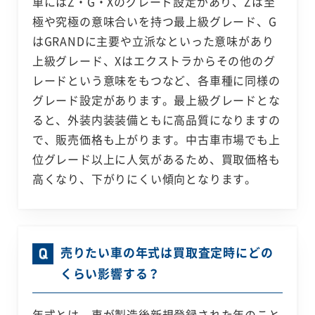
車にはZ・G・Xのグレード設定があり、Zは至
極や究極の意味合いを持つ最上級グレード、G
はGRANDに主要や立派なといった意味があり
上級グレード、Xはエクストラからその他のグ
レードという意味をもつなど、各車種に同様の
グレード設定があります。最上級グレードとな
ると、外装内装装備ともに高品質になりますの
で、販売価格も上がります。中古車市場でも上
位グレード以上に人気があるため、買取価格も
高くなり、下がりにくい傾向となります。
売りたい車の年式は買取査定時にどの
くらい影響する？
年式とは、車が製造後新規登録された年のこと