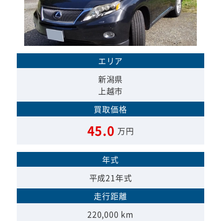
エリア
新潟県
上越市
買取価格
45.0
万円
年式
平成21年式
走行距離
220,000 km