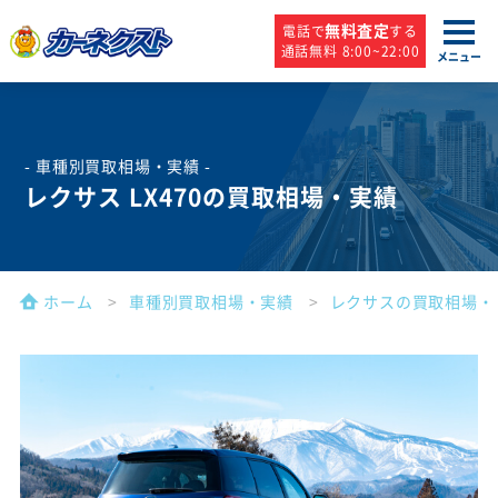
無料査定
電話で
する
通話無料 8:00~22:00
メニュー
- 車種別買取相場・実績 -
レクサス LX470の買取相場・実績
ホーム
車種別買取相場・実績
レクサスの買取相場・