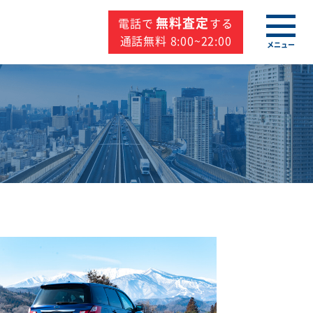
無料査定
電話で
する
通話無料 8:00~22:00
メニュー