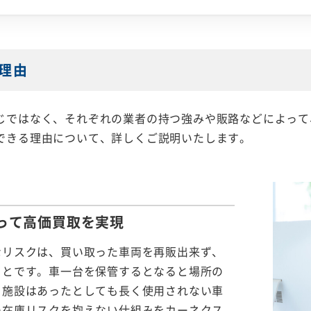
理由
じではなく、それぞれの業者の持つ強みや販路などによって
できる理由について、詳しくご説明いたします。
って
高価買取を実現
なリスクは、買い取った車両を再販出来ず、
ことです。車一台を保管するとなると場所の
る施設はあったとしても長く使用されない車
の在庫リスクを抱えない仕組みをカーネクス