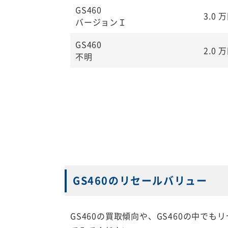
GS460
3.0
万
バージョンＩ
GS460
2.0
万
不明
GS460のリセールバリュー
GS460の買取傾向や、GS460の中で