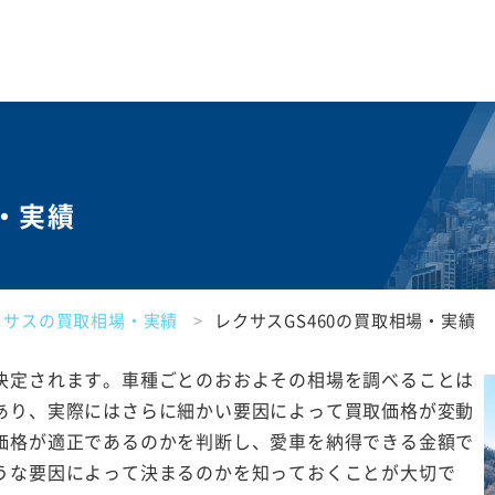
場・実績
クサスの買取相場・実績
レクサスGS460の買取相場・実績
決定されます。車種ごとのおおよその相場を調べることは
あり、実際にはさらに細かい要因によって買取価格が変動
価格が適正であるのかを判断し、愛車を納得できる金額で
うな要因によって決まるのかを知っておくことが大切で