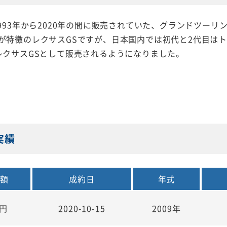
1993年から2020年の間に販売されていた、グランドツー
が特徴のレクサスGSですが、日本国内では初代と2代目はト
レクサスGSとして販売されるようになりました。
実績
金額
成約日
年式
円
2020-10-15
2009年