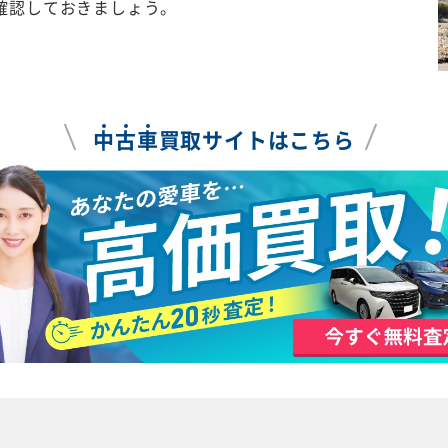
確認しておきましょう。
中
古
車
買取サイトはこちら