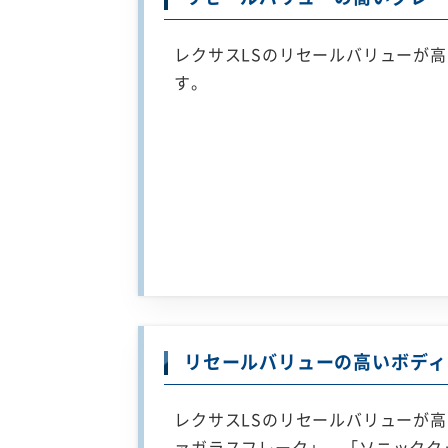
レクサスLSのリセールバリューが
す。
リセールバリューの高いボディ
レクサスLSのリセールバリューが
ァガラスフレーク」、「ソニックク