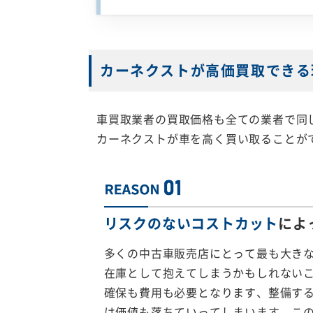
カーネクストが高価買取できる
車買取業者の買取価格も全ての業者で同
カーネクストが車を高く買い取ることが
リスクのないコストカット
によ
多くの中古車販売店にとって最も大き
在庫として抱えてしまうかもしれない
確保も費用も必要となります、整備す
は価値も落ちていってしまいます。こ