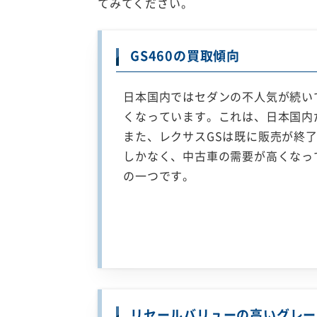
てみてください。
GS460の買取傾向
日本国内ではセダンの不人気が続い
くなっています。これは、日本国内
また、レクサスGSは既に販売が終
しかなく、中古車の需要が高くなっ
の一つです。
リセールバリューの高いグレー