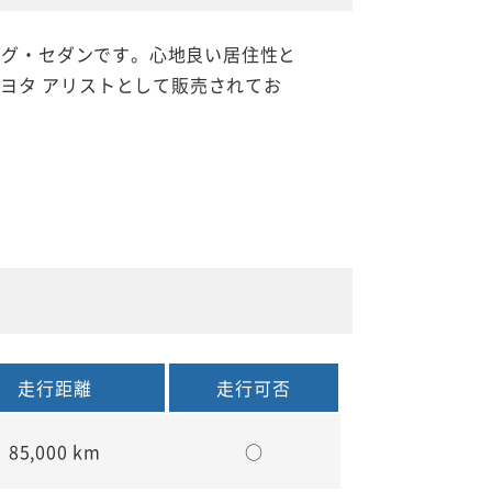
リング・セダンです。心地良い居住性と
ヨタ アリストとして販売されてお
走行距離
走行可否
85,000 km
○