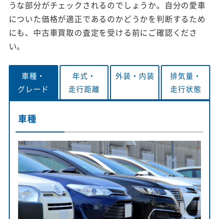
うな部分がチェックされるのでしょうか。自分の愛車
についた価格が適正であるのかどうかを判断するため
にも、中古車買取の査定を受ける前にご確認くださ
い。
車種・
年式・
外装・
内装
排気量・
グレード
走行距離
走行状態
車種