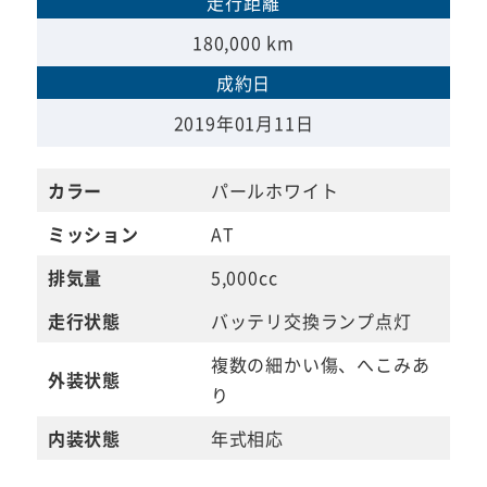
走行距離
180,000 km
成約日
2019年01月11日
カラー
パールホワイト
ミッション
AT
排気量
5,000cc
走行状態
バッテリ交換ランプ点灯
複数の細かい傷、へこみあ
外装状態
り
内装状態
年式相応