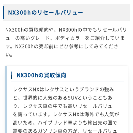
NX300hのリセールバリュー
NX300hの買取傾向や、NX300hの中でもリセールバリ
ューの高いグレード、ボディカラーをご紹介していま
す。NX300hの売却前にぜひ参考にしてみてくださ
い。
NX300hの買取傾向
レクサスNXはレクサスというブランドの強み
と、世界的に人気のあるSUVということもあ
り、レクサス車の中でも高いリセールバリュー
を誇っています。レクサスNXは海外でも人気が
高いため、ハイブリッド車よりも輸出先の国で
需要のあるガソリン車の方が、リセールバリュ