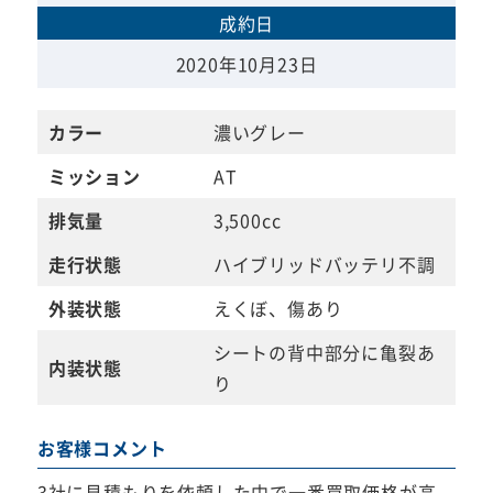
成約日
2020年10月23日
カラー
濃いグレー
ミッション
AT
排気量
3,500cc
走行状態
ハイブリッドバッテリ不調
外装状態
えくぼ、傷あり
シートの背中部分に亀裂あ
内装状態
り
お客様コメント
3社に見積もりを依頼した中で一番買取価格が高