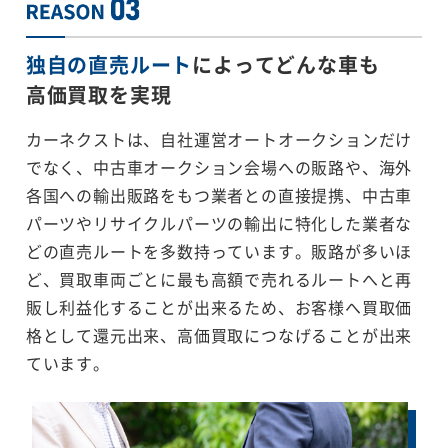
独自の直売ルート
によってどんな車も
高価買取を実現
カーネクストは、自社運営オートオークションだけ
でなく、中古車オークション会場への販路や、海外
各国への輸出販路をもつ業者との直接提携、中古車
パーツやリサイクルパーツの輸出に特化した業者な
どの直売ルートを多数持っています。販路が多いほ
ど、買取車両ごとに最も高額で売れるルートへと再
販し利益化することが出来るため、お客様へ買取価
格として還元出来、高価買取につなげることが出来
ています。