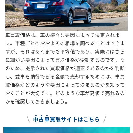
車買取価格は、車の様々な要因によって決定されま
す。車種ごとのおおよその相場を調べることはできま
すが、それはあくまでも平均値であり、実際にはさら
に細かい要因によって買取価格が変動するのです。そ
のため、提示された買取価格が適正であるのかを判断
し、愛車を納得できる金額で売却するためには、車買
取価格がどのような要因によって決まるのかを知って
おくことが大切です。どのような車が高値で売れるの
かを確認しておきましょう。
中
古
車
買取サイトはこちら