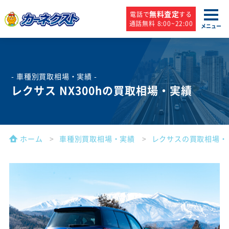
無料査定
電話で
する
通話無料 8:00~22:00
メニュー
- 車種別買取相場・実績 -
レクサス NX300hの買取相場・実績
ホーム
車種別買取相場・実績
レクサスの買取相場・