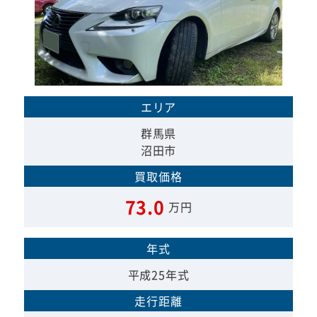
エリア
群馬県
沼田市
買取価格
73.0
万円
年式
平成25年式
走行距離