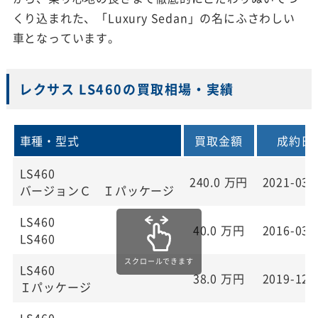
くり込まれた、「Luxury Sedan」の名にふさわしい
車となっています。
レクサス LS460の買取相場・実績
車種・型式
買取金額
成約日
LS460
240.0
万円
2021-03-
バージョンＣ Ｉパッケージ
LS460
40.0
万円
2016-03-
LS460
LS460
38.0
万円
2019-12-
Ｉパッケージ
LS460