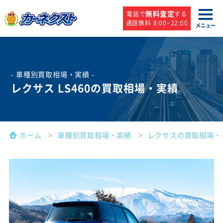
無料査定
電話で
する
通話無料 8:00~22:00
メニュー
- 車種別買取相場・実績 -
レクサス LS460の買取相場・実績
ホーム
車種別買取相場・実績
レクサスの買取相場・