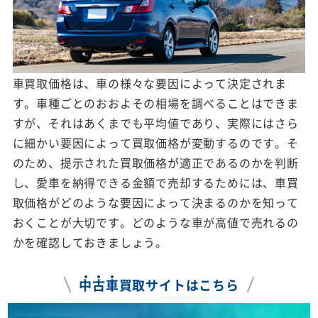
車買取価格は、車の様々な要因によって決定されま
す。車種ごとのおおよその相場を調べることはできま
すが、それはあくまでも平均値であり、実際にはさら
に細かい要因によって買取価格が変動するのです。そ
のため、提示された買取価格が適正であるのかを判断
し、愛車を納得できる金額で売却するためには、車買
取価格がどのような要因によって決まるのかを知って
おくことが大切です。どのような車が高値で売れるの
かを確認しておきましょう。
中
古
車
買取サイトはこちら