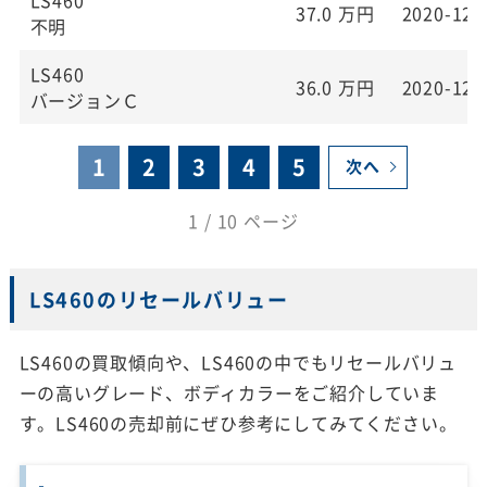
37.0
万円
2020-12-
不明
LS460
36.0
万円
2020-12-
バージョンＣ
1
2
3
4
5
次へ
1 / 10 ページ
LS460のリセールバリュー
LS460の買取傾向や、LS460の中でもリセールバリュ
ーの高いグレード、ボディカラーをご紹介していま
す。LS460の売却前にぜひ参考にしてみてください。