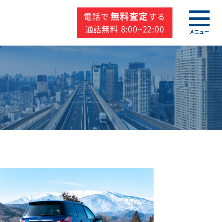
無料査定
電話で
する
通話無料 8:00~22:00
メニュー