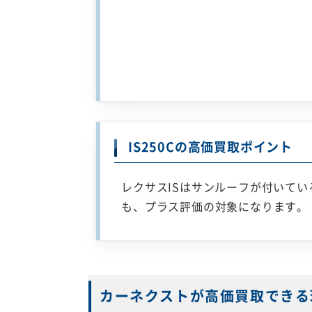
IS250Cの高価買取ポイント
レクサスISはサンルーフが付いて
も、プラス評価の対象になります。
カーネクストが高価買取できる