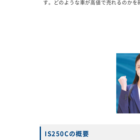
す。どのような車が高値で売れるのかを
IS250Cの概要