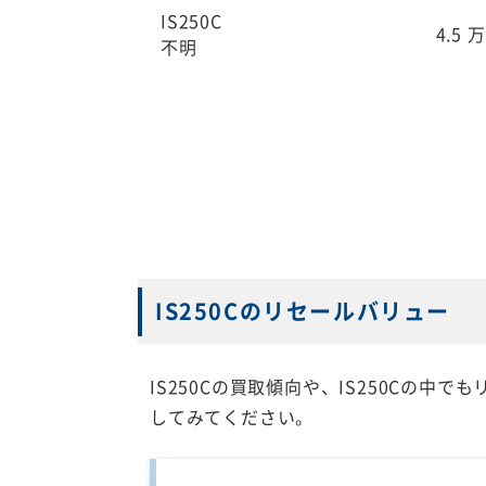
IS250C
4.5
万
不明
IS250Cのリセールバリュー
IS250Cの買取傾向や、IS250Cの
してみてください。