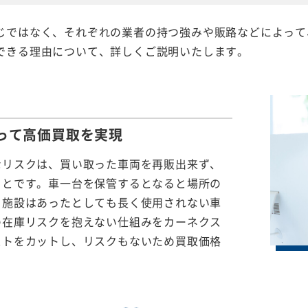
じではなく、それぞれの業者の持つ強みや販路などによって
できる理由について、詳しくご説明いたします。
って
高価買取を実現
なリスクは、買い取った車両を再販出来ず、
ことです。車一台を保管するとなると場所の
る施設はあったとしても長く使用されない車
の在庫リスクを抱えない仕組みをカーネクス
ストをカットし、リスクもないため買取価格