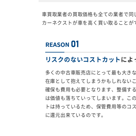
車買取業者の買取価格も全ての業者で同
カーネクストが車を高く買い取ることが
リスクのないコストカット
によ
多くの中古車販売店にとって最も大き
在庫として抱えてしまうかもしれない
確保も費用も必要となります、整備す
は価値も落ちていってしまいます。こ
トは持っているため、保管費用等のコ
に還元出来ているのです。