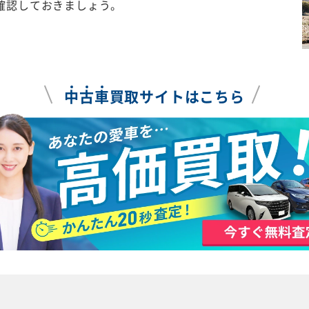
確認しておきましょう。
中
古
車
買取サイトはこちら