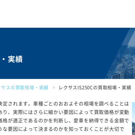
場・実績
クサスの買取相場・実績
レクサスIS250Cの買取相場・実績
決定されます。車種ごとのおおよその相場を調べることは
あり、実際にはさらに細かい要因によって買取価格が変動
価格が適正であるのかを判断し、愛車を納得できる金額で
うな要因によって決まるのかを知っておくことが大切で