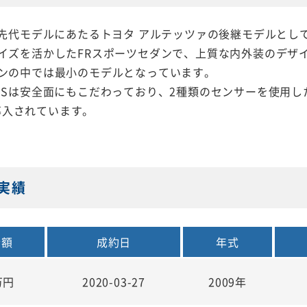
、先代モデルにあたるトヨタ アルテッツァの後継モデルとして
イズを活かしたFRスポーツセダンで、上質な内外装のデザ
ンの中では最小のモデルとなっています。
Sは安全面にもこだわっており、2種類のセンサーを使用した先進
」が導入されています。
・実績
金額
成約日
年式
万円
2020-03-27
2009年