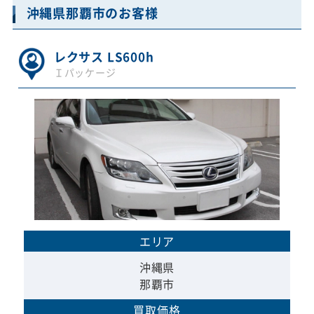
沖縄県那覇市のお客様
レクサス LS600h
Ｉパッケージ
エリア
沖縄県
那覇市
買取価格