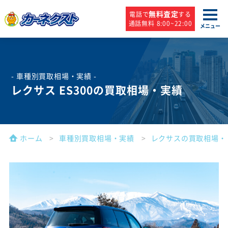
無料査定
電話で
する
通話無料 8:00~22:00
メニュー
- 車種別買取相場・実績 -
レクサス ES300の買取相場・実績
ホーム
車種別買取相場・実績
レクサスの買取相場・