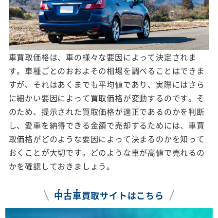
車買取価格は、車の様々な要因によって決定されま
す。車種ごとのおおよその相場を調べることはできま
すが、それはあくまでも平均値であり、実際にはさら
に細かい要因によって買取価格が変動するのです。そ
のため、提示された買取価格が適正であるのかを判断
し、愛車を納得できる金額で売却するためには、車買
取価格がどのような要因によって決まるのかを知って
おくことが大切です。どのような車が高値で売れるの
かを確認しておきましょう。
中
古
車
買取サイトはこちら