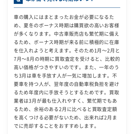
車の購入にはまとまったお金が必要になるた
め、夏冬のボーナス時期は購買欲の高いお客様
が多くなります。中古車販売店も繁忙期に備え
るため、ボーナス時期が来る前に積極的に在庫
を仕入れようと考えます。そのため1月～2月と
7月～8月の時期に買取査定を受けると、比較的
高い価格がつきやすいのです。また、一年のう
ち3月は車を手放す人が一気に増加します。不
要車を持つ人が、翌年度の自動車税負担を避け
るため年度内に手放そうとするためです。買取
業者は3月が最も仕入れやすく、繁忙期でもあ
るため、余裕のある2月に比べると買取査定額
を高くつける必要がないため、出来れば2月ま
でに売却することをおすすめします。