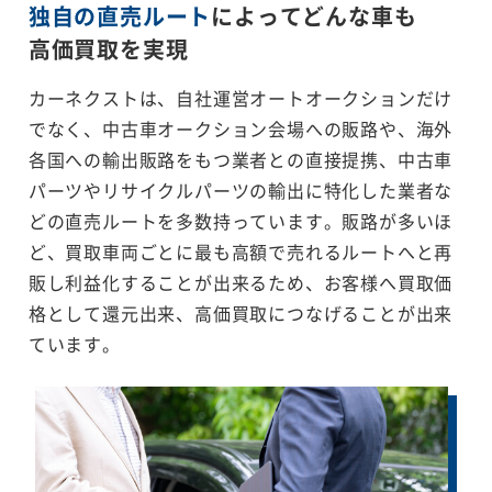
独自の直売ルート
によってどんな車も
高価買取を実現
カーネクストは、自社運営オートオークションだけ
でなく、中古車オークション会場への販路や、海外
各国への輸出販路をもつ業者との直接提携、中古車
パーツやリサイクルパーツの輸出に特化した業者な
どの直売ルートを多数持っています。販路が多いほ
ど、買取車両ごとに最も高額で売れるルートへと再
販し利益化することが出来るため、お客様へ買取価
格として還元出来、高価買取につなげることが出来
ています。