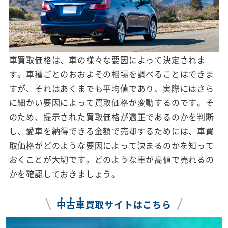
車買取価格は、車の様々な要因によって決定されま
す。車種ごとのおおよその相場を調べることはできま
すが、それはあくまでも平均値であり、実際にはさら
に細かい要因によって買取価格が変動するのです。そ
のため、提示された買取価格が適正であるのかを判断
し、愛車を納得できる金額で売却するためには、車買
取価格がどのような要因によって決まるのかを知って
おくことが大切です。どのような車が高値で売れるの
かを確認しておきましょう。
中
古
車
買取サイトはこちら