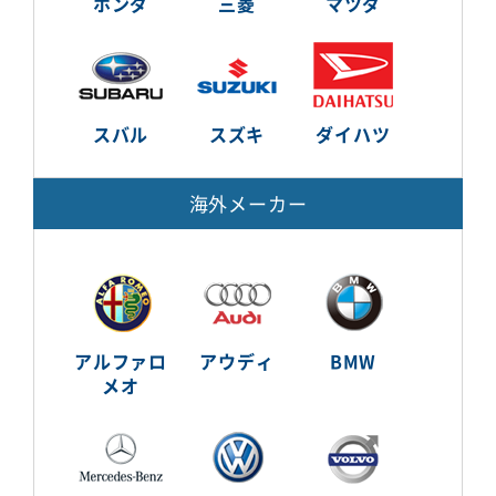
ホンダ
三菱
マツダ
スバル
スズキ
ダイハツ
海外メーカー
アルファロ
アウディ
BMW
メオ