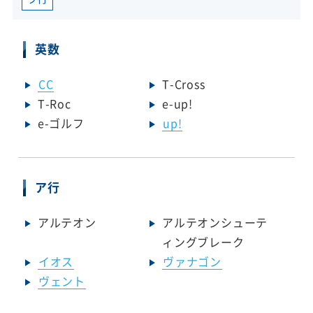
英数
CC
T-Cross
T-Roc
e-up!
e-ゴルフ
up!
ア行
アルテオン
アルテオンシューテ
ィングブレーク
イオス
ヴァナゴン
ヴェント