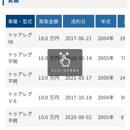
実績
車種・型式
買取金額
成約日
年式
走
トゥアレグ
18.0
万円
2017-06-21
2004年
195
V6
トゥアレグ
16.0
万円
2016-10-14
2005年
70,
不明
トゥアレグ
13.0
万円
2021-03-17
2006年
148
不明
トゥアレグ
10.0
万円
2017-10-18
2004年
90,
Ｖ６
トゥアレグ
10.0
万円
2020-09-02
2005年
87,
不明