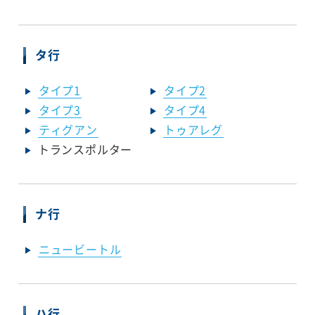
タ行
タイプ1
タイプ2
タイプ3
タイプ4
ティグアン
トゥアレグ
トランスポルター
ナ行
ニュービートル
ハ行