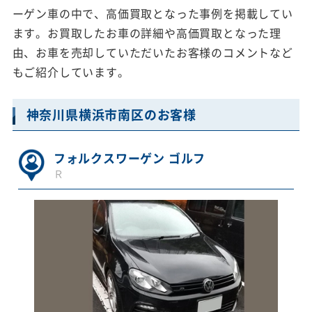
ーゲン車の中で、高価買取となった事例を掲載してい
ます。お買取したお車の詳細や高価買取となった理
由、お車を売却していただいたお客様のコメントなど
もご紹介しています。
神奈川県横浜市南区のお客様
フォルクスワーゲン ゴルフ
Ｒ