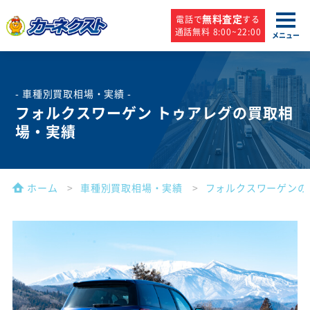
無料査定
電話で
する
通話無料 8:00~22:00
メニュー
- 車種別買取相場・実績 -
フォルクスワーゲン トゥアレグの買取相
場・実績
ホーム
車種別買取相場・実績
フォルクスワーゲンの