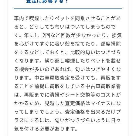
査定に影響する？
車内で喫煙したりペットを同乗させることがあ
ると、どうしても匂いはついてしまうもので
す。年に1、2回など回数が少なかったり、換気
を心がけてすぐに吸い殻を捨てたり、都度掃除
をするなどしておくと、比較的匂いはつきづら
くなります。繰り返し喫煙したりペットを載せ
る機会が多いのであれば、匂いはつきやすくな
ります。中古車買取査定を受けても、再販をす
ることを前提に買取をしている中古車買取業者
は、再販までに清掃やシート交換等のコストが
かかるため、見越した査定価格はマイナスにな
ってしまうでしょう。査定価格を出来るだけプ
ラスにするには、匂いがつきづらいように日々
気を付ける必要があります。