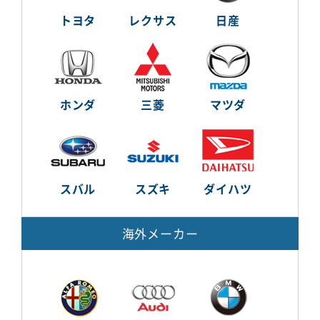
トヨタ
レクサス
日産
ホンダ
三菱
マツダ
スバル
スズキ
ダイハツ
海外メーカー