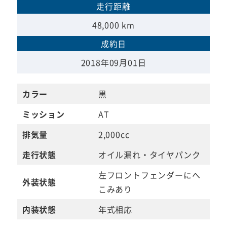
走行距離
48,000 km
成約日
2018年09月01日
カラー
黒
ミッション
AT
排気量
2,000cc
走行状態
オイル漏れ・タイヤパンク
左フロントフェンダーにへ
外装状態
こみあり
内装状態
年式相応