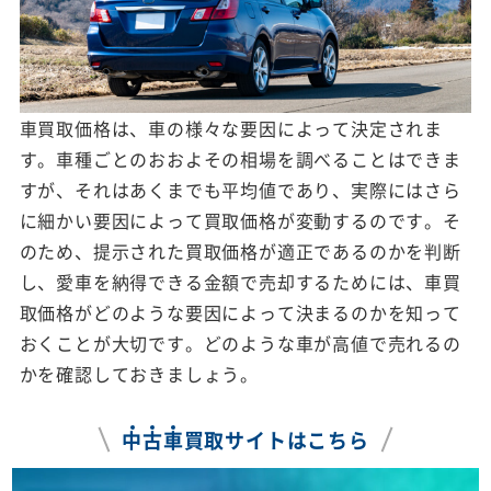
車買取価格は、車の様々な要因によって決定されま
す。車種ごとのおおよその相場を調べることはできま
すが、それはあくまでも平均値であり、実際にはさら
に細かい要因によって買取価格が変動するのです。そ
のため、提示された買取価格が適正であるのかを判断
し、愛車を納得できる金額で売却するためには、車買
取価格がどのような要因によって決まるのかを知って
おくことが大切です。どのような車が高値で売れるの
かを確認しておきましょう。
中
古
車
買取サイトはこちら