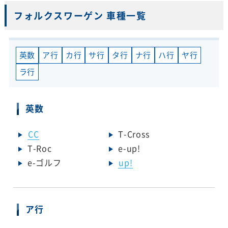
フォルクスワーゲン 車種一覧
英数
ア行
カ行
サ行
タ行
ナ行
ハ行
ヤ行
ラ行
英数
CC
T-Cross
T-Roc
e-up!
e-ゴルフ
up!
ア行