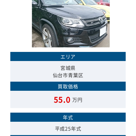
エリア
宮城県
仙台市青葉区
買取価格
55.0
万円
年式
平成25年式