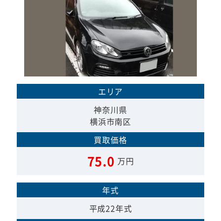
エリア
神奈川県
横浜市南区
買取価格
75.0
万円
年式
平成22年式