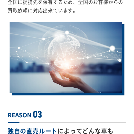
全国に提携先を保有するため、全国のお客様からの
買取依頼に対応出来ています。
独自の直売ルート
によってどんな車も