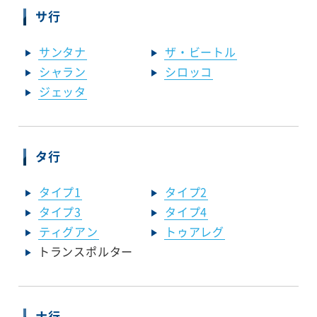
サ行
サンタナ
ザ・ビートル
シャラン
シロッコ
ジェッタ
タ行
タイプ1
タイプ2
タイプ3
タイプ4
ティグアン
トゥアレグ
トランスポルター
ナ行