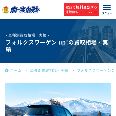
無料査定
電話で
する
通話無料 8:00~22:00
メニュー
- 車種別買取相場・実績 -
フォルクスワーゲン up!の買取相場・実
績
ホーム
車種別買取相場・実績
フォルクスワーゲンの