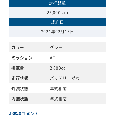
走行距離
25,000 km
成約日
2021年02月13日
カラー
グレー
ミッション
AT
排気量
2,000cc
走行状態
バッテリ上がり
外装状態
年式相応
内装状態
年式相応
お客様コメント