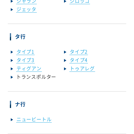
シャラン
シロッコ
ジェッタ
タ行
タイプ1
タイプ2
タイプ3
タイプ4
ティグアン
トゥアレグ
トランスポルター
ナ行
ニュービートル