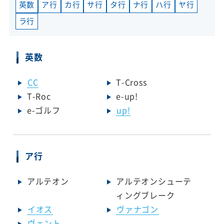
英数
ア行
カ行
サ行
タ行
ナ行
ハ行
ヤ行
ラ行
英数
CC
T-Cross
T-Roc
e-up!
e-ゴルフ
up!
ア行
アルテオン
アルテオンシューテ
ィングブレーク
イオス
ヴァナゴン
ヴェント