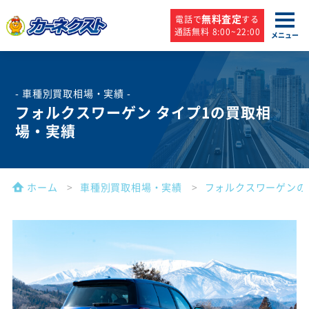
無料査定
電話で
する
通話無料 8:00~22:00
メニュー
- 車種別買取相場・実績 -
フォルクスワーゲン タイプ1の買取相
場・実績
ホーム
車種別買取相場・実績
フォルクスワーゲンの