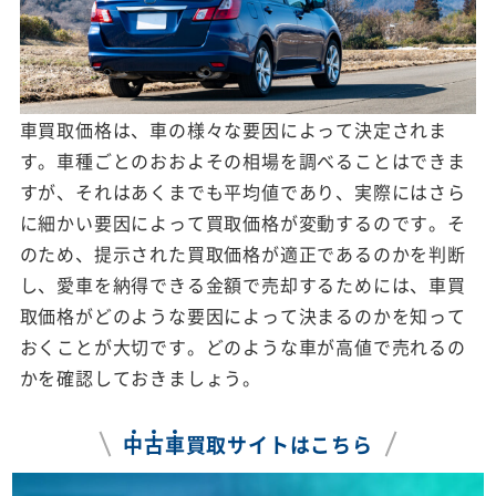
車買取価格は、車の様々な要因によって決定されま
す。車種ごとのおおよその相場を調べることはできま
すが、それはあくまでも平均値であり、実際にはさら
に細かい要因によって買取価格が変動するのです。そ
のため、提示された買取価格が適正であるのかを判断
し、愛車を納得できる金額で売却するためには、車買
取価格がどのような要因によって決まるのかを知って
おくことが大切です。どのような車が高値で売れるの
かを確認しておきましょう。
中
古
車
買取サイトはこちら