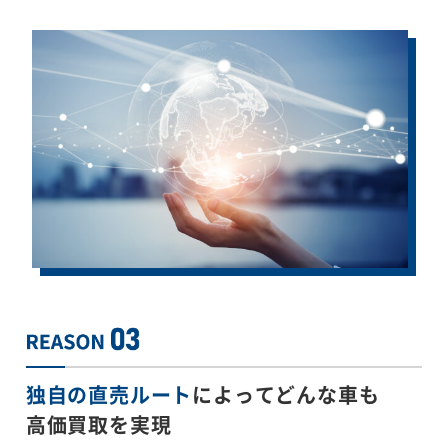
独自の直売ルート
によってどんな車も
高価買取を実現