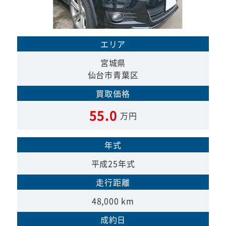
エリア
宮城県
仙台市青葉区
買取価格
55.0
万円
年式
平成25年式
走行距離
48,000 km
成約日