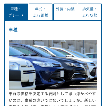
車種・
年式・
外装・
内装
排気量・
グレード
走行距離
走行状態
車種
車買取価格を決定する要因として思い浮かべやす
いのは、車種の違いではないでしょうか。新しい