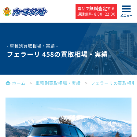
無料査定
電話で
する
通話無料 8:00~22:00
メニュー
- 車種別買取相場・実績 -
フェラーリ 458の買取相場・実績
ホーム
車種別買取相場・実績
フェラーリの買取相場