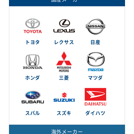
トヨタ
レクサス
日産
ホンダ
三菱
マツダ
スバル
スズキ
ダイハツ
海外メーカー