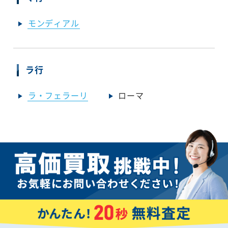
モンディアル
ラ行
ラ・フェラーリ
ローマ