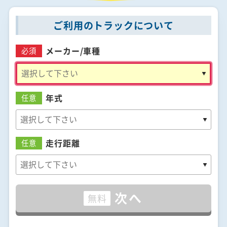
ご利用のトラックについて
メーカー/
車種
必須
年式
任意
走行距離
任意
次へ
無料