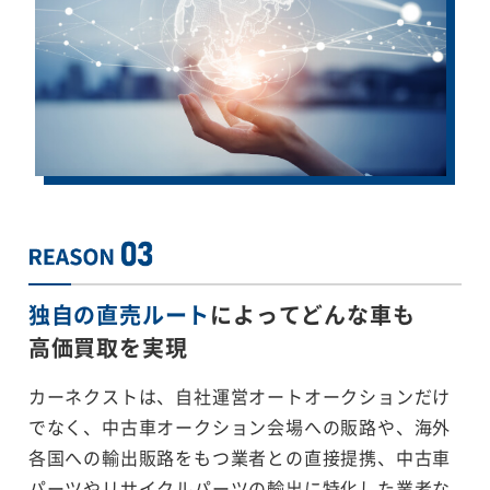
独自の直売ルート
によってどんな車も
高価買取を実現
カーネクストは、自社運営オートオークションだけ
でなく、中古車オークション会場への販路や、海外
各国への輸出販路をもつ業者との直接提携、中古車
パーツやリサイクルパーツの輸出に特化した業者な