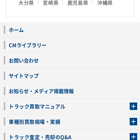
大分県
宮崎県
鹿児島県
沖縄県
ホーム
CMライブラリー
お問い合わせ
サイトマップ
お知らせ・メディア掲載情報
トラック買取マニュアル
トラック買取の流れ
トラックの自動車税還付について
お客様の声一覧
よくあるご質問
トラック高価買取の理由
車種別買取相場・実績
車種別買取相場・実績
トラック査定・売却のQ&A