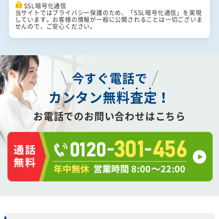
SSL暗号化通信
当サイトではプライバシー保護のため、「SSL暗号化通信」を実現
しています。お客様の情報が一般に公開されることは一切ございま
せんので、ご安心ください。
今すぐ電話で
カンタン
無
料
査
定
！
お電話でのお問い合わせはこちら