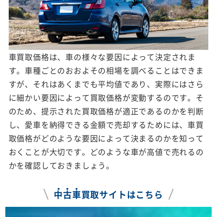
車買取価格は、車の様々な要因によって決定されま
す。車種ごとのおおよその相場を調べることはできま
すが、それはあくまでも平均値であり、実際にはさら
に細かい要因によって買取価格が変動するのです。そ
のため、提示された買取価格が適正であるのかを判断
し、愛車を納得できる金額で売却するためには、車買
取価格がどのような要因によって決まるのかを知って
おくことが大切です。どのような車が高値で売れるの
かを確認しておきましょう。
中
古
車
買取サイトはこちら