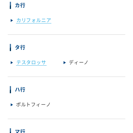
カ行
カリフォルニア
タ行
テスタロッサ
ディーノ
ハ行
ポルトフィーノ
マ行