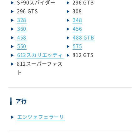
SF90スパイダー
296 GTB
296 GTS
308
328
348
360
456
458
488 GTB
550
575
612スカリエッティ
812 GTS
812スーパーファス
ト
ア行
エンツォフェラーリ