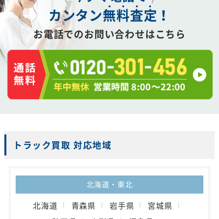
カンタン
無
料
査
定
！
お電話でのお問い合わせはこちら
トラック買取 対応地域
北海道・東北
北海道
青森県
岩手県
宮城県