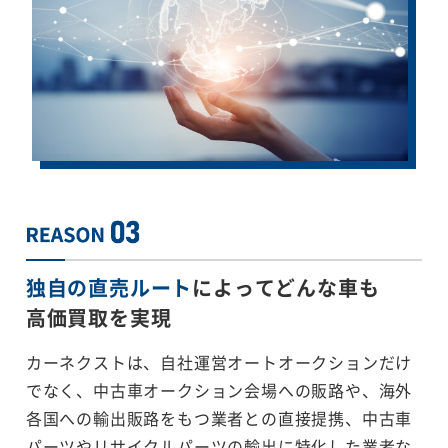
独自の直売ルート
によってどんな車も
高価買取を実現
カーネクストは、自社運営オートオークションだけ
でなく、中古車オークション会場への販路や、海外
各国への輸出販路をもつ業者との直接提携、中古車
パーツやリサイクルパーツの輸出に特化した業者な