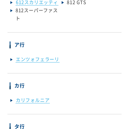
612スカリエッティ
812 GTS
812スーパーファス
ト
ア行
エンツォフェラーリ
カ行
カリフォルニア
タ行