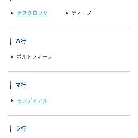
テスタロッサ
ディーノ
ハ行
ポルトフィーノ
マ行
モンディアル
ラ行