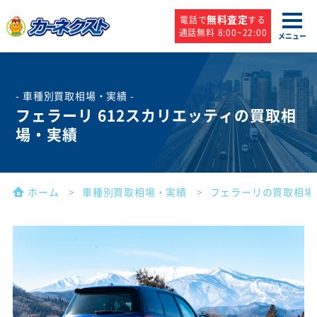
無料査定
電話で
する
通話無料 8:00~22:00
メニュー
- 車種別買取相場・実績 -
フェラーリ 612スカリエッティの買取相
場・実績
ホーム
車種別買取相場・実績
フェラーリの買取相場