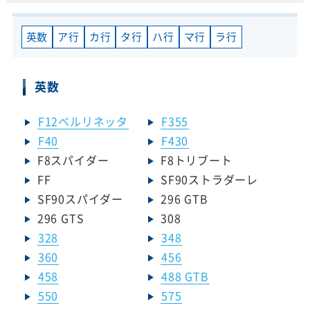
英数
ア行
カ行
タ行
ハ行
マ行
ラ行
英数
F12ベルリネッタ
F355
F40
F430
F8スパイダー
F8トリブート
FF
SF90ストラダーレ
SF90スパイダー
296 GTB
296 GTS
308
328
348
360
456
458
488 GTB
550
575