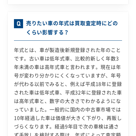
売りたい車の年式は買取査定時にどの
くらい影響する？
年式とは、車が製造後新規登録された年のこと
です。古い車は低年式車、比較的新しく年数3
年未満の車は高年式車と言われます。現在は年
号が変わり分かりにくくなっていますが、年号
が代わる以前でみると、例えば平成18年に登録
された車は低年式車、平成32年に登録された車
は高年式車と、数字の大きさでわかるようにな
っていました。一般的に国内の中古車市場では
10年経過した車は価値が大きく下がり、再販し
づらくなります。経過9年目で次の車検は通さ
ず手放しを検討する際は、年式によって査定額