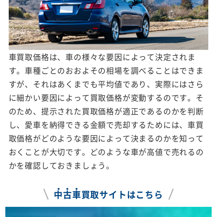
車買取価格は、車の様々な要因によって決定されま
す。車種ごとのおおよその相場を調べることはできま
すが、それはあくまでも平均値であり、実際にはさら
に細かい要因によって買取価格が変動するのです。そ
のため、提示された買取価格が適正であるのかを判断
し、愛車を納得できる金額で売却するためには、車買
取価格がどのような要因によって決まるのかを知って
おくことが大切です。どのような車が高値で売れるの
かを確認しておきましょう。
中
古
車
買取サイトはこちら