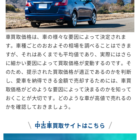
車買取価格は、車の様々な要因によって決定されま
す。車種ごとのおおよその相場を調べることはできま
すが、それはあくまでも平均値であり、実際にはさら
に細かい要因によって買取価格が変動するのです。そ
のため、提示された買取価格が適正であるのかを判断
し、愛車を納得できる金額で売却するためには、車買
取価格がどのような要因によって決まるのかを知って
おくことが大切です。どのような車が高値で売れるの
かを確認しておきましょう。
中
古
車
買取サイトはこちら