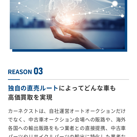
独自の直売ルート
によってどんな車も
高価買取を実現
カーネクストは、自社運営オートオークションだけ
でなく、中古車オークション会場への販路や、海外
各国への輸出販路をもつ業者との直接提携、中古車
パーツやリサイクルパーツの輸出に特化した業者な