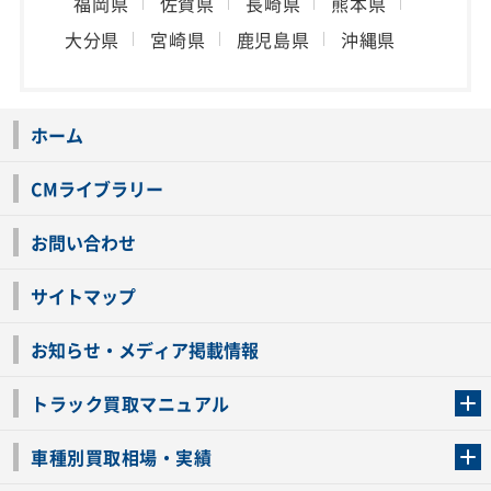
福岡県
佐賀県
長崎県
熊本県
大分県
宮崎県
鹿児島県
沖縄県
ホーム
CMライブラリー
お問い合わせ
サイトマップ
お知らせ・メディア掲載情報
トラック買取マニュアル
トラック買取の流れ
トラックの自動車税還付について
お客様の声一覧
よくあるご質問
トラック高価買取の理由
車種別買取相場・実績