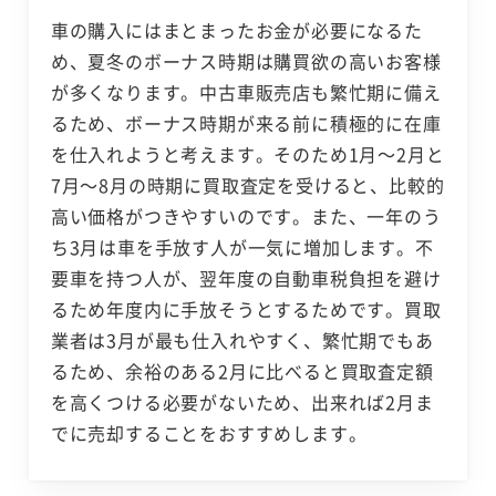
車の購入にはまとまったお金が必要になるた
め、夏冬のボーナス時期は購買欲の高いお客様
が多くなります。中古車販売店も繁忙期に備え
るため、ボーナス時期が来る前に積極的に在庫
を仕入れようと考えます。そのため1月～2月と
7月～8月の時期に買取査定を受けると、比較的
高い価格がつきやすいのです。また、一年のう
ち3月は車を手放す人が一気に増加します。不
要車を持つ人が、翌年度の自動車税負担を避け
るため年度内に手放そうとするためです。買取
業者は3月が最も仕入れやすく、繁忙期でもあ
るため、余裕のある2月に比べると買取査定額
を高くつける必要がないため、出来れば2月ま
でに売却することをおすすめします。