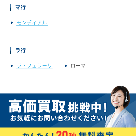
マ行
モンディアル
ラ行
ラ・フェラーリ
ローマ