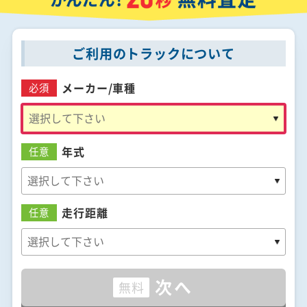
ご利用のトラックについて
メーカー/
車種
必須
年式
任意
走行距離
任意
次へ
無料