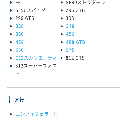
FF
SF90ストラダーレ
SF90スパイダー
296 GTB
296 GTS
308
328
348
360
456
458
488 GTB
550
575
612スカリエッティ
812 GTS
812スーパーファス
ト
ア行
エンツォフェラーリ