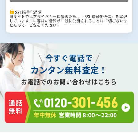
SSL暗号化通信
当サイトではプライバシー保護のため、「SSL暗号化通信」を実現
しています。お客様の情報が一般に公開されることは一切ございま
せんので、ご安心ください。
今すぐ電話で
カンタン
無
料
査
定
！
お電話でのお問い合わせはこちら