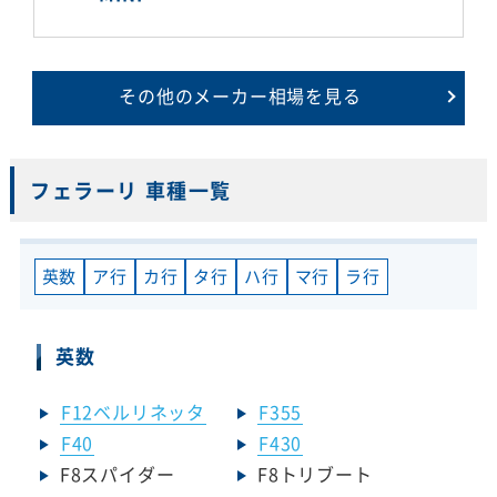
その他のメーカー相場を見る
フェラーリ 車種一覧
英数
ア行
カ行
タ行
ハ行
マ行
ラ行
英数
F12ベルリネッタ
F355
F40
F430
F8スパイダー
F8トリブート