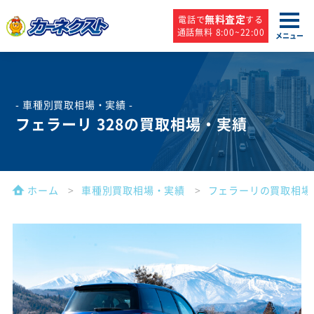
無料査定
電話で
する
通話無料 8:00~22:00
メニュー
- 車種別買取相場・実績 -
フェラーリ 328の買取相場・実績
ホーム
車種別買取相場・実績
フェラーリの買取相場