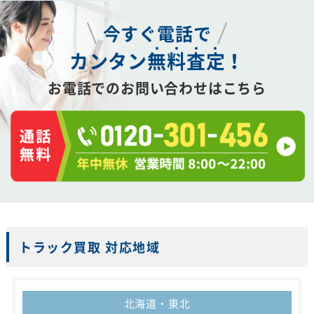
今すぐ電話で
カンタン
無
料
査
定
！
お電話でのお問い合わせはこちら
トラック買取 対応地域
北海道・東北