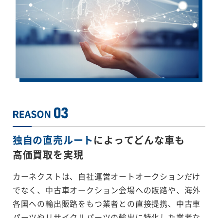
独自の直売ルート
によってどんな車も
高価買取を実現
カーネクストは、自社運営オートオークションだけ
でなく、中古車オークション会場への販路や、海外
各国への輸出販路をもつ業者との直接提携、中古車
パーツやリサイクルパーツの輸出に特化した業者な