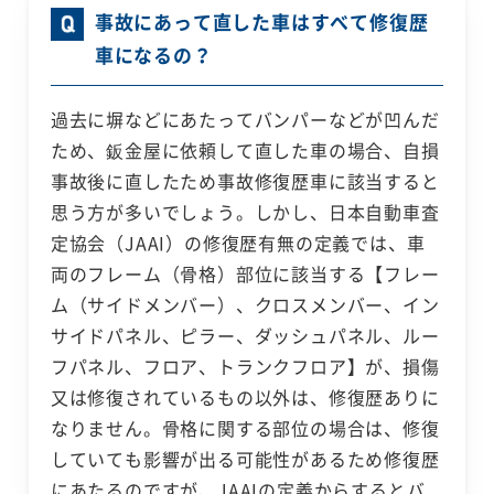
事故にあって直した車はすべて修復歴
車になるの？
過去に塀などにあたってバンパーなどが凹んだ
ため、鈑金屋に依頼して直した車の場合、自損
事故後に直したため事故修復歴車に該当すると
思う方が多いでしょう。しかし、日本自動車査
定協会（JAAI）の修復歴有無の定義では、車
両のフレーム（骨格）部位に該当する【フレー
ム（サイドメンバー）、クロスメンバー、イン
サイドパネル、ピラー、ダッシュパネル、ルー
フパネル、フロア、トランクフロア】が、損傷
又は修復されているもの以外は、修復歴ありに
なりません。骨格に関する部位の場合は、修復
していても影響が出る可能性があるため修復歴
にあたるのですが、JAAIの定義からするとバ