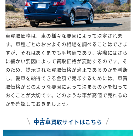
車買取価格は、車の様々な要因によって決定されま
す。車種ごとのおおよその相場を調べることはできま
すが、それはあくまでも平均値であり、実際にはさら
に細かい要因によって買取価格が変動するのです。そ
のため、提示された買取価格が適正であるのかを判断
し、愛車を納得できる金額で売却するためには、車買
取価格がどのような要因によって決まるのかを知って
おくことが大切です。どのような車が高値で売れるの
かを確認しておきましょう。
中
古
車
買取サイトはこちら