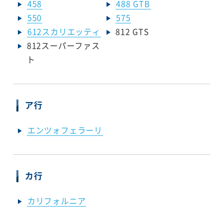
458
488 GTB
550
575
612スカリエッティ
812 GTS
812スーパーファス
ト
ア行
エンツォフェラーリ
カ行
カリフォルニア