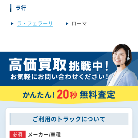
ラ行
ラ・フェラーリ
ローマ
ご利用のトラックについて
メーカー/
車種
必須