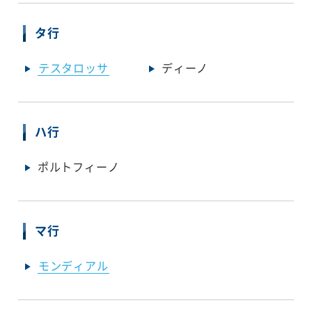
タ行
テスタロッサ
ディーノ
ハ行
ポルトフィーノ
マ行
モンディアル