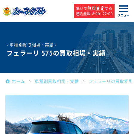
無料査定
電話で
する
通話無料 8:00~22:00
メニュー
- 車種別買取相場・実績 -
フェラーリ 575の買取相場・実績
ホーム
車種別買取相場・実績
フェラーリの買取相場