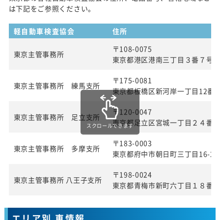
は下記をご参照ください。
軽自動車検査協会
住所
〒108-0075
東京主管事務所
東京都港区港南三丁目３番７号
〒175-0081
東京主管事務所 練馬支所
東京都板橋区新河岸一丁目12番2
〒120-0047
東京主管事務所 足立支所
東京都足立区宮城一丁目２４番
スクロールできます
〒183-0003
東京主管事務所 多摩支所
東京都府中市朝日町三丁目16-22
〒198-0024
東京主管事務所 八王子支所
東京都青梅市新町六丁目１８番
エリア別 車情報