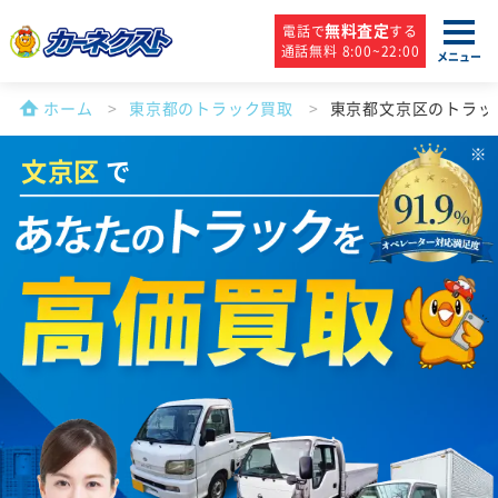
無料査定
電話で
する
通話無料 8:00~22:00
メニュー
ホーム
東京都のトラック買取
東京都文京区のトラッ
文京区
で