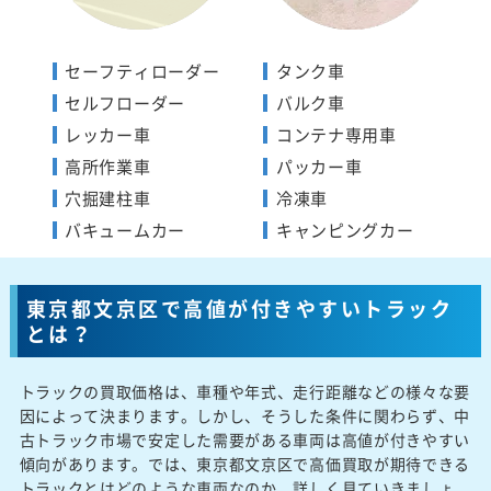
セーフティローダー
タンク車
セルフローダー
バルク車
レッカー車
コンテナ専用車
高所作業車
パッカー車
穴掘建柱車
冷凍車
バキュームカー
キャンピングカー
東京都文京区で高値が付きやすいトラック
とは？
トラックの買取価格は、車種や年式、走行距離などの様々な要
因によって決まります。しかし、そうした条件に関わらず、中
古トラック市場で安定した需要がある車両は高値が付きやすい
傾向があります。では、東京都文京区で高価買取が期待できる
トラックとはどのような車両なのか、詳しく見ていきましょ