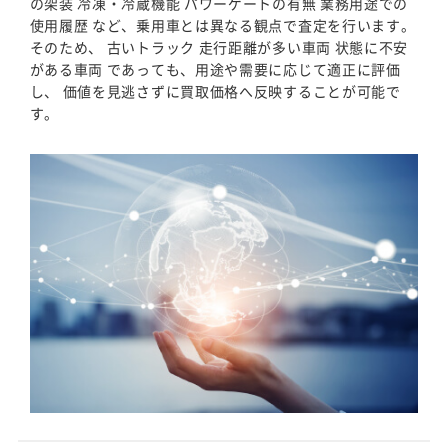
の架装 冷凍・冷蔵機能 パワーゲートの有無 業務用途での
使用履歴 など、乗用車とは異なる観点で査定を行います。
そのため、 古いトラック 走行距離が多い車両 状態に不安
がある車両 であっても、用途や需要に応じて適正に評価
し、 価値を見逃さずに買取価格へ反映することが可能で
す。