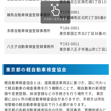
東京都足立区南花畑5丁目12番
〒179-0081
練馬自動車検査登録事務所
東京都練馬区北町2丁目8番6号
スクロールできます
〒186-0001
多摩自動車検査登録事務所
東京都国立市北3丁目30番の3
〒192-0011
八王子自動車検査登録事務所
東京都八王子市滝山町1丁目27
東京都の軽自動車検査協会
軽自動車検査協会とは、道路運送車両法に基づき、国に代わっ
て軽自動車の検査事務を行う機関のことで、軽自動車の新規登
録や変更登録、抹消登録などの手続きを行う場所です。 東京
都には6ヶ所の軽自動車検査協会がありますが、手続きは所在
地管轄の軽自動車検査協会で行う必要があります。
東京都の各軽自動車検査協会の住所、電話番号、管轄地域など