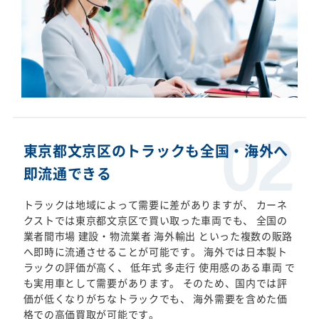
東京都文京区のトラックも全国・海外へ
即流通できる
トラックは地域によって需要に差がありますが、 カーネ
クストでは東京都文京区で買い取った車両でも、 全国の
業者間市場 建設・物流業者 海外輸出 といった複数の販路
へ即時に流通させることが可能です。 海外では日本製ト
ラックの評価が高く、 低年式 多走行 使用感のある車両 で
も実用車として需要があります。 そのため、国内では評
価が低くなりがちなトラックでも、 海外需要を含めた価
格での高価買取が可能です。