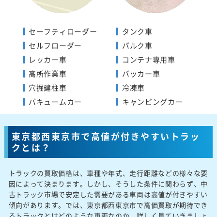
セーフティローダー
タンク車
セルフローダー
バルク車
レッカー車
コンテナ専用車
高所作業車
パッカー車
穴掘建柱車
冷凍車
バキュームカー
キャンピングカー
東京都西東京市で高値が付きやすいトラッ
クとは？
トラックの買取価格は、車種や年式、走行距離などの様々な要
因によって決まります。しかし、そうした条件に関わらず、中
古トラック市場で安定した需要がある車両は高値が付きやすい
傾向があります。では、東京都西東京市で高価買取が期待でき
るトラックとはどのような車両なのか、詳しく見ていきましょ