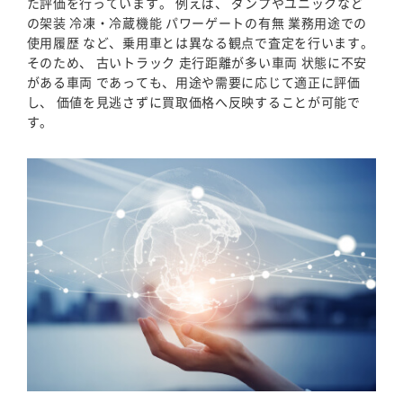
た評価を行っています。 例えば、 ダンプやユニックなど
の架装 冷凍・冷蔵機能 パワーゲートの有無 業務用途での
使用履歴 など、乗用車とは異なる観点で査定を行います。
そのため、 古いトラック 走行距離が多い車両 状態に不安
がある車両 であっても、用途や需要に応じて適正に評価
し、 価値を見逃さずに買取価格へ反映することが可能で
す。