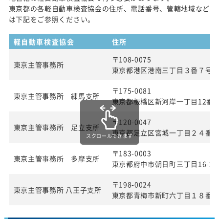
東京都の各軽自動車検査協会の住所、電話番号、管轄地域など
は下記をご参照ください。
軽自動車検査協会
住所
〒108-0075
東京主管事務所
東京都港区港南三丁目３番７号
〒175-0081
東京主管事務所 練馬支所
東京都板橋区新河岸一丁目12番2
〒120-0047
東京主管事務所 足立支所
東京都足立区宮城一丁目２４番
スクロールできます
〒183-0003
東京主管事務所 多摩支所
東京都府中市朝日町三丁目16-22
〒198-0024
東京主管事務所 八王子支所
東京都青梅市新町六丁目１８番