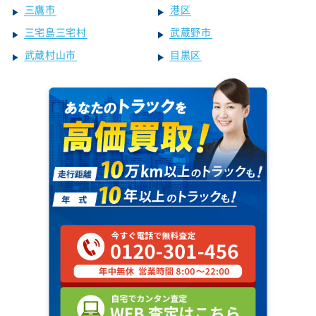
三鷹市
港区
三宅島三宅村
武蔵野市
武蔵村山市
目黒区