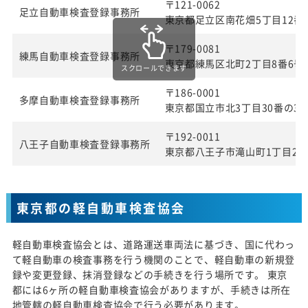
〒121-0062
足立自動車検査登録事務所
東京都足立区南花畑5丁目12番
〒179-0081
練馬自動車検査登録事務所
東京都練馬区北町2丁目8番6号
スクロールできます
〒186-0001
多摩自動車検査登録事務所
東京都国立市北3丁目30番の3
〒192-0011
八王子自動車検査登録事務所
東京都八王子市滝山町1丁目27
東京都の軽自動車検査協会
軽自動車検査協会とは、道路運送車両法に基づき、国に代わっ
て軽自動車の検査事務を行う機関のことで、軽自動車の新規登
録や変更登録、抹消登録などの手続きを行う場所です。 東京
都には6ヶ所の軽自動車検査協会がありますが、手続きは所在
地管轄の軽自動車検査協会で行う必要があります。