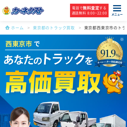
無料査定
電話で
する
通話無料 8:00~22:00
メニュー
ホーム
東京都のトラック買取
東京都西東京市のトラ
西東京市
で