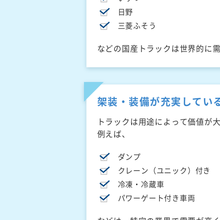
日野
三菱ふそう
などの国産トラックは世界的に
架装・装備が充実してい
トラックは用途によって価値が
例えば、
ダンプ
クレーン（ユニック）付き
冷凍・冷蔵車
パワーゲート付き車両