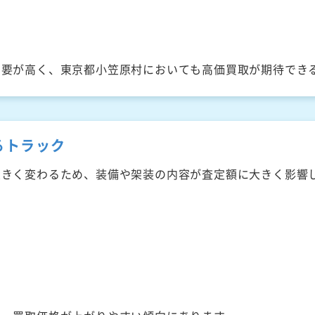
需要が高く、東京都小笠原村においても高価買取が期待でき
るトラック
大きく変わるため、装備や架装の内容が査定額に大きく影響