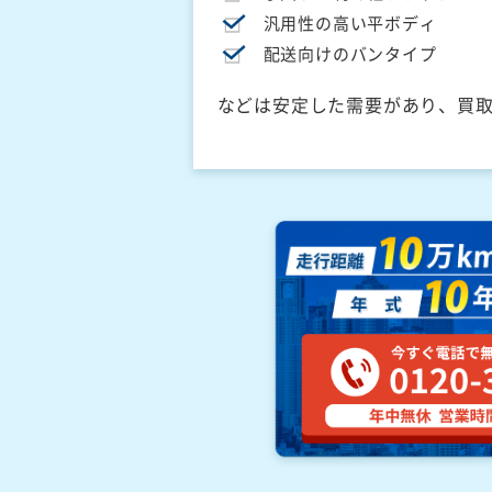
汎用性の高い平ボディ
配送向けのバンタイプ
などは安定した需要があり、買