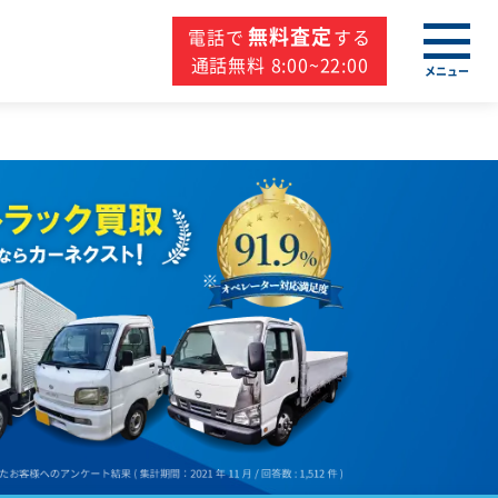
無料査定
電話で
する
通話無料 8:00~22:00
メニュー