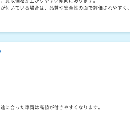
く、買取価格が上がりやすい傾向にあります。
備が付いている場合は、品質や安全性の面で評価されやすく
ク
用途に合った車両は高値が付きやすくなります。