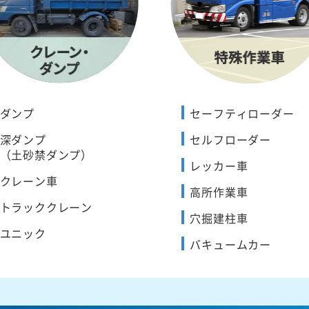
ダンプ
セーフティローダー
深ダンプ
セルフローダー
（土砂禁ダンプ）
レッカー車
クレーン車
高所作業車
トラッククレーン
穴掘建柱車
ユニック
バキュームカー