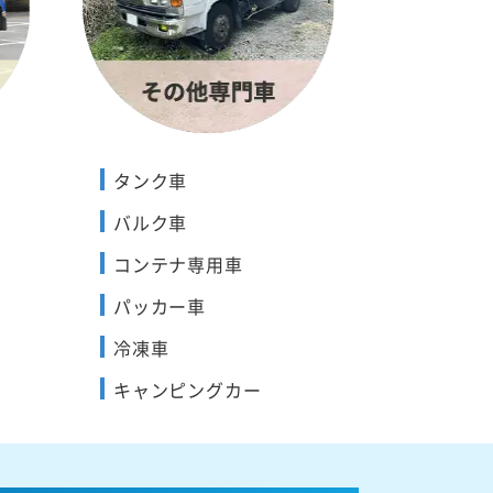
タンク車
バルク車
コンテナ専用車
パッカー車
冷凍車
キャンピングカー