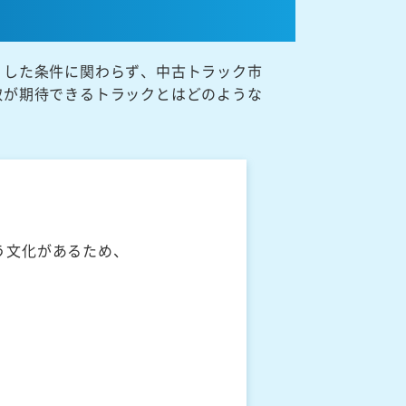
うした条件に関わらず、中古トラック市
取が期待できるトラックとはどのような
う文化があるため、