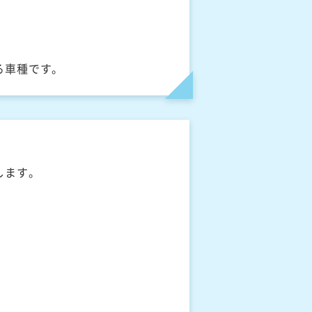
る車種です。
します。