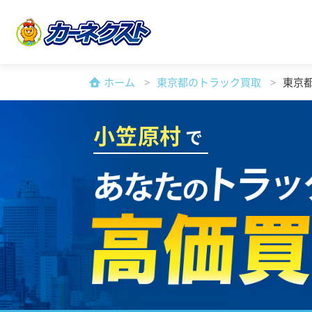
ホーム
東京都のトラック買取
東京
小笠原村
で