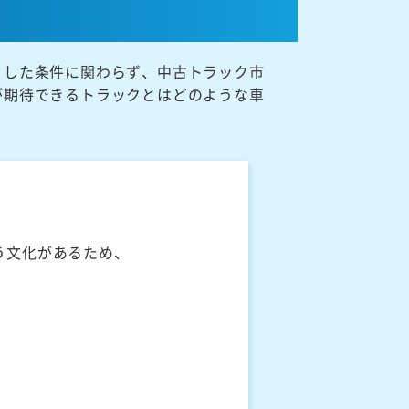
うした条件に関わらず、中古トラック市
が期待できるトラックとはどのような車
う文化があるため、