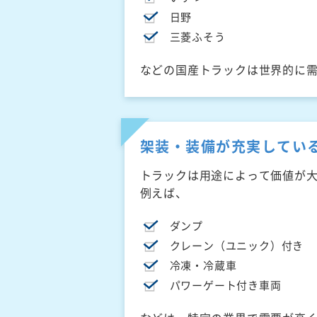
日野
三菱ふそう
などの国産トラックは世界的に
架装・装備が充実してい
トラックは用途によって価値が
例えば、
ダンプ
クレーン（ユニック）付き
冷凍・冷蔵車
パワーゲート付き車両