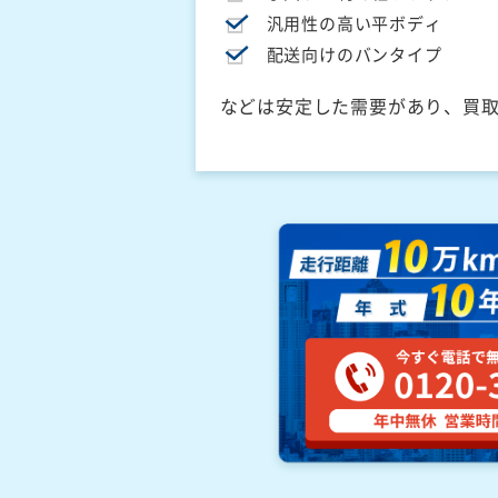
汎用性の高い平ボディ
配送向けのバンタイプ
などは安定した需要があり、買