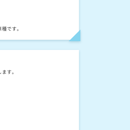
車種です。
します。