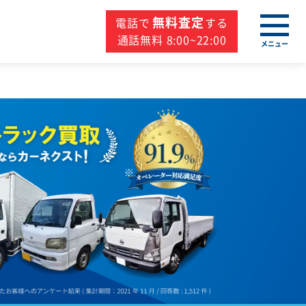
無料査定
電話で
する
通話無料 8:00~22:00
メニュー