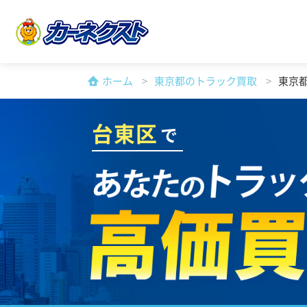
ホーム
東京都のトラック買取
東京
台東区
で