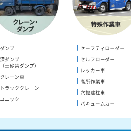
ダンプ
セーフティローダー
深ダンプ
セルフローダー
（土砂禁ダンプ）
レッカー車
クレーン車
高所作業車
トラッククレーン
穴掘建柱車
ユニック
バキュームカー