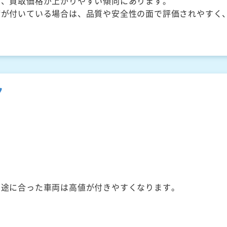
く、買取価格が上がりやすい傾向にあります。
備が付いている場合は、品質や安全性の面で評価されやすく
ク
用途に合った車両は高値が付きやすくなります。