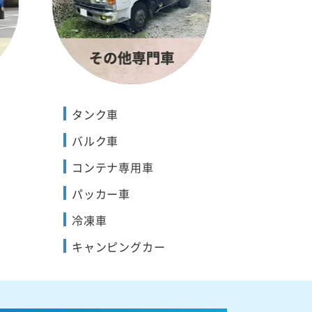
タンク車
バルク車
コンテナ専用車
パッカー車
冷凍車
キャンピングカー