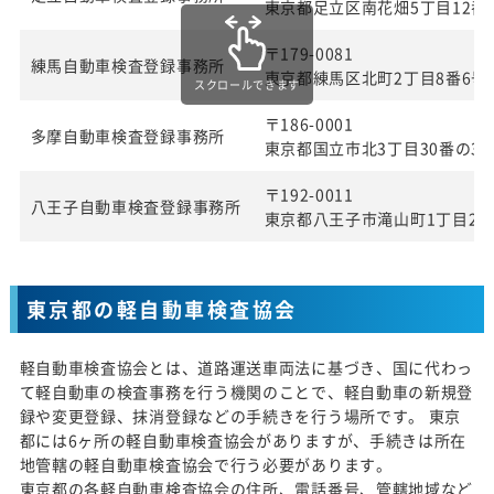
東京都足立区南花畑5丁目12番
〒179-0081
練馬自動車検査登録事務所
東京都練馬区北町2丁目8番6号
スクロールできます
〒186-0001
多摩自動車検査登録事務所
東京都国立市北3丁目30番の3
〒192-0011
八王子自動車検査登録事務所
東京都八王子市滝山町1丁目27
東京都の軽自動車検査協会
軽自動車検査協会とは、道路運送車両法に基づき、国に代わっ
て軽自動車の検査事務を行う機関のことで、軽自動車の新規登
録や変更登録、抹消登録などの手続きを行う場所です。 東京
都には6ヶ所の軽自動車検査協会がありますが、手続きは所在
地管轄の軽自動車検査協会で行う必要があります。
東京都の各軽自動車検査協会の住所、電話番号、管轄地域など