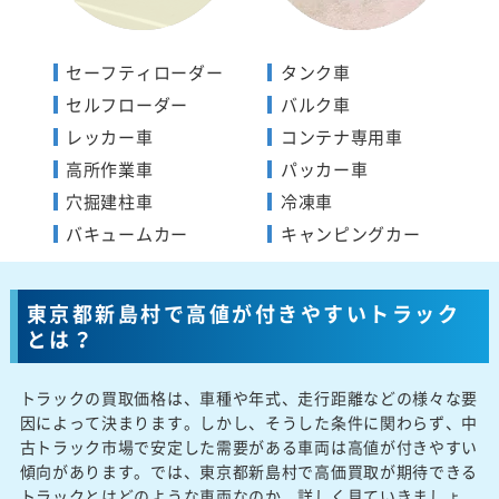
セーフティローダー
タンク車
セルフローダー
バルク車
レッカー車
コンテナ専用車
高所作業車
パッカー車
穴掘建柱車
冷凍車
バキュームカー
キャンピングカー
東京都新島村で高値が付きやすいトラック
とは？
トラックの買取価格は、車種や年式、走行距離などの様々な要
因によって決まります。しかし、そうした条件に関わらず、中
古トラック市場で安定した需要がある車両は高値が付きやすい
傾向があります。では、東京都新島村で高価買取が期待できる
トラックとはどのような車両なのか、詳しく見ていきましょ