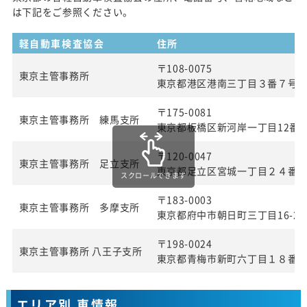
は下記をご参照ください。
軽自動車検査協会
住所
〒108-0075
東京主管事務所
東京都港区港南三丁目３番７号
〒175-0081
東京主管事務所 練馬支所
東京都板橋区新河岸一丁目12番2
〒120-0047
東京主管事務所 足立支所
東京都足立区宮城一丁目２４番
スクロールできます
〒183-0003
東京主管事務所 多摩支所
東京都府中市朝日町三丁目16-22
〒198-0024
東京主管事務所 八王子支所
東京都青梅市新町六丁目１８番
エリア別 車情報