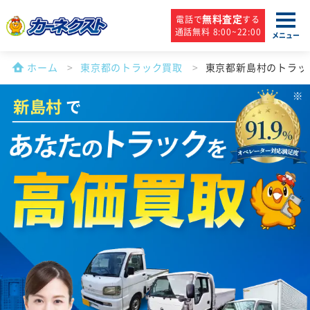
無料査定
電話で
する
通話無料 8:00~22:00
メニュー
ホーム
東京都のトラック買取
東京都新島村のトラッ
新島村
で