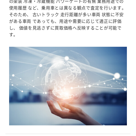
の架装 冷凍・冷蔵機能 パワーゲートの有無 業務用途での
使用履歴 など、乗用車とは異なる観点で査定を行います。
そのため、 古いトラック 走行距離が多い車両 状態に不安
がある車両 であっても、用途や需要に応じて適正に評価
し、 価値を見逃さずに買取価格へ反映することが可能で
す。