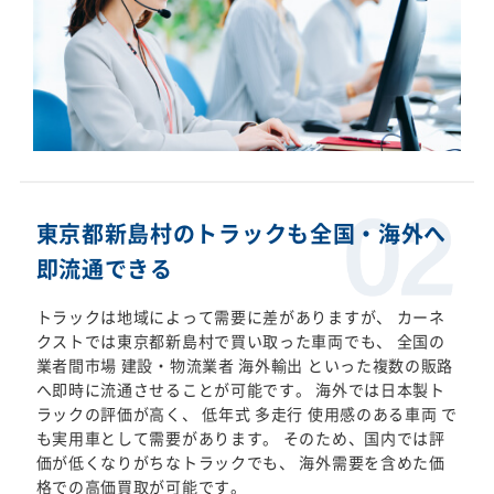
東京都新島村のトラックも全国・海外へ
即流通できる
トラックは地域によって需要に差がありますが、 カーネ
クストでは東京都新島村で買い取った車両でも、 全国の
業者間市場 建設・物流業者 海外輸出 といった複数の販路
へ即時に流通させることが可能です。 海外では日本製ト
ラックの評価が高く、 低年式 多走行 使用感のある車両 で
も実用車として需要があります。 そのため、国内では評
価が低くなりがちなトラックでも、 海外需要を含めた価
格での高価買取が可能です。