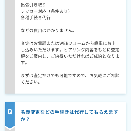
出張引き取り
レッカー対応（条件あり）
各種手続き代行
などの費用はかかりません。
査定はお電話またはWEBフォームから簡単にお申
し込みいただけます。ヒアリング内容をもとに査定
額をご案内し、ご納得いただければご成約となりま
す。
まずは査定だけでも可能ですので、お気軽にご相談
ください。
名義変更などの手続きは代行してもらえます
か？