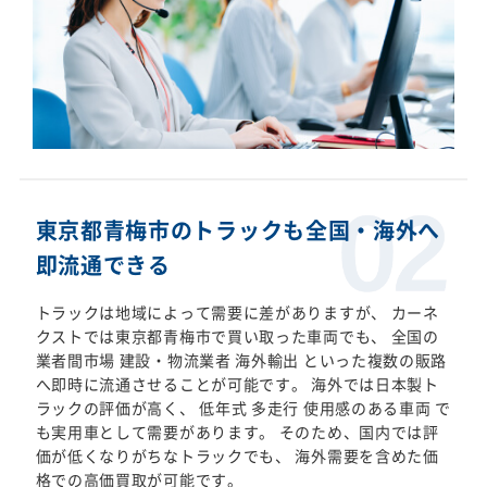
東京都青梅市のトラックも全国・海外へ
即流通できる
トラックは地域によって需要に差がありますが、 カーネ
クストでは東京都青梅市で買い取った車両でも、 全国の
業者間市場 建設・物流業者 海外輸出 といった複数の販路
へ即時に流通させることが可能です。 海外では日本製ト
ラックの評価が高く、 低年式 多走行 使用感のある車両 で
も実用車として需要があります。 そのため、国内では評
価が低くなりがちなトラックでも、 海外需要を含めた価
格での高価買取が可能です。