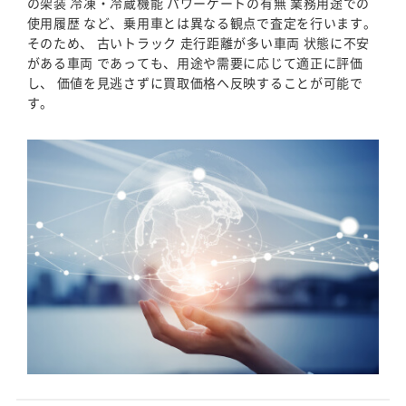
の架装 冷凍・冷蔵機能 パワーゲートの有無 業務用途での
使用履歴 など、乗用車とは異なる観点で査定を行います。
そのため、 古いトラック 走行距離が多い車両 状態に不安
がある車両 であっても、用途や需要に応じて適正に評価
し、 価値を見逃さずに買取価格へ反映することが可能で
す。