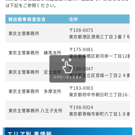
は下記をご参照ください。
軽自動車検査協会
住所
〒108-0075
東京主管事務所
東京都港区港南三丁目３番７号
〒175-0081
東京主管事務所 練馬支所
東京都板橋区新河岸一丁目12番2
〒120-0047
東京主管事務所 足立支所
東京都足立区宮城一丁目２４番
スクロールできます
〒183-0003
東京主管事務所 多摩支所
東京都府中市朝日町三丁目16-22
〒198-0024
東京主管事務所 八王子支所
東京都青梅市新町六丁目１８番
エリア別 車情報