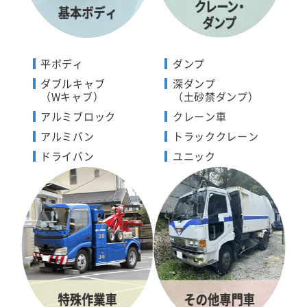
平ボディ
ダンプ
ダブルキャブ
深ダンプ
（Wキャブ）
（土砂禁ダンプ）
アルミブロック
クレーン車
アルミバン
トラッククレーン
ドライバン
ユニック