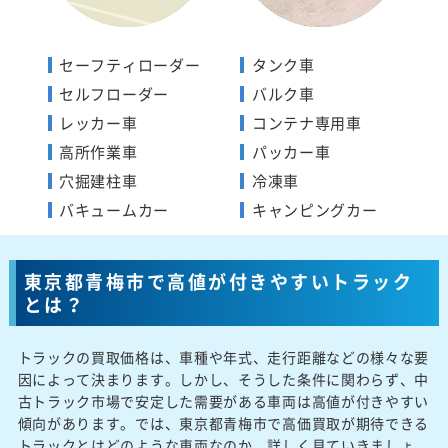
セーフティローダー
タンク車
セルフローダー
バルク車
レッカー車
コンテナ専用車
高所作業車
パッカー車
穴掘建柱車
冷凍車
バキュームカー
キャンピングカー
東京都青梅市で高値が付きやすいトラック
とは？
トラックの買取価格は、車種や年式、走行距離などの様々な要
因によって決まります。しかし、そうした条件に関わらず、中
古トラック市場で安定した需要がある車両は高値が付きやすい
傾向があります。では、東京都青梅市で高価買取が期待できる
トラックとはどのような車両なのか、詳しく見ていきましょ