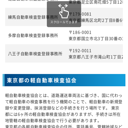
東京都足立区南花畑5丁目12番
〒179-0081
練馬自動車検査登録事務所
東京都練馬区北町2丁目8番6号
スクロールできます
〒186-0001
多摩自動車検査登録事務所
東京都国立市北3丁目30番の3
〒192-0011
八王子自動車検査登録事務所
東京都八王子市滝山町1丁目27
東京都の軽自動車検査協会
軽自動車検査協会とは、道路運送車両法に基づき、国に代わっ
て軽自動車の検査事務を行う機関のことで、軽自動車の新規登
録や変更登録、抹消登録などの手続きを行う場所です。 東京
都には6ヶ所の軽自動車検査協会がありますが、手続きは所在
地管轄の軽自動車検査協会で行う必要があります。
東京都の各軽自動車検査協会の住所、電話番号、管轄地域など